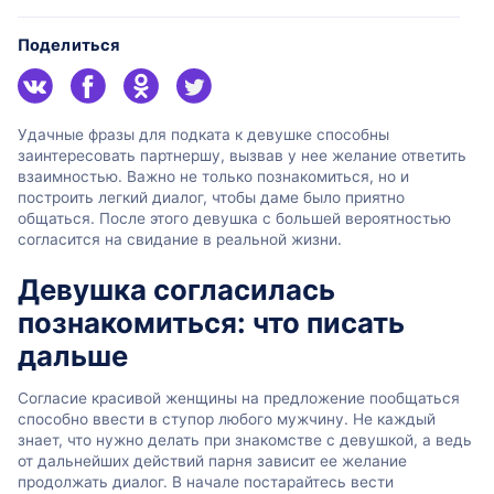
Поделиться
Удачные фразы для подката к девушке способны
заинтересовать партнершу, вызвав у нее желание ответить
взаимностью. Важно не только познакомиться, но и
построить легкий диалог, чтобы даме было приятно
общаться. После этого девушка с большей вероятностью
согласится на свидание в реальной жизни.
Девушка согласилась
познакомиться: что писать
дальше
Согласие красивой женщины на предложение пообщаться
способно ввести в ступор любого мужчину. Не каждый
знает, что нужно делать при знакомстве с девушкой, а ведь
от дальнейших действий парня зависит ее желание
продолжать диалог. В начале постарайтесь вести