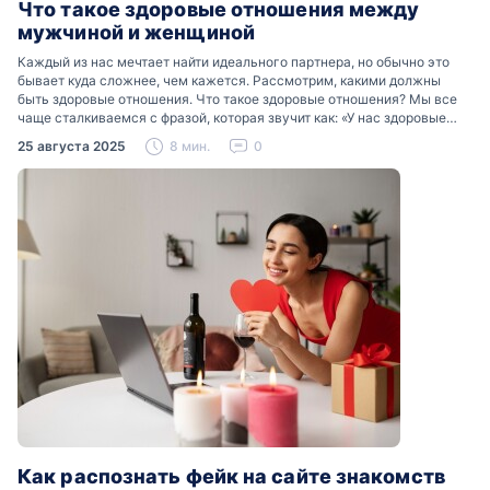
Что такое здоровые отношения между
мужчиной и женщиной
Каждый из нас мечтает найти идеального партнера, но обычно это
бывает куда сложнее, чем кажется. Рассмотрим, какими должны
быть здоровые отношения. Что такое здоровые отношения? Мы все
чаще сталкиваемся с фразой, которая звучит как: «У нас здоровые
отношения». Что именно подразумевается…
25 августа 2025
8 мин.
0
Как распознать фейк на сайте знакомств