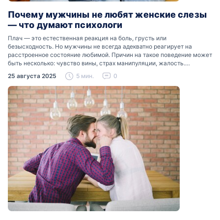
Почему мужчины не любят женские слезы
— что думают психологи
Плач — это естественная реакция на боль, грусть или
безысходность. Но мужчины не всегда адекватно реагирует на
расстроенное состояние любимой. Причин на такое поведение может
быть несколько: чувство вины, страх манипуляции, жалость.
Разобраться, почему мужчины боятся женских слез, помогут советы
25 августа 2025
5 мин.
0
психологов…