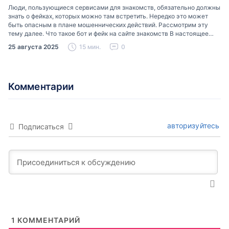
Люди, пользующиеся сервисами для знакомств, обязательно должны
знать о фейках, которых можно там встретить. Нередко это может
быть опасным в плане мошеннических действий. Рассмотрим эту
тему далее. Что такое бот и фейк на сайте знакомств В настоящее
время можно встретить свою…
25 августа 2025
15 мин.
0
Комментарии
авторизуйтесь
Подписаться
1
КОММЕНТАРИЙ