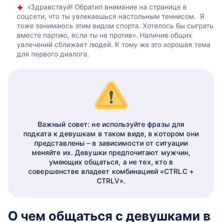
«Здравствуй! Обратил внимание на странице в
соцсети, что ты увлекаешься настольным теннисом. Я
тоже занимаюсь этим видом спорта. Хотелось бы сыграть
вместе партию, если ты не против». Наличие общих
увлечений сближает людей. К тому же это хорошая тема
для первого диалога.
Важный совет: не используйте фразы для
подката к девушкам в таком виде, в котором они
представлены – в зависимости от ситуации
меняйте их. Девушки предпочитают мужчин,
умеющих общаться, а не тех, кто в
совершенстве владеет комбинацией «CTRLC +
CTRLV».
О чем общаться с девушками в