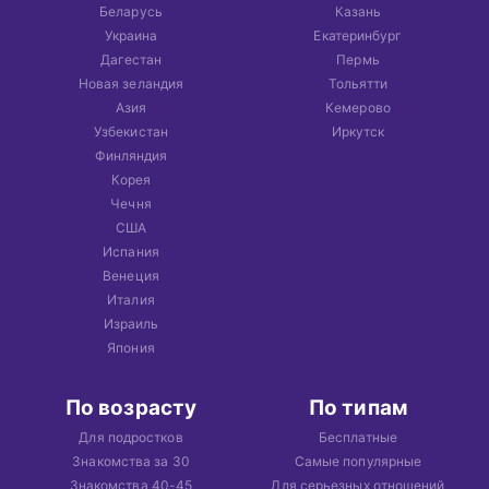
Беларусь
Казань
Украина
Екатеринбург
Дагестан
Пермь
Новая зеландия
Тольятти
Азия
Кемерово
Узбекистан
Иркутск
Финляндия
Корея
Чечня
США
Испания
Венеция
Италия
Израиль
Япония
По возрасту
По типам
Для подростков
Бесплатные
Знакомства за 30
Самые популярные
Знакомства 40-45
Для серьезных отношений