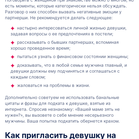
Поговорить с женщиной при знакомстве можно о многом, но
есть моменты, которые категорически нельзя обсуждать.
Разговор о них способен вызвать негативные эмоции у
партнерши. Не рекомендуется делать следующее:
настырно интересоваться личной жизнью девушки,
задавая вопросы о ее предпочтениях в постели;
рассказывать о бывших партнершах, вспоминая
хорошо проведенное время;
пытаться узнать о финансовом состоянии женщины;
доказывать, что в любой семье мужчина главный, и
девушки должны ему подчиняться и соглашаться с
каждым словом;
жаловаться на проблемы в жизни.
Дополнительно советуем не использовать банальные
цитаты и фразы для подката к девушке, взятые из
интернета. Спросив незнакомку: «Вашей маме зять не
нужен?», вы вызовете о себе мнение несерьезного
мужчины. Ваша попытка подкатить обернется крахом.
Как пригласить девушку на