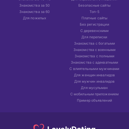
Знакомства за 50
Безопасные сайты
Знакомства за 60
Топ-5
Для пожилых
Платные сайты
Без регистрации
С деревенскими
Для переписки
Знакомства с богатыми
Знакомства с военными
Знакомства с полными
Знакомства с адекватными
С влиятельными мужчинами
Для женщин инвалидов
Для мужчин инвалидов
Для мусульман
С мобильным приложением
Пример объявлений