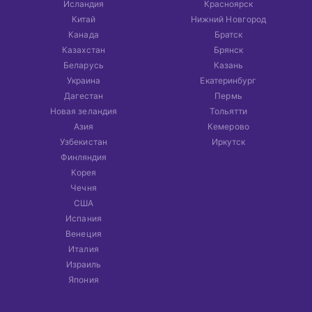
Исландия
Красноярск
Китай
Нижний Новгород
Канада
Братск
Казахстан
Брянск
Беларусь
Казань
Украина
Екатеринбург
Дагестан
Пермь
Новая зеландия
Тольятти
Азия
Кемерово
Узбекистан
Иркутск
Финляндия
Корея
Чечня
США
Испания
Венеция
Италия
Израиль
Япония