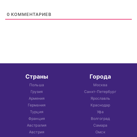
0
КОММЕНТАРИЕВ
Страны
Города
Польша
Москва
Грузия
Санкт-Петербург
Армения
Ярославль
Германия
Краснодар
Турция
Уфа
Франция
Волгоград
Австралия
Самара
Австрия
Омск