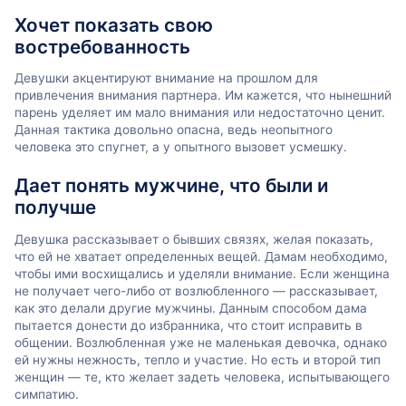
Хочет показать свою
востребованность
Девушки акцентируют внимание на прошлом для
привлечения внимания партнера. Им кажется, что нынешний
парень уделяет им мало внимания или недостаточно ценит.
Данная тактика довольно опасна, ведь неопытного
человека это спугнет, а у опытного вызовет усмешку.
Дает понять мужчине, что были и
получше
Девушка рассказывает о бывших связях, желая показать,
что ей не хватает определенных вещей. Дамам необходимо,
чтобы ими восхищались и уделяли внимание. Если женщина
не получает чего-либо от возлюбленного — рассказывает,
как это делали другие мужчины. Данным способом дама
пытается донести до избранника, что стоит исправить в
общении. Возлюбленная уже не маленькая девочка, однако
ей нужны нежность, тепло и участие. Но есть и второй тип
женщин — те, кто желает задеть человека, испытывающего
симпатию.