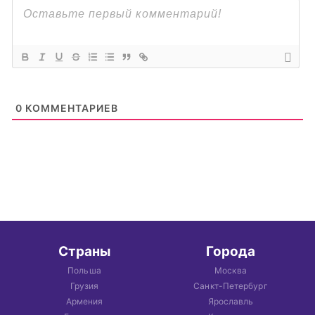
0
КОММЕНТАРИЕВ
Страны
Города
Польша
Москва
Грузия
Санкт-Петербург
Армения
Ярославль