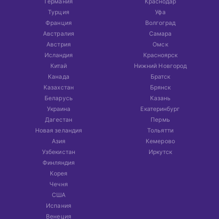
Германия
Краснодар
Турция
Уфа
Франция
Волгоград
Австралия
Самара
Австрия
Омск
Исландия
Красноярск
Китай
Нижний Новгород
Канада
Братск
Казахстан
Брянск
Беларусь
Казань
Украина
Екатеринбург
Дагестан
Пермь
Новая зеландия
Тольятти
Азия
Кемерово
Узбекистан
Иркутск
Финляндия
Корея
Чечня
США
Испания
Венеция