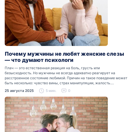
Почему мужчины не любят женские слезы
— что думают психологи
Плач — это естественная реакция на боль, грусть или
безысходность. Но мужчины не всегда адекватно реагирует на
расстроенное состояние любимой. Причин на такое поведение может
быть несколько: чувство вины, страх манипуляции, жалость.
Разобраться, почему мужчины боятся женских слез, помогут советы
25 августа 2025
5 мин.
0
психологов…