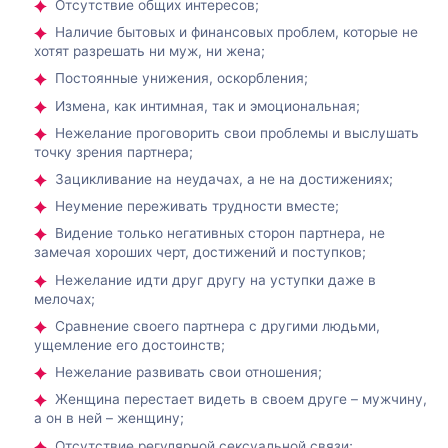
Отсутствие общих интересов;
Наличие бытовых и финансовых проблем, которые не
хотят разрешать ни муж, ни жена;
Постоянные унижения, оскорбления;
Измена, как интимная, так и эмоциональная;
Нежелание проговорить свои проблемы и выслушать
точку зрения партнера;
Зацикливание на неудачах, а не на достижениях;
Неумение переживать трудности вместе;
Видение только негативных сторон партнера, не
замечая хороших черт, достижений и поступков;
Нежелание идти друг другу на уступки даже в
мелочах;
Сравнение своего партнера с другими людьми,
ущемление его достоинств;
Нежелание развивать свои отношения;
Женщина перестает видеть в своем друге – мужчину,
а он в ней – женщину;
Отсутствие регулярной сексуальной связи;