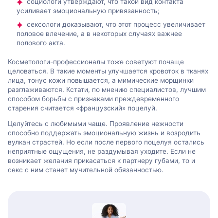
социологи утверждают, что такой вид контакта
усиливает эмоциональную привязанность;
сексологи доказывают, что этот процесс увеличивает
половое влечение, а в некоторых случаях важнее
полового акта.
Косметологи-профессионалы тоже советуют почаще
целоваться. В такие моменты улучшается кровоток в тканях
лица, тонус кожи повышается, а мимические морщинки
разглаживаются. Кстати, по мнению специалистов, лучшим
способом борьбы с признаками преждевременного
старения считается «французский» поцелуй.
Целуйтесь с любимыми чаще. Проявление нежности
способно поддержать эмоциональную жизнь и возродить
вулкан страстей. Но если после первого поцелуя остались
неприятные ощущения, не раздумывая уходите. Если не
возникает желания прикасаться к партнеру губами, то и
секс с ним станет мучительной обязанностью.