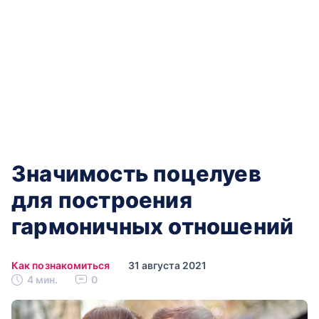
Значимость поцелуев
для построения
гармоничных отношений
Как познакомиться
31 августа 2021
4 мин.
0