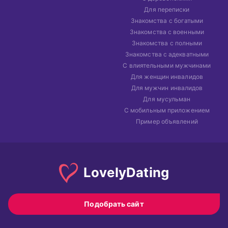
Для переписки
Знакомства с богатыми
Знакомства с военными
Знакомства с полными
Знакомства с адекватными
С влиятельными мужчинами
Для женщин инвалидов
Для мужчин инвалидов
Для мусульман
С мобильным приложением
Пример объявлений
Lovely
Dating
Подобрать сайт