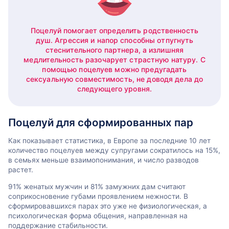
Поцелуй помогает определить родственность
душ. Агрессия и напор способны отпугнуть
стеснительного партнера, а излишняя
медлительность разочарует страстную натуру. С
помощью поцелуев можно предугадать
сексуальную совместимость, не доводя дела до
следующего уровня.
Поцелуй для сформированных пар
Как показывает статистика, в Европе за последние 10 лет
количество поцелуев между супругами сократилось на 15%,
в семьях меньше взаимопонимания, и число разводов
растет.
91% женатых мужчин и 81% замужних дам считают
соприкосновение губами проявлением нежности. В
сформировавшихся парах это уже не физиологическая, а
психологическая форма общения, направленная на
поддержание стабильности.