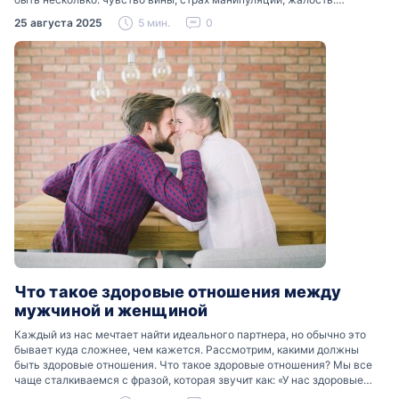
Разобраться, почему мужчины боятся женских слез, помогут советы
25 августа 2025
5 мин.
0
психологов…
Что такое здоровые отношения между
мужчиной и женщиной
Каждый из нас мечтает найти идеального партнера, но обычно это
бывает куда сложнее, чем кажется. Рассмотрим, какими должны
быть здоровые отношения. Что такое здоровые отношения? Мы все
чаще сталкиваемся с фразой, которая звучит как: «У нас здоровые
отношения». Что именно подразумевается…