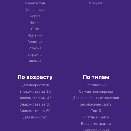
Узбекистан
Иркутск
Финляндия
Корея
Чечня
США
Испания
Венеция
Италия
Израиль
Япония
По возрасту
По типам
Для подростков
Бесплатные
Знакомства за 30
Самые популярные
Знакомства 40-45
Для серьезных отношений
Знакомства за 50
Безопасные сайты
Знакомства за 60
Топ-5
Для пожилых
Платные сайты
Без регистрации
С деревенскими