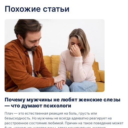
Похожие статьи
Почему мужчины не любят женские слезы
— что думают психологи
Плач — это естественная реакция на боль, грусть или
безысходность. Но мужчины не всегда адекватно реагирует на
расстроенное состояние любимой. Причин на такое поведение может
быть несколько: чувство вины, страх манипуляции, жалость.