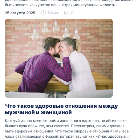
быть несколько: чувство вины, страх манипуляции, жалость.
Разобраться, почему мужчины боятся женских слез, помогут советы
25 августа 2025
5 мин.
0
психологов…
Что такое здоровые отношения между
мужчиной и женщиной
Каждый из нас мечтает найти идеального партнера, но обычно это
бывает куда сложнее, чем кажется. Рассмотрим, какими должны
быть здоровые отношения. Что такое здоровые отношения? Мы все
чаще сталкиваемся с фразой, которая звучит как: «У нас здоровые