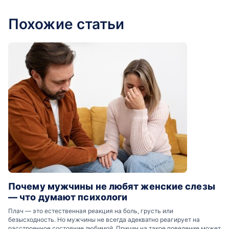
Похожие статьи
Почему мужчины не любят женские слезы
— что думают психологи
Плач — это естественная реакция на боль, грусть или
безысходность. Но мужчины не всегда адекватно реагирует на
расстроенное состояние любимой. Причин на такое поведение может