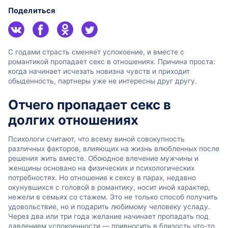
Поделиться
С годами страсть сменяет успокоение, и вместе с
романтикой пропадает секс в отношениях. Причина проста:
когда начинает исчезать новизна чувств и приходит
обыденность, партнеры уже не интересны друг другу.
Отчего пропадает секс в
долгих отношениях
Психологи считают, что всему виной совокупность
различных факторов, влияющих на жизнь влюбленных после
решения жить вместе. Обоюдное влечение мужчины и
женщины основано на физических и психологических
потребностях. Но отношение к сексу в парах, недавно
окунувшихся с головой в романтику, носит иной характер,
нежели в семьях со стажем. Это не только способ получить
удовольствие, но и подарить любимому человеку усладу.
Через два или три года желание начинает пропадать под
давлением успокоенности — привносить в близость что-то