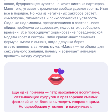
новое, будоражащее чувства не хочет никто из партнеров.
Мало того, угасает стремление вообще удовлетворять. Итак
все в порядке. Но ком из негативных факторов растет.
«Бытовуха», физическая и психологическая усталость.
Сюда же недомолвки, превратившиеся в застоявшиеся
обиды, проблемы со здоровьем, недостаток свободного
времени. Все провоцирует формирование поведенческой
модели «брат и сестра». Либо срабатывает семейная
формула «мама и сынок», когда девушка берет
ответственность за жизнь мужа. «Мама» — не объект для
сексуального желания, почему и возникает интимная
пропасть между супругами.
Еще одна причина — патриархальное воспитание,
связывающее супругов в претворении смелых
фантазий из-за боязни выглядеть извращенцами.
Но однообразие утомляет и наскучивает.