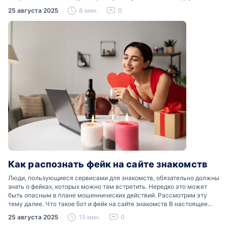
отношения». Что именно подразумевается…
25 августа 2025
8 мин.
0
Как распознать фейк на сайте знакомств
Люди, пользующиеся сервисами для знакомств, обязательно должны
знать о фейках, которых можно там встретить. Нередко это может
быть опасным в плане мошеннических действий. Рассмотрим эту
тему далее. Что такое бот и фейк на сайте знакомств В настоящее
время можно встретить свою…
25 августа 2025
15 мин.
0