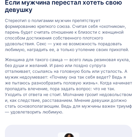
Если мужчина перестал хотеть свою
девушку
Стереотип о полигамии мужчин препятствует
формированию крепкого союза. Считая себя «охотником»,
парень будет считать отношение к близости с женщиной
способом достижения собственного плотского
удовольствия. Секс — уже не возможность порадовать
любимую, наградить ее, а только утоление своих прихотей.
Женщина для такого самца — всего лишь резиновая кукла,
без души и желаний. И рано или поздно супруга
отталкивает, ссылаясь на головную боль или усталость. А
мужик недоумевает: «Почему она так себя ведет? Ведь я
же пытаюсь разнообразить половую жизнь». Когда начинает
пропадать влечение, пора задать вопрос: что не так.
Уходить от ответа не стоит. Молчание грозит недовольством
и, как следствие, расставанием. Мнение девушки должно
стать основополагающим. Ведь для мужчины важен триумф
— удовлетворить любимую.