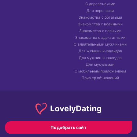
С деревенскими
Для переписки
Знакомства с богатыми
Знакомства с военными
Знакомства с полными
Знакомства с адекватными
С влиятельными мужчинами
Для женщин инвалидов
Для мужчин инвалидов
Для мусульман
С мобильным приложением
Пример объявлений
Lovely
Dating
Подобрать сайт