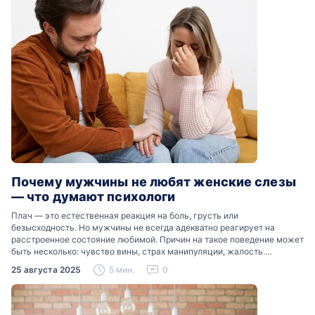
Почему мужчины не любят женские слезы
— что думают психологи
Плач — это естественная реакция на боль, грусть или
безысходность. Но мужчины не всегда адекватно реагирует на
расстроенное состояние любимой. Причин на такое поведение может
быть несколько: чувство вины, страх манипуляции, жалость.
Разобраться, почему мужчины боятся женских слез, помогут советы
25 августа 2025
5 мин.
0
психологов…