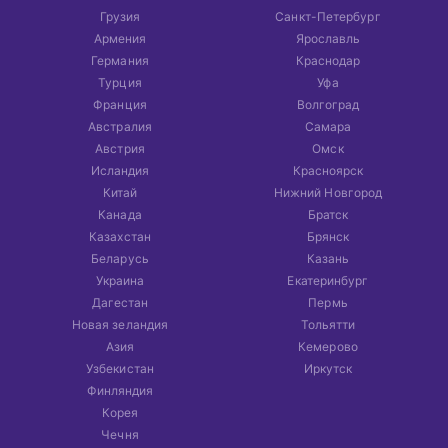
Грузия
Санкт-Петербург
Армения
Ярославль
Германия
Краснодар
Турция
Уфа
Франция
Волгоград
Австралия
Самара
Австрия
Омск
Исландия
Красноярск
Китай
Нижний Новгород
Канада
Братск
Казахстан
Брянск
Беларусь
Казань
Украина
Екатеринбург
Дагестан
Пермь
Новая зеландия
Тольятти
Азия
Кемерово
Узбекистан
Иркутск
Финляндия
Корея
Чечня