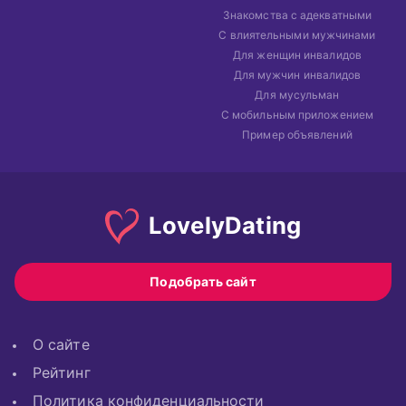
Знакомства с адекватными
С влиятельными мужчинами
Для женщин инвалидов
Для мужчин инвалидов
Для мусульман
С мобильным приложением
Пример объявлений
Lovely
Dating
Подобрать сайт
О сайте
Рейтинг
Политика конфиденциальности