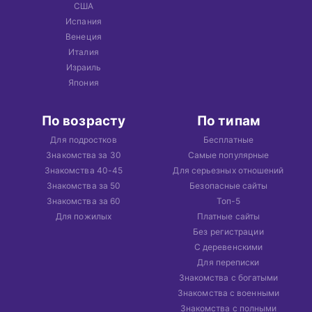
США
Испания
Венеция
Италия
Израиль
Япония
По возрасту
По типам
Для подростков
Бесплатные
Знакомства за 30
Самые популярные
Знакомства 40-45
Для серьезных отношений
Знакомства за 50
Безопасные сайты
Знакомства за 60
Топ-5
Для пожилых
Платные сайты
Без регистрации
С деревенскими
Для переписки
Знакомства с богатыми
Знакомства с военными
Знакомства с полными