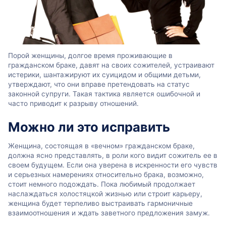
Порой женщины, долгое время проживающие в
гражданском браке, давят на своих сожителей, устраивают
истерики, шантажируют их суицидом и общими детьми,
утверждают, что они вправе претендовать на статус
законной супруги. Такая тактика является ошибочной и
часто приводит к разрыву отношений.
Можно ли это исправить
Женщина, состоящая в «вечном» гражданском браке,
должна ясно представлять, в роли кого видит сожитель ее в
своем будущем. Если она уверена в искренности его чувств
и серьезных намерениях относительно брака, возможно,
стоит немного подождать. Пока любимый продолжает
наслаждаться холостяцкой жизнью или строит карьеру,
женщина будет терпеливо выстраивать гармоничные
взаимоотношения и ждать заветного предложения замуж.