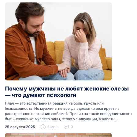
Почему мужчины не любят женские слезы
— что думают психологи
Плач — это естественная реакция на боль, грусть или
безысходность. Но мужчины не всегда адекватно реагирует на
расстроенное состояние любимой. Причин на такое поведение может
быть несколько: чувство вины, страх манипуляции, жалость.
Разобраться, почему мужчины боятся женских слез, помогут советы
25 августа 2025
5 мин.
0
психологов…