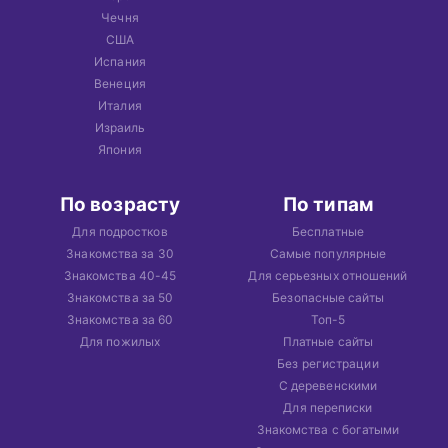
Чечня
США
Испания
Венеция
Италия
Израиль
Япония
По возрасту
По типам
Для подростков
Бесплатные
Знакомства за 30
Самые популярные
Знакомства 40-45
Для серьезных отношений
Знакомства за 50
Безопасные сайты
Знакомства за 60
Топ-5
Для пожилых
Платные сайты
Без регистрации
С деревенскими
Для переписки
Знакомства с богатыми