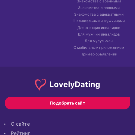
Знакомства с военными
Знакомства с полными
Знакомства с адекватными
С влиятельными мужчинами
Для женщин инвалидов
Для мужчин инвалидов
Для мусульман
С мобильным приложением
Пример объявлений
Lovely
Dating
Подобрать сайт
О сайте
Рейтинг