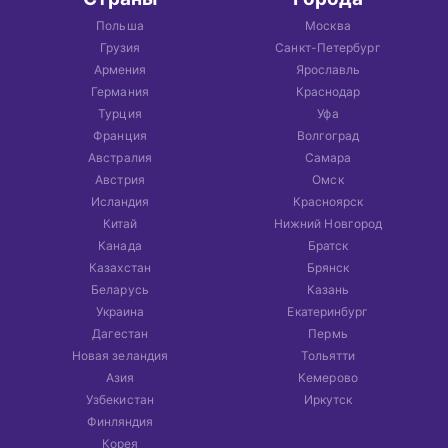
Польша
Москва
Грузия
Санкт-Петербург
Армения
Ярославль
Германия
Краснодар
Турция
Уфа
Франция
Волгоград
Австралия
Самара
Австрия
Омск
Исландия
Красноярск
Китай
Нижний Новгород
Канада
Братск
Казахстан
Брянск
Беларусь
Казань
Украина
Екатеринбург
Дагестан
Пермь
Новая зеландия
Тольятти
Азия
Кемерово
Узбекистан
Иркутск
Финляндия
Корея