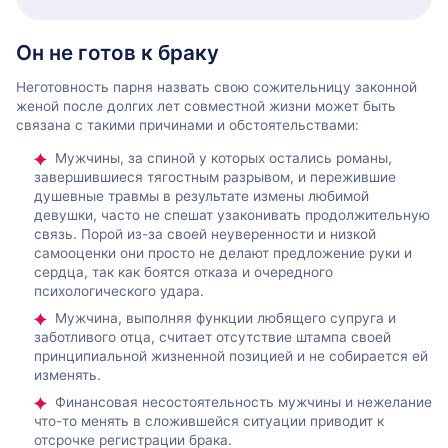
Он не готов к браку
Неготовность парня назвать свою сожительницу законной
женой после долгих лет совместной жизни может быть
связана с такими причинами и обстоятельствами:
Мужчины, за спиной у которых остались романы,
завершившиеся тягостным разрывом, и пережившие
душевные травмы в результате измены любимой
девушки, часто не спешат узаконивать продолжительную
связь. Порой из-за своей неуверенности и низкой
самооценки они просто не делают предложение руки и
сердца, так как боятся отказа и очередного
психологического удара.
Мужчина, выполняя функции любящего супруга и
заботливого отца, считает отсутствие штампа своей
принципиальной жизненной позицией и не собирается ей
изменять.
Финансовая несостоятельность мужчины и нежелание
что-то менять в сложившейся ситуации приводит к
отсрочке регистрации брака.