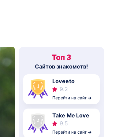
Топ 3
Cайтов знакомств!
Loveeto
9.2
Перейти на сайт
Take Me Love
9.5
Перейти на сайт