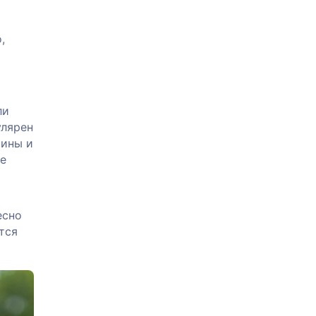
,
ли
улярен
чины и
е
есно
тся