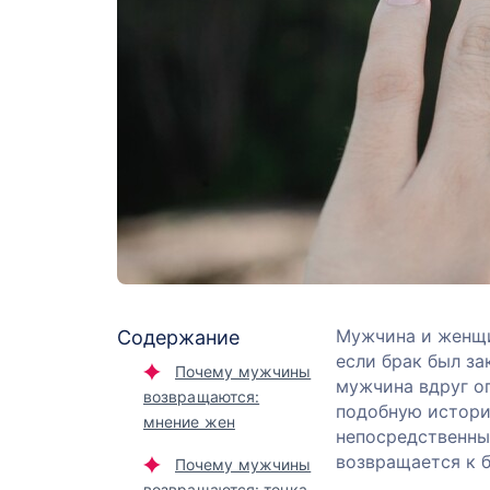
Мужчина и женщи
Содержание
если брак был за
Почему мужчины
мужчина вдруг о
возвращаются:
подобную истори
мнение жен
непосредственны
возвращается к 
Почему мужчины
возвращаются: точка