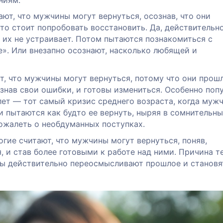
ют, что мужчины могут вернуться, осознав, что они
это стоит попробовать восстановить. Да, действительно
 их не устраивает. Потом пытаются познакомиться с
». Или внезапно осознают, насколько любящей и
, что мужчины могут вернуться, потому что они прош
ознав свои ошибки, и готовы измениться. Особенно поп
 лет — тот самый кризис среднего возраста, когда муж
пытаются как будто ее вернуть, ныряя в сомнительны
ожалеть о необдуманных поступках.
гие считают, что мужчины могут вернуться, поняв,
 и став более готовыми к работе над ними. Причина т
ны действительно переосмысливают прошлое и становя