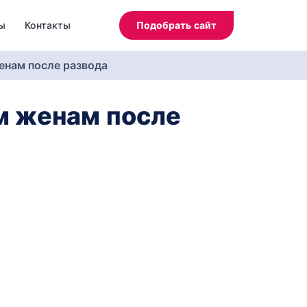
ы
Контакты
Подобрать сайт
нам после развода
м женам после