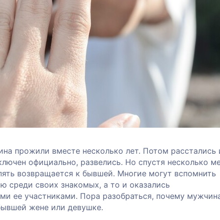
на прожили вместе несколько лет. Потом расстались 
ключен официально, развелись. Но спустя несколько м
пять возвращается к бывшей. Многие могут вспомнить
ю среди своих знакомых, а то и оказались
ми ее участниками. Пора разобраться, почему мужчин
бывшей жене или девушке.