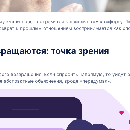
 мужчины просто стремятся к привычному комфорту. 
Возврат к прошлым отношениям воспринимается как сп
ращаются: точка зрения
его возвращения. Если спросить напрямую, то уйдут 
е абстрактные объяснения, вроде «передумал».