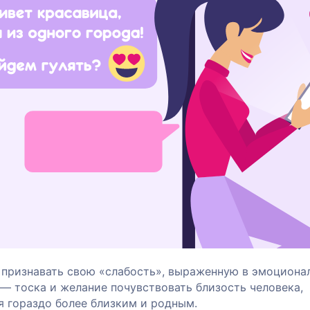
т признавать свою «слабость», выраженную в эмоциона
 — тоска и желание почувствовать близость человека,
 гораздо более близким и родным.