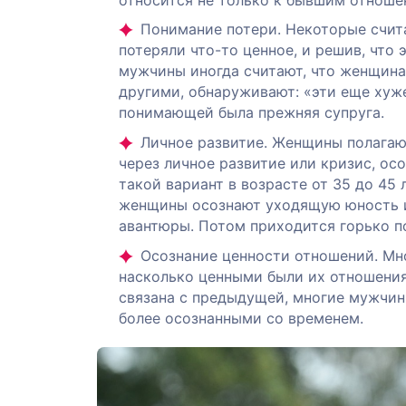
Понимание потери. Некоторые счита
потеряли что-то ценное, и решив, что 
мужчины иногда считают, что женщина
другими, обнаруживают: «эти еще хуже
понимающей была прежняя супруга.
Личное развитие. Женщины полагают
через личное развитие или кризис, ос
такой вариант в возрасте от 35 до 45
женщины осознают уходящую юность и 
авантюры. Потом приходится горько п
Осознание ценности отношений. Мно
насколько ценными были их отношения,
связана с предыдущей, многие мужчи
более осознанными со временем.