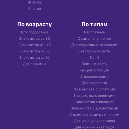
Израиль
Япония
По возрасту
По типам
Для подростков
Бесплатные
Знакомства за 30
Самые популярные
Знакомства 40-45
Для серьезных отношений
Знакомства за 50
Безопасные сайты
Знакомства за 60
Топ-5
Для пожилых
Платные сайты
Без регистрации
С деревенскими
Для переписки
Знакомства с богатыми
Знакомства с военными
Знакомства с полными
Знакомства с адекватными
С влиятельными мужчинами
Для женщин инвалидов
Для мужчин инвалидов