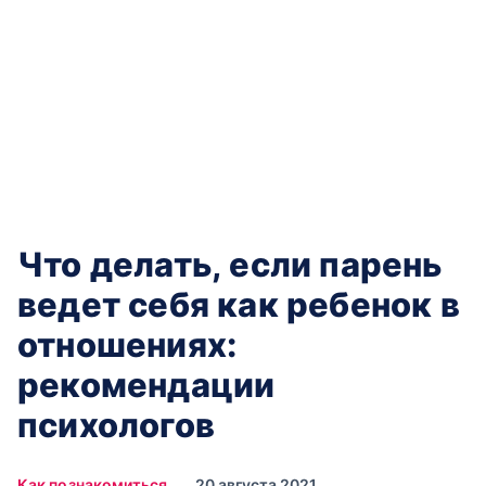
Что‌ ‌делать,‌ ‌если‌ ‌парень‌
‌ведет‌ ‌себя‌ ‌как‌ ‌ребенок‌ ‌в‌
‌отношениях‌:
‌рекомендации‌
‌психологов‌
Как познакомиться
20 августа 2021