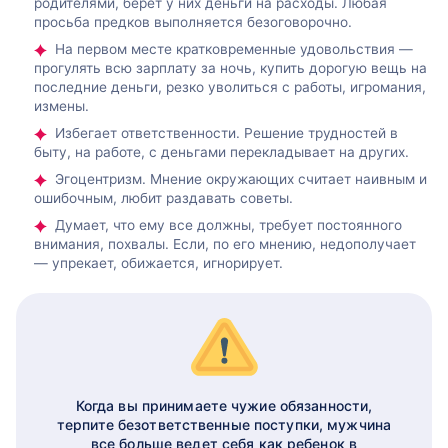
родителями, берет у них деньги на расходы. Любая
просьба предков выполняется безоговорочно.
На первом месте кратковременные удовольствия —
прогулять всю зарплату за ночь, купить дорогую вещь на
последние деньги, резко уволиться с работы, игромания,
измены.
Избегает ответственности. Решение трудностей в
быту, на работе, с деньгами перекладывает на других.
Эгоцентризм. Мнение окружающих считает наивным и
ошибочным, любит раздавать советы.
Думает, что ему все должны, требует постоянного
внимания, похвалы. Если, по его мнению, недополучает
— упрекает, обижается, игнорирует.
Когда вы принимаете чужие обязанности,
терпите безответственные поступки, мужчина
все больше ведет себя как ребенок в