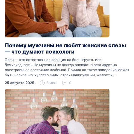
Почему мужчины не любят женские слезы
— что думают психологи
Плач — это естественная реакция на боль, грусть или
безысходность. Но мужчины не всегда адекватно реагирует на
расстроенное состояние любимой. Причин на такое поведение может
быть несколько: чувство вины, страх манипуляции, жалость.
Разобраться, почему мужчины боятся женских слез, помогут советы
25 августа 2025
5 мин.
0
психологов…