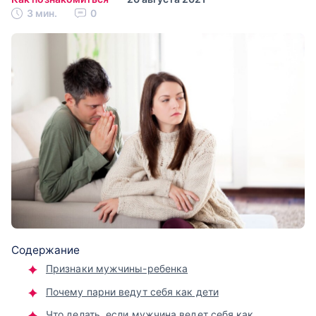
3 мин.
0
Содержание
Признаки мужчины-ребенка
Почему парни ведут себя как дети
Что делать, если мужчина ведет себя как