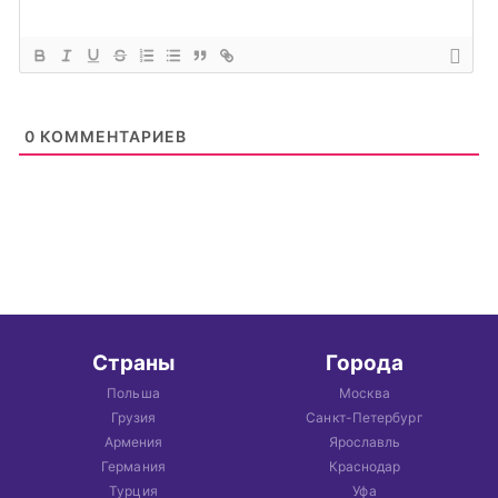
0
КОММЕНТАРИЕВ
Страны
Города
Польша
Москва
Грузия
Санкт-Петербург
Армения
Ярославль
Германия
Краснодар
Турция
Уфа