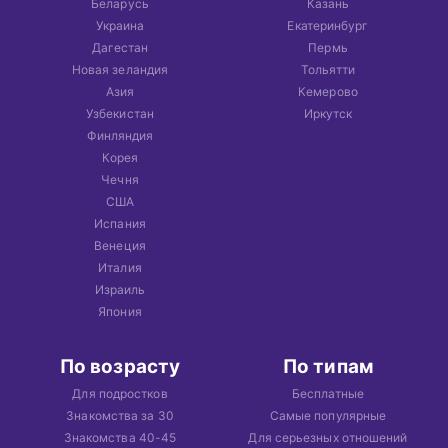
Беларусь
Казань
Украина
Екатеринбург
Дагестан
Пермь
Новая зеландия
Тольятти
Азия
Кемерово
Узбекистан
Иркутск
Финляндия
Корея
Чечня
США
Испания
Венеция
Италия
Израиль
Япония
По возрасту
По типам
Для подростков
Бесплатные
Знакомства за 30
Самые популярные
Знакомства 40-45
Для серьезных отношений