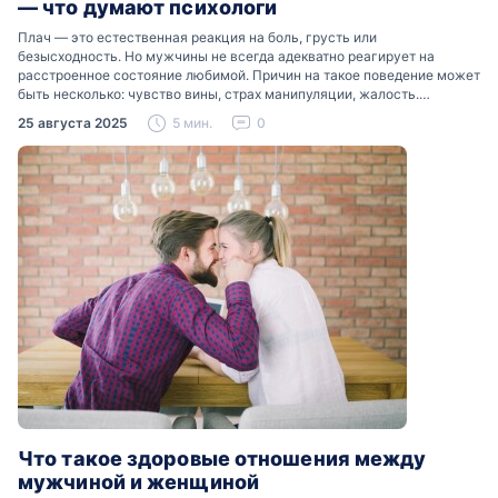
— что думают психологи
Плач — это естественная реакция на боль, грусть или
безысходность. Но мужчины не всегда адекватно реагирует на
расстроенное состояние любимой. Причин на такое поведение может
быть несколько: чувство вины, страх манипуляции, жалость.
Разобраться, почему мужчины боятся женских слез, помогут советы
25 августа 2025
5 мин.
0
психологов…
Что такое здоровые отношения между
мужчиной и женщиной