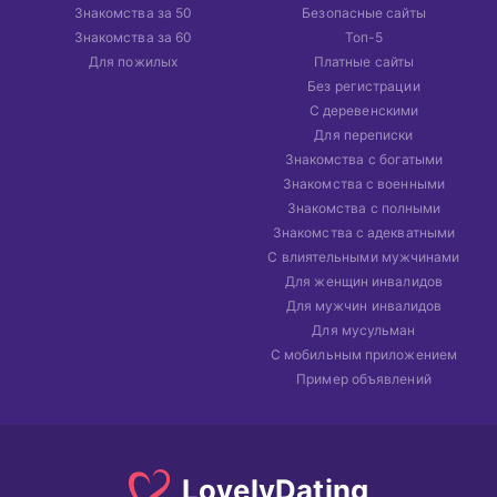
Знакомства за 50
Безопасные сайты
Знакомства за 60
Топ-5
Для пожилых
Платные сайты
Без регистрации
С деревенскими
Для переписки
Знакомства с богатыми
Знакомства с военными
Знакомства с полными
Знакомства с адекватными
С влиятельными мужчинами
Для женщин инвалидов
Для мужчин инвалидов
Для мусульман
С мобильным приложением
Пример объявлений
Lovely
Dating