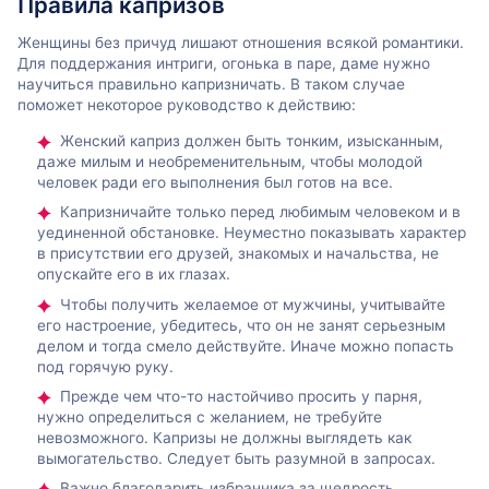
Правила капризов
Женщины без причуд лишают отношения всякой романтики.
Для поддержания интриги, огонька в паре, даме нужно
научиться правильно капризничать. В таком случае
поможет некоторое руководство к действию:
Женский каприз должен быть тонким, изысканным,
даже милым и необременительным, чтобы молодой
человек ради его выполнения был готов на все.
Капризничайте только перед любимым человеком и в
уединенной обстановке. Неуместно показывать характер
в присутствии его друзей, знакомых и начальства, не
опускайте его в их глазах.
Чтобы получить желаемое от мужчины, учитывайте
его настроение, убедитесь, что он не занят серьезным
делом и тогда смело действуйте. Иначе можно попасть
под горячую руку.
Прежде чем что-то настойчиво просить у парня,
нужно определиться с желанием, не требуйте
невозможного. Капризы не должны выглядеть как
вымогательство. Следует быть разумной в запросах.
Важно благодарить избранника за щедрость,