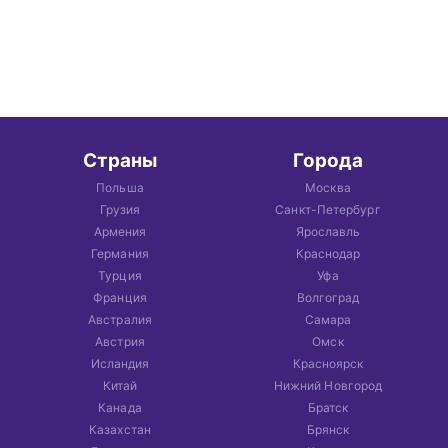
Страны
Города
Польша
Москва
Грузия
Санкт-Петербург
Армения
Ярославль
Германия
Краснодар
Турция
Уфа
Франция
Волгоград
Австралия
Самара
Австрия
Омск
Исландия
Красноярск
Китай
Нижний Новгород
Канада
Братск
Казахстан
Брянск