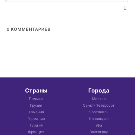
0
КОММЕНТАРИЕВ
Страны
Города
Польша
Москва
Грузия
Санкт-Петербург
Армения
Ярославль
Германия
Краснодар
Турция
Уфа
Франция
Волгоград