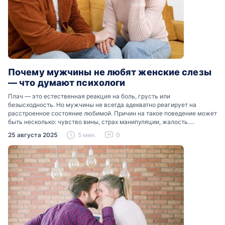
Почему мужчины не любят женские слезы
— что думают психологи
Плач — это естественная реакция на боль, грусть или
безысходность. Но мужчины не всегда адекватно реагирует на
расстроенное состояние любимой. Причин на такое поведение может
быть несколько: чувство вины, страх манипуляции, жалость.
Разобраться, почему мужчины боятся женских слез, помогут советы
25 августа 2025
5 мин.
0
психологов…