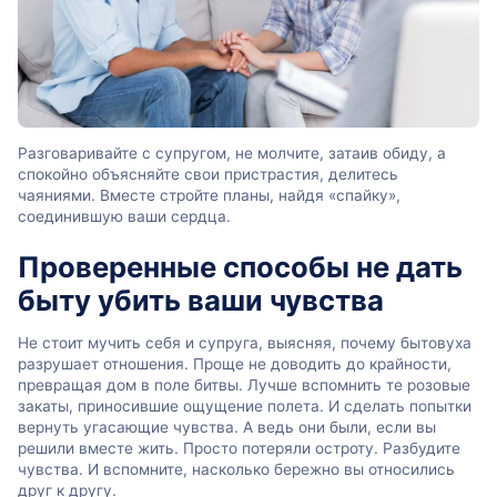
Разговаривайте с супругом, не молчите, затаив обиду, а
спокойно объясняйте свои пристрастия, делитесь
чаяниями. Вместе стройте планы, найдя «спайку»,
соединившую ваши сердца.
Проверенные способы не дать
быту убить ваши чувства
Не стоит мучить себя и супруга, выясняя, почему бытовуха
разрушает отношения. Проще не доводить до крайности,
превращая дом в поле битвы. Лучше вспомнить те розовые
закаты, приносившие ощущение полета. И сделать попытки
вернуть угасающие чувства. А ведь они были, если вы
решили вместе жить. Просто потеряли остроту. Разбудите
чувства. И вспомните, насколько бережно вы относились
друг к другу.