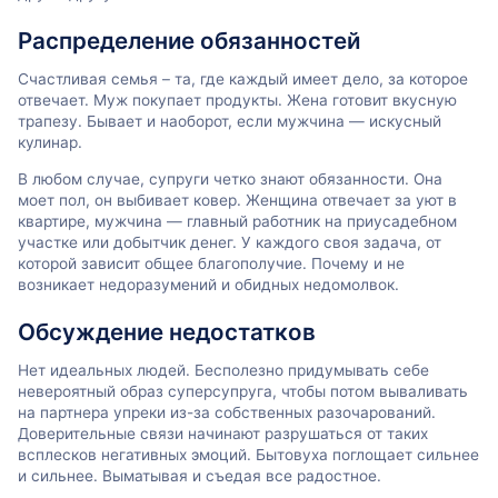
Распределение обязанностей
Счастливая семья – та, где каждый имеет дело, за которое
отвечает. Муж покупает продукты. Жена готовит вкусную
трапезу. Бывает и наоборот, если мужчина — искусный
кулинар.
В любом случае, супруги четко знают обязанности. Она
моет пол, он выбивает ковер. Женщина отвечает за уют в
квартире, мужчина — главный работник на приусадебном
участке или добытчик денег. У каждого своя задача, от
которой зависит общее благополучие. Почему и не
возникает недоразумений и обидных недомолвок.
Обсуждение недостатков
Нет идеальных людей. Бесполезно придумывать себе
невероятный образ суперсупруга, чтобы потом вываливать
на партнера упреки из-за собственных разочарований.
Доверительные связи начинают разрушаться от таких
всплесков негативных эмоций. Бытовуха поглощает сильнее
и сильнее. Выматывая и съедая все радостное.