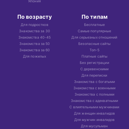
Япония
По возрасту
По типам
Для подростков
Бесплатные
Знакомства за 30
Самые популярные
Знакомства 40-45
Для серьезных отношений
Знакомства за 50
Безопасные сайты
Знакомства за 60
Топ-5
Для пожилых
Платные сайты
Без регистрации
С деревенскими
Для переписки
Знакомства с богатыми
Знакомства с военными
Знакомства с полными
Знакомства с адекватными
С влиятельными мужчинами
Для женщин инвалидов
Для мужчин инвалидов
Для мусульман