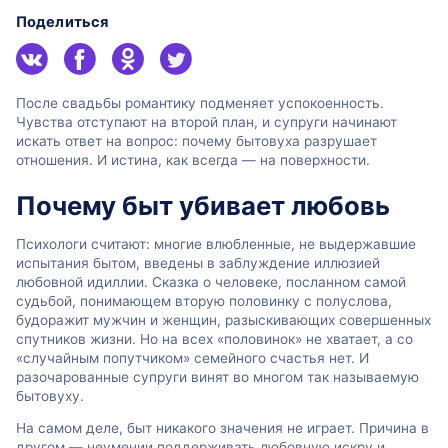
Поделиться
После свадьбы романтику подменяет успокоенность.
Чувства отступают на второй план, и супруги начинают
искать ответ на вопрос: почему бытовуха разрушает
отношения. И истина, как всегда ― на поверхности.
Почему быт убивает любовь
Психологи считают: многие влюбленные, не выдержавшие
испытания бытом, введены в заблуждение иллюзией
любовной идиллии. Сказка о человеке, посланном самой
судьбой, понимающем вторую половинку с полуслова,
будоражит мужчин и женщин, разыскивающих совершенных
спутников жизни. Но на всех «половинок» не хватает, а со
«случайным попутчиком» семейного счастья нет. И
разочарованные супруги винят во многом так называемую
бытовуху.
На самом деле, быт никакого значения не играет. Причина в
другом — неумении поддерживать любовную искру и