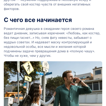
оберегать свой костер чувств от внешних негативных
факторов.
С чего все начинается
Романтичная девушка в ожидании героя своего романа
ведет дневник, записывая изречения: «Любовь, как костер,
без пищи гаснет…» Но, сняв фату невесты, забывает о
мудрых советах. И надевает маску контролирующей и
недовольной особы, все мысли и желания которой
подчинены задаче превращения дома в «полную чашу».
Чтобы не хуже, чем у других.