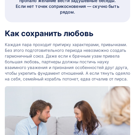
пропало желание вести задушевные беседы.
Если нет точек соприкосновения — скучно быть
рядом.
Как сохранить любовь
Каждая пара проходит притирку характерами, привычками.
Без этого подготовительного периода невозможно создать
гармоничный союз. Даже если к брачным узам привела
большая любовь, партнеры должны постичь науку
взаимного уважения и признания особенностей друг друга,
чтобы укрепить фундамент отношений. А если тянуть одеяло
на себя, семейный корабль потонет, едва отчалив от пирса.