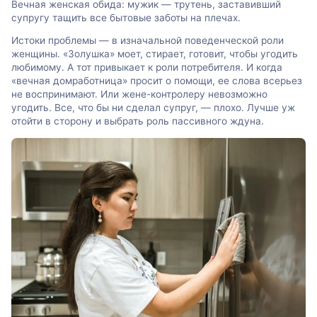
Вечная женская обида: мужик — трутень, заставивший
супругу тащить все бытовые заботы на плечах.
Истоки проблемы — в изначальной поведенческой роли
женщины. «Золушка» моет, стирает, готовит, чтобы угодить
любимому. А тот привыкает к роли потребителя. И когда
«вечная домработница» просит о помощи, ее слова всерьез
не воспринимают. Или жене-контролеру невозможно
угодить. Все, что бы ни сделал супруг, ― плохо. Лучше уж
отойти в сторону и выбрать роль пассивного ждуна.