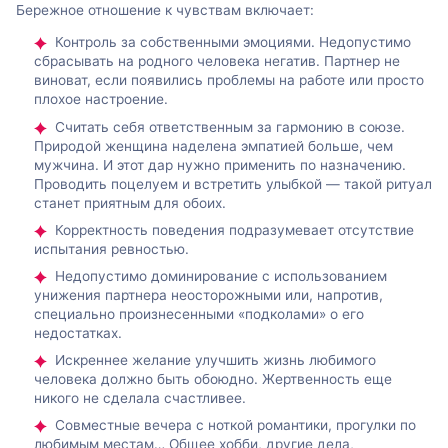
Бережное отношение к чувствам включает:
Контроль за собственными эмоциями. Недопустимо
сбрасывать на родного человека негатив. Партнер не
виноват, если появились проблемы на работе или просто
плохое настроение.
Считать себя ответственным за гармонию в союзе.
Природой женщина наделена эмпатией больше, чем
мужчина. И этот дар нужно применить по назначению.
Проводить поцелуем и встретить улыбкой — такой ритуал
станет приятным для обоих.
Корректность поведения подразумевает отсутствие
испытания ревностью.
Недопустимо доминирование с использованием
унижения партнера неосторожными или, напротив,
специально произнесенными «подколами» о его
недостатках.
Искреннее желание улучшить жизнь любимого
человека должно быть обоюдно. Жертвенность еще
никого не сделала счастливее.
Совместные вечера с ноткой романтики, прогулки по
любимым местам… Общее хобби, другие дела,