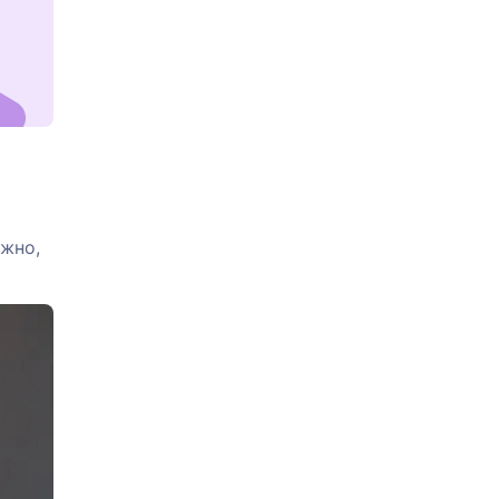
ажно,