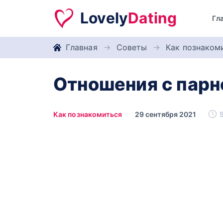
Lovely
Dating
Гл
Главная
Советы
Как познаком
Отношения с парн
Как познакомиться
29 сентября 2021
5