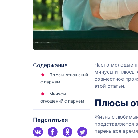
Часто молодые па
Содержание
минусы и плюсы 
Плюсы отношений
совместное прож
с парнем
этой статьи.
Минусы
Плюсы о
отношений с парнем
Жизнь с любимым
Поделиться
представляется з
парень все время