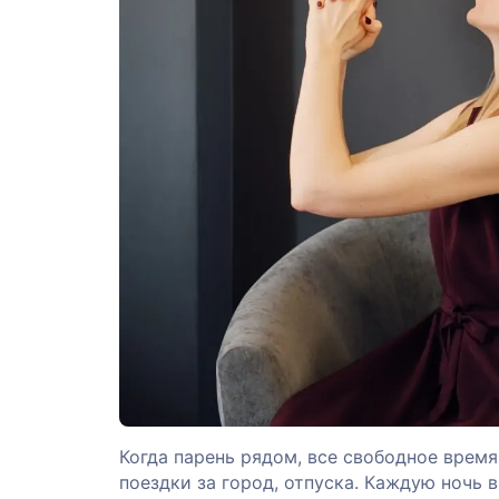
Когда парень рядом, все свободное время
поездки за город, отпуска. Каждую ночь 