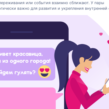
переживания или события взаимно сближают. У пары
гически важно для развития и укрепления внутренней 