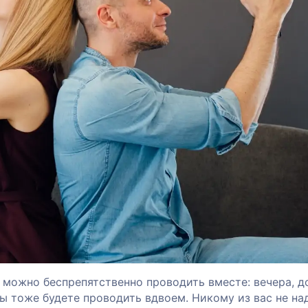
 можно беспрепятственно проводить вместе: вечера, до
вы тоже будете проводить вдвоем. Никому из вас не на