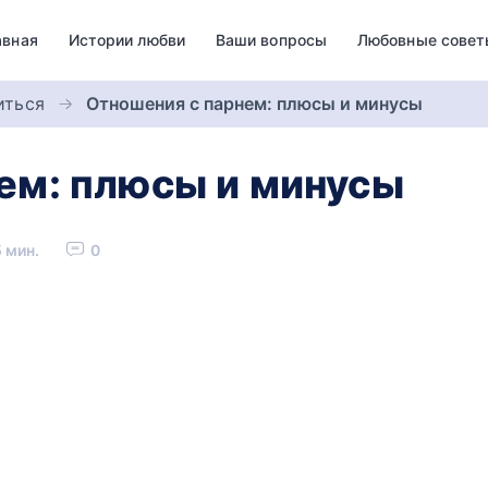
авная
Истории любви
Ваши вопросы
Любовные совет
иться
Отношения с парнем: плюсы и минусы
ем: плюсы и минусы
 мин.
0