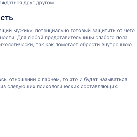
аждаться друг другом.
ость
ящий мужик», потенциально готовый защитить от чего
сности. Для любой представительницы слабого пола
хологически, так как помогает обрести внутреннюю
сы отношений с парнем, то это и будет называться
из следующих психологических составляющих: