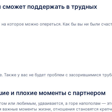
ый сможет поддержать в трудных
, на которое можно опереться. Как бы вы ни были счас
е. Также у вас не будет проблем с засорившимися тру
ие и плохие моменты с партнером
угом или любимым, удваивается, а горе напополам — эт
ом важные моменты жизни, отношения становятся крепч