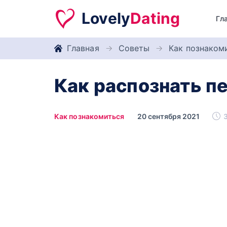
Lovely
Dating
Гл
Главная
Советы
Как познаком
Как распознать п
Как познакомиться
20 сентября 2021
3