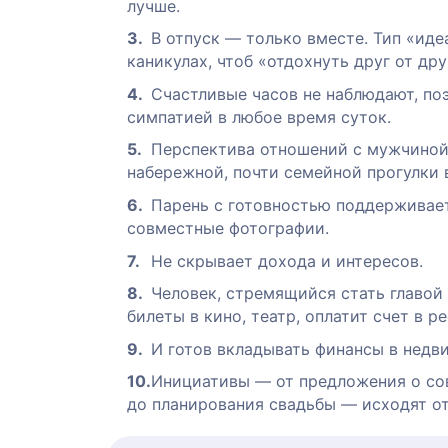
лучше.
В отпуск — только вместе. Тип «ид
каникулах, чтоб «отдохнуть друг от дру
Счастливые часов не наблюдают, по
симпатией в любое время суток.
Перспектива отношений с мужчиной 
набережной, почти семейной прогулки 
Парень с готовностью поддерживает
совместные фотографии.
Не скрывает дохода и интересов.
Человек, стремящийся стать главой
билеты в кино, театр, оплатит счет в р
И готов вкладывать финансы в недв
Инициативы — от предложения о со
до планирования свадьбы — исходят о