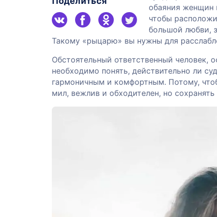
Поделиться
обаяния женщин 
чтобы расположит
большой любви, з
Такому «рыцарю» вы нужны для расслабле
Обстоятельный ответственный человек, о
необходимо понять, действительно ли суд
гармоничным и комфортным. Потому, чтоб
мил, вежлив и обходителен, но сохранять