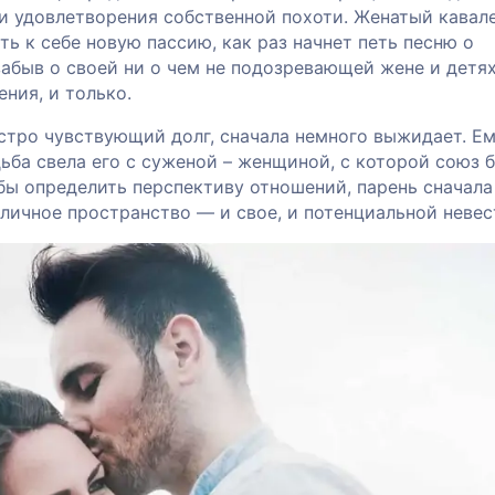
и удовлетворения собственной похоти. Женатый кавале
ь к себе новую пассию, как раз начнет петь песню о
абыв о своей ни о чем не подозревающей жене и детях
ния, и только.
стро чувствующий долг, сначала немного выжидает. Е
ьба свела его с суженой – женщиной, с которой союз 
ы определить перспективу отношений, парень сначала
 личное пространство — и свое, и потенциальной невес