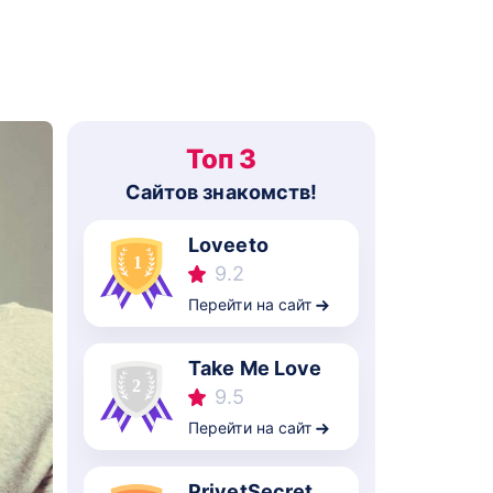
Топ 3
Cайтов знакомств!
Loveeto
9.2
Перейти на сайт
Take Me Love
9.5
Перейти на сайт
PrivetSecret