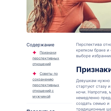
Перспектива отн
Содержание
крепком браке и 
Признаки
выборе избранни
перспективных
отношений
Признак
Советы по
сохранению
Девушкам нужно 
перспективных
стартуют стазу 
отношений с
ночи. Напротив, 
мужчиной
немедленно пред
создать семью и 
традиционные ш