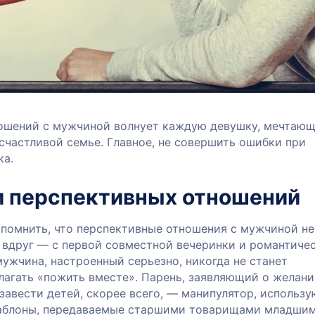
ошений с мужчиной волнует каждую девушку, мечтаю
счастливой семье. Главное, не совершить ошибки при
ка.
и перспективных отношений
помнить, что перспективные отношения с мужчиной не
и вдруг — с первой совместной вечеринки и романтиче
мужчина, настроенный серьезно, никогда не станет
лагать «пожить вместе». Парень, заявляющий о желан
завести детей, скорее всего, — манипулятор, использ
аблоны, передаваемые старшими товарищами младшим