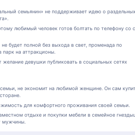
еальный семьянин» не поддерживает идею о раздельны
га».
этому любимый человек готов болтать по телефону со 
не будет полной без выхода в свет, променада по
в парк на аттракционы.
 желание девушки публиковать в социальных сетях
 семьи, не экономит на любимой женщине. Он сам купи
есторане.
ижимость для комфортного проживания своей семьи.
вместном отдыхе и покупки мебели в семейное гнезды
т мужчины.