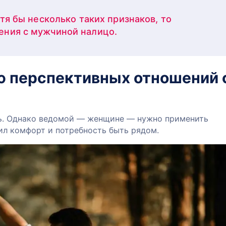
отя бы несколько таких признаков, то
ения с мужчиной налицо.
ю перспективных отношений 
ь. Однако ведомой — женщине — нужно применить
ил комфорт и потребность быть рядом.