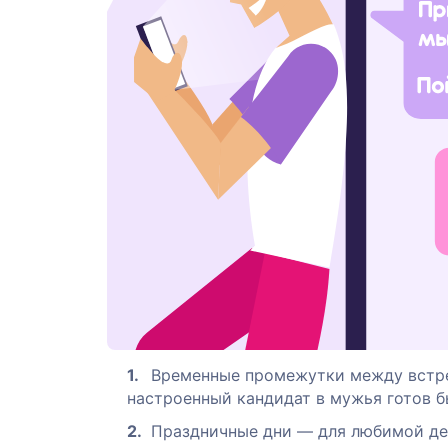
Временные промежутки между встре
настроенный кандидат в мужья готов б
Праздничные дни — для любимой дев