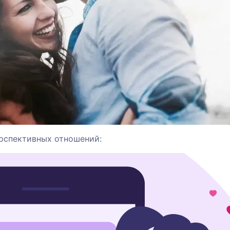
ерспективных отношений: