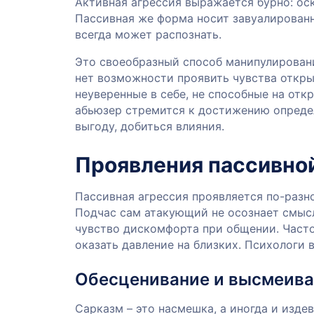
Активная агрессия выражается бурно: ос
Пассивная же форма носит завуалированны
всегда может распознать.
Это своеобразный способ манипулирования
нет возможности проявить чувства откры
неуверенные в себе, не способные на от
абьюзер стремится к достижению определ
выгоду, добиться влияния.
Проявления пассивной
Пассивная агрессия проявляется по-разно
Подчас сам атакующий не осознает смыс
чувство дискомфорта при общении. Часто
оказать давление на близких. Психологи
Обесценивание и высмеиван
Сарказм – это насмешка, а иногда и изде