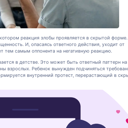
 котором реакция злобы проявляется в скрытой форме.
щенность. И, опасаясь ответного действия, уходит от
т тем самым оппонента на негативную реакцию.
ается в детстве. Это может быть ответный паттерн на
оны взрослых. Ребенок вынужден подчиняться требова
ормируется внутренний протест, перерастающий в ск