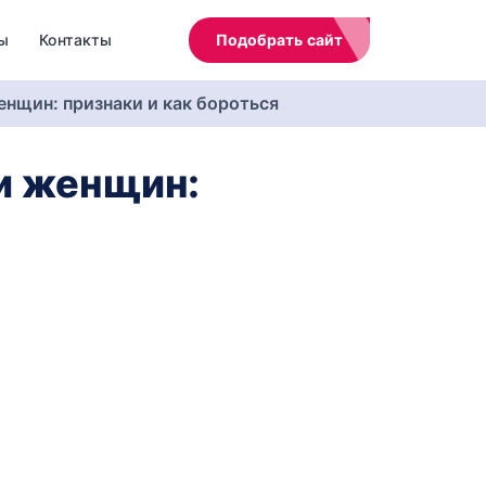
ы
Контакты
Подобрать сайт
нщин:‌ ‌признаки‌ ‌и‌ ‌как‌ ‌бороться‌
и‌ ‌женщин:‌