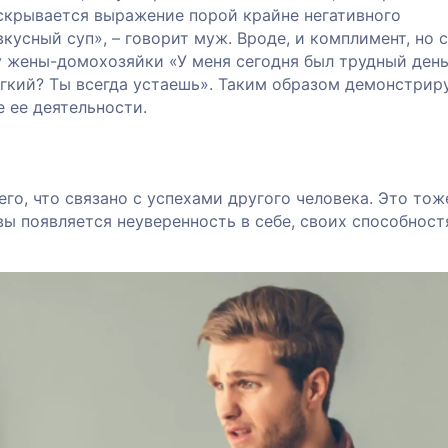
скрывается выражение порой крайне негативного
кусный суп», – говорит муж. Вроде, и комплимент, но с
 жены-домохозяйки «У меня сегодня был трудный ден
егкий? Ты всегда устаешь». Таким образом демонстрир
 ее деятельности.
го, что связано с успехами другого человека. Это тож
вы появляется неуверенность в себе, своих способност