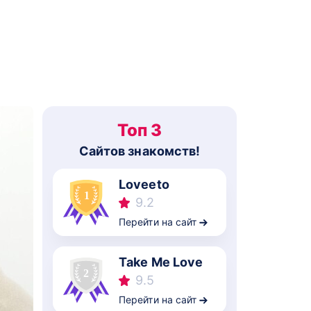
Топ 3
Cайтов знакомств!
Loveeto
9.2
Перейти на сайт
Take Me Love
9.5
Перейти на сайт