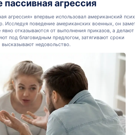
е пассивная агрессия
ная агрессия» впервые использовал американский пси
р. Исследуя поведение американских военных, он заме
е явно отказываются от выполнения приказов, а делают
уют под благовидным предлогом, затягивают сроки
о высказывают недовольство.