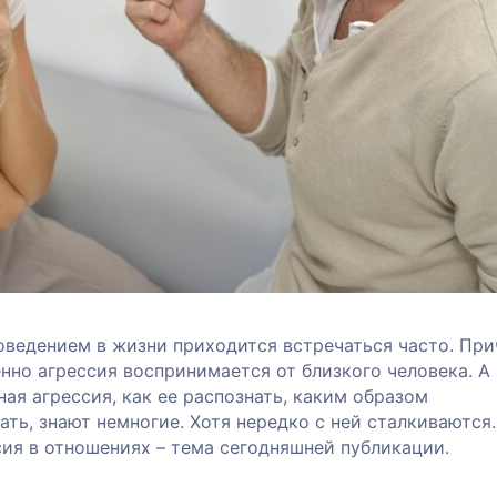
оведением в жизни приходится встречаться часто. Пр
нно агрессия воспринимается от близкого человека. А
ная агрессия, как ее распознать, каким образом
ть, знают немногие. Хотя нередко с ней сталкиваются.
ия в отношениях – тема сегодняшней публикации.