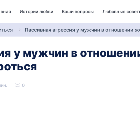
авная
Истории любви
Ваши вопросы
Любовные совет
иться
Пассивная‌ ‌агрессия‌ ‌у‌ ‌мужчин‌ ‌в‌ ‌отношении‌ ‌же
 ‌у‌ ‌мужчин‌ ‌в‌ ‌отношени
бороться‌
мин.
0