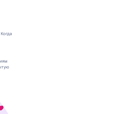
 Когда
ниям
рытую