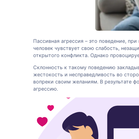
Пассивная агрессия – это поведение, при
человек чувствует свою слабость, незащи
открытого конфликта. Однако провоцируе
Склонность к такому поведению закладыв
жестокость и несправедливость во стор
вопреки своим желаниям. В результате ф
агрессию.