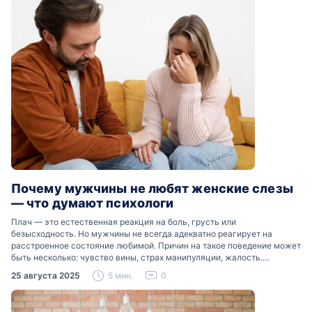
Почему мужчины не любят женские слезы
— что думают психологи
Плач — это естественная реакция на боль, грусть или
безысходность. Но мужчины не всегда адекватно реагирует на
расстроенное состояние любимой. Причин на такое поведение может
быть несколько: чувство вины, страх манипуляции, жалость.
Разобраться, почему мужчины боятся женских слез, помогут советы
25 августа 2025
5 мин.
0
психологов…