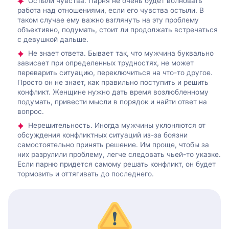
Остыли чувства. Парня не очень будет волновать
работа над отношениями, если его чувства остыли. В
таком случае ему важно взглянуть на эту проблему
объективно, подумать, стоит ли продолжать встречаться
с девушкой дальше.
Не знает ответа. Бывает так, что мужчина буквально
зависает при определенных трудностях, не может
переварить ситуацию, переключиться на что-то другое.
Просто он не знает, как правильно поступить и решить
конфликт. Женщине нужно дать время возлюбленному
подумать, привести мысли в порядок и найти ответ на
вопрос.
Нерешительность. Иногда мужчины уклоняются от
обсуждения конфликтных ситуаций из-за боязни
самостоятельно принять решение. Им проще, чтобы за
них разрулили проблему, легче следовать чьей-то указке.
Если парню придется самому решать конфликт, он будет
тормозить и оттягивать до последнего.