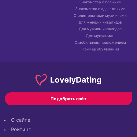
Знакомства с полными
Знакомства с адекватными
С влиятельными мужчинами
Для женщин инвалидов
Для мужчин инвалидов
Для мусульман
С мобильным приложением
Пример объявлений
Lovely
Dating
Подобрать сайт
О сайте
Рейтинг