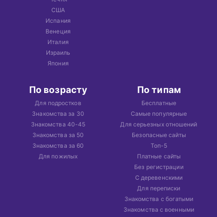
США
Испания
Венеция
Италия
Израиль
Япония
По возрасту
По типам
Для подростков
Бесплатные
Знакомства за 30
Самые популярные
Знакомства 40-45
Для серьезных отношений
Знакомства за 50
Безопасные сайты
Знакомства за 60
Топ-5
Для пожилых
Платные сайты
Без регистрации
С деревенскими
Для переписки
Знакомства с богатыми
Знакомства с военными