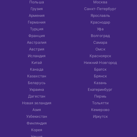
Польша
Москва
Грузия
Санкт-Петербург
Армения
Ярославль
Германия
Краснодар
Турция
Уфа
Франция
Волгоград
Австралия
Самара
Австрия
Омск
Исландия
Красноярск
Китай
Нижний Новгород
Канада
Братск
Казахстан
Брянск
Беларусь
Казань
Украина
Екатеринбург
Дагестан
Пермь
Новая зеландия
Тольятти
Азия
Кемерово
Узбекистан
Иркутск
Финляндия
Корея
Чечня