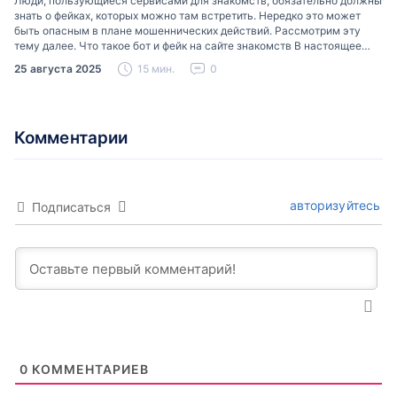
Люди, пользующиеся сервисами для знакомств, обязательно должны
знать о фейках, которых можно там встретить. Нередко это может
быть опасным в плане мошеннических действий. Рассмотрим эту
тему далее. Что такое бот и фейк на сайте знакомств В настоящее
время можно встретить свою…
25 августа 2025
15 мин.
0
Комментарии
авторизуйтесь
Подписаться
0
КОММЕНТАРИЕВ