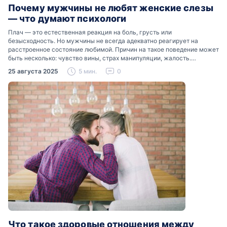
Почему мужчины не любят женские слезы
— что думают психологи
Плач — это естественная реакция на боль, грусть или
безысходность. Но мужчины не всегда адекватно реагирует на
расстроенное состояние любимой. Причин на такое поведение может
быть несколько: чувство вины, страх манипуляции, жалость.
Разобраться, почему мужчины боятся женских слез, помогут советы
25 августа 2025
5 мин.
0
психологов…
Что такое здоровые отношения между