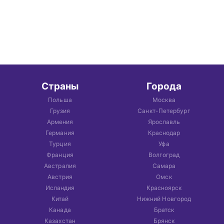
Страны
Города
Польша
Москва
Грузия
Санкт-Петербург
Армения
Ярославль
Германия
Краснодар
Турция
Уфа
Франция
Волгоград
Австралия
Самара
Австрия
Омск
Исландия
Красноярск
Китай
Нижний Новгород
Канада
Братск
Казахстан
Брянск