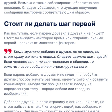
друзей. Возможно также заблокировать абсолютно все
послания. Следует убедиться, что функция получения
сообщений настроена соответствующим образом.
Стоит ли делать шаг первой
Как поступить, если парень добавил в друзья и не пишет?
Стоит ли выждать некоторое время или отправить письмо
первой – зависит от множества факторов.
Когда мужчина добавил в друзья, но не пишет, не
стоит сразу же искать подвох. Следует сделать шаг первой.
Если человек занят, но заинтересован в общении, то
заметит новое сообщение и отреагирует на него.
Если парень добавил в друзья и не пишет, попробуйте
другие способы начать разговор: оценить фото или оставить
комментарий. Иногда так проще завести беседу на
определенную тему – порода собаки или город на
изображении.
Добавляя друзей на свою страницу в социальной сети, не
стоит забывать о такой категории людей, как собиратели
аудитории. Они просто «стучатся» к пользователям для