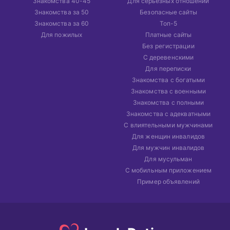
Знакомства 40-45
Для серьезных отношений
Знакомства за 50
Безопасные сайты
Знакомства за 60
Топ-5
Для пожилых
Платные сайты
Без регистрации
С деревенскими
Для переписки
Знакомства с богатыми
Знакомства с военными
Знакомства с полными
Знакомства с адекватными
С влиятельными мужчинами
Для женщин инвалидов
Для мужчин инвалидов
Для мусульман
С мобильным приложением
Пример объявлений