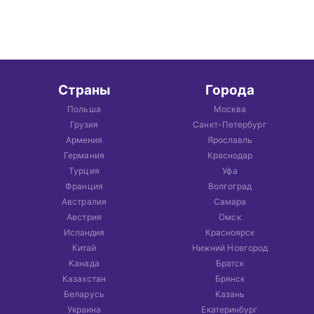
Страны
Города
Польша
Москва
Грузия
Санкт-Петербург
Армения
Ярославль
Германия
Краснодар
Турция
Уфа
Франция
Волгоград
Австралия
Самара
Австрия
Омск
Исландия
Красноярск
Китай
Нижний Новгород
Канада
Братск
Казахстан
Брянск
Беларусь
Казань
Украина
Екатеринбург