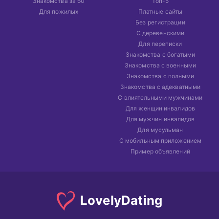
Знакомства за 60
Топ-5
Для пожилых
Платные сайты
Без регистрации
С деревенскими
Для переписки
Знакомства с богатыми
Знакомства с военными
Знакомства с полными
Знакомства с адекватными
С влиятельными мужчинами
Для женщин инвалидов
Для мужчин инвалидов
Для мусульман
С мобильным приложением
Пример объявлений
Lovely
Dating