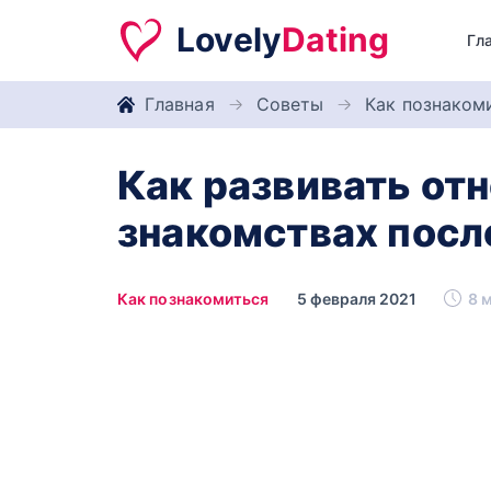
Lovely
Dating
Гл
Главная
Советы
Как познаком
Как развивать от
знакомствах посл
Как познакомиться
5 февраля 2021
8 