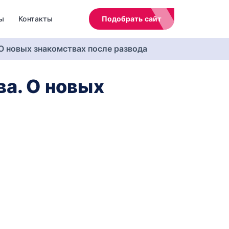
ы
Контакты
Подобрать сайт
О новых знакомствах после развода
ва. О новых