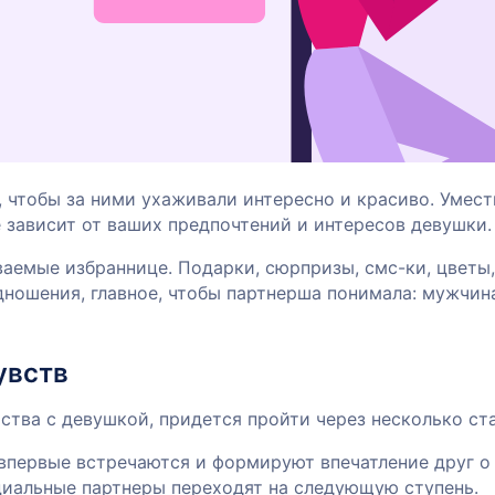
 чтобы за ними ухаживали интересно и красиво. Умес
е зависит от ваших предпочтений и интересов девушки.
ваемые избраннице. Подарки, сюрпризы, смс-ки, цветы,
ношения, главное, чтобы партнерша понимала: мужчин
увств
ства с девушкой, придется пройти через несколько ст
 впервые встречаются и формируют впечатление друг о
нциальные партнеры переходят на следующую ступень.