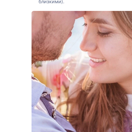
близкими).