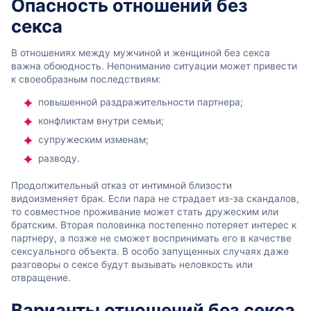
Опасность отношений без
секса
В отношениях между мужчиной и женщиной без секса
важна обоюдность. Непонимание ситуации может привести
к своеобразным последствиям:
повышенной раздражительности партнера;
конфликтам внутри семьи;
супружеским изменам;
разводу.
Продолжительный отказ от интимной близости
видоизменяет брак. Если пара не страдает из-за скандалов,
то совместное проживание может стать дружеским или
братским. Вторая половинка постепенно потеряет интерес к
партнеру, а позже не сможет воспринимать его в качестве
сексуального объекта. В особо запущенных случаях даже
разговоры о сексе будут вызывать неловкость или
отвращение.
Варианты отношений без секса