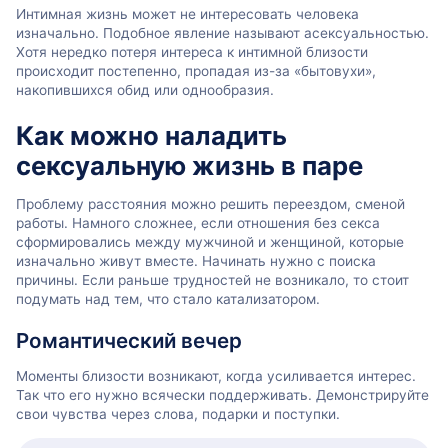
Интимная жизнь может не интересовать человека
изначально. Подобное явление называют асексуальностью.
Хотя нередко потеря интереса к интимной близости
происходит постепенно, пропадая из-за «бытовухи»,
накопившихся обид или однообразия.
Как можно наладить
сексуальную жизнь в паре
Проблему расстояния можно решить переездом, сменой
работы. Намного сложнее, если отношения без секса
сформировались между мужчиной и женщиной, которые
изначально живут вместе. Начинать нужно с поиска
причины. Если раньше трудностей не возникало, то стоит
подумать над тем, что стало катализатором.
Романтический вечер
Моменты близости возникают, когда усиливается интерес.
Так что его нужно всячески поддерживать. Демонстрируйте
свои чувства через слова, подарки и поступки.