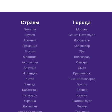
Страны
Города
Польша
Москва
Грузия
Санкт-Петербург
Армения
Ярославль
Германия
Краснодар
Турция
Уфа
Франция
Волгоград
Австралия
Самара
Австрия
Омск
Исландия
Красноярск
Китай
Нижний Новгород
Канада
Братск
Казахстан
Брянск
Беларусь
Казань
Украина
Екатеринбург
Дагестан
Пермь
Новая зеландия
Тольятти