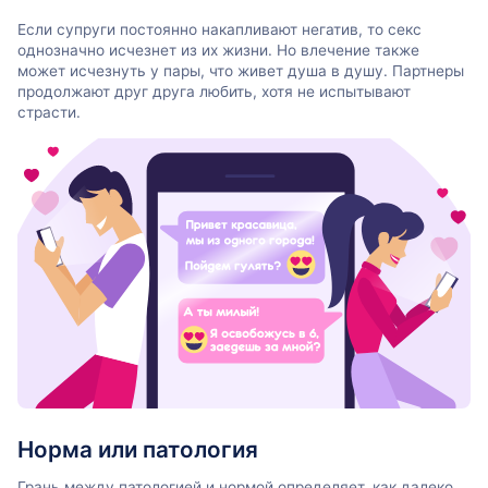
Если супруги постоянно накапливают негатив, то секс
однозначно исчезнет из их жизни. Но влечение также
может исчезнуть у пары, что живет душа в душу. Партнеры
продолжают друг друга любить, хотя не испытывают
страсти.
Норма или патология
Грань между патологией и нормой определяет, как далеко