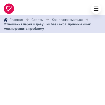
Главная
Советы
Как познакомиться
Отношения парня и девушки без секса: причины и как
можно решить проблему