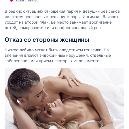
В редких ситуациях отношения парня и девушки без секса
являются осознанным решением пары. Интимная близость
уходит на второй план. Ее место занимает воспитание
детей, саморазвитие или профессиональный рост.
Отказ со стороны женщины
Низкое либидо может быть следствием генетики. На
влечения влияют эндокринные нарушения, отдельные
заболевания или прием некоторых медикаментов.