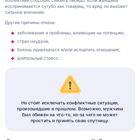
коллективе способно снизить либидо. Если женщина
воспринимается сугубо как товарищ, то вряд ли вызовет
сильное влечение.
Другие причины отказа:
заболевания и проблемы, влияющие на потенцию;
страх неудачи;
боязнь привязаться и/или испортить отношения;
длительный стресс.
Не стоит исключать конфликтные ситуации,
произошедшие в прошлом. Возможно, мужчина
был обижен на что-то, из-за чего не может
простить и принять свою спутницу.