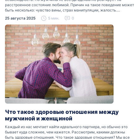
расстроенное состояние любимой. Причин на такое поведение может
быть несколько: чувство вины, страх манипуляции, жалость.
Разобраться, почему мужчины боятся женских слез, помогут советы
25 августа 2025
5 мин.
0
психологов…
Что такое здоровые отношения между
мужчиной и женщиной
Каждый из нас мечтает найти идеального партнера, но обычно это
бывает куда сложнее, чем кажется. Рассмотрим, какими должны
быть здоровые отношения. Что такое здоровые отношения? Мы все