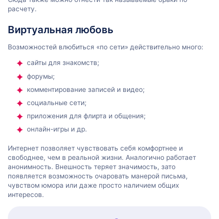
расчету.
Виртуальная любовь
Возможностей влюбиться «по сети» действительно много:
сайты для знакомств;
форумы;
комментирование записей и видео;
социальные сети;
приложения для флирта и общения;
онлайн-игры и др.
Интернет позволяет чувствовать себя комфортнее и
свободнее, чем в реальной жизни. Аналогично работает
анонимность. Внешность теряет значимость, зато
появляется возможность очаровать манерой письма,
чувством юмора или даже просто наличием общих
интересов.