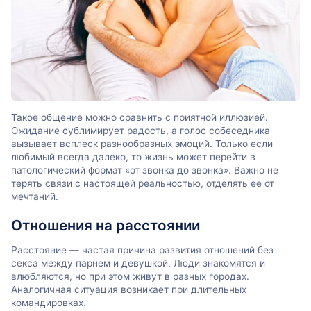
Такое общение можно сравнить с приятной иллюзией.
Ожидание сублимирует радость, а голос собеседника
вызывает всплеск разнообразных эмоций. Только если
любимый всегда далеко, то жизнь может перейти в
патологический формат «от звонка до звонка». Важно не
терять связи с настоящей реальностью, отделять ее от
мечтаний.
Отношения на расстоянии
Расстояние — частая причина развития отношений без
секса между парнем и девушкой. Люди знакомятся и
влюбляются, но при этом живут в разных городах.
Аналогичная ситуация возникает при длительных
командировках.