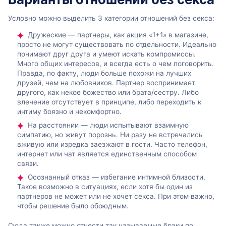
Условно можно выделить 3 категории отношений без секса:
Дружеские — партнеры, как акция «1+1» в магазине,
просто не могут существовать по отдельности. Идеально
понимают друг друга и умеют искать компромиссы.
Много общих интересов, и всегда есть о чем поговорить.
Правда, по факту, люди больше похожи на лучших
друзей, чем на любовников. Партнер воспринимает
другого, как некое божество или брата/сестру. Либо
влечение отсутствует в принципе, либо переходить к
интиму боязно и некомфортно.
На расстоянии — люди испытывают взаимную
симпатию, но живут порознь. Ни разу не встречались
вживую или изредка заезжают в гости. Часто телефон,
интернет или чат является единственным способом
связи.
Осознанный отказ — избегание интимной близости.
Такое возможно в ситуациях, если хотя бы один из
партнеров не может или не хочет секса. При этом важно,
чтобы решение было обоюдным.
Сюда также можно отнести так называемые браки по