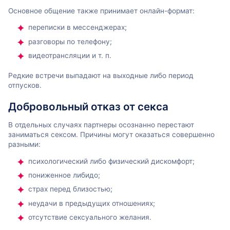
Основное общение также принимает онлайн-формат:
переписки в мессенджерах;
разговоры по телефону;
видеотрансляции и т. п.
Редкие встречи выпадают на выходные либо период
отпусков.
Добровольный отказ от секса
В отдельных случаях партнеры осознанно перестают
заниматься сексом. Причины могут оказаться совершенно
разными:
психологический либо физический дискомфорт;
пониженное либидо;
страх перед близостью;
неудачи в предыдущих отношениях;
отсутствие сексуального желания.