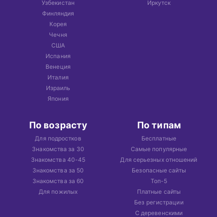
Узбекистан
Иркутск
Финляндия
Корея
Чечня
США
Испания
Венеция
Италия
Израиль
Япония
По возрасту
По типам
Для подростков
Бесплатные
Знакомства за 30
Самые популярные
Знакомства 40-45
Для серьезных отношений
Знакомства за 50
Безопасные сайты
Знакомства за 60
Топ-5
Для пожилых
Платные сайты
Без регистрации
С деревенскими