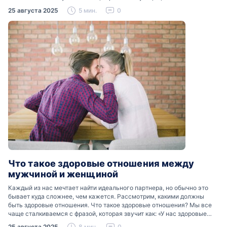
Разобраться, почему мужчины боятся женских слез, помогут советы
25 августа 2025
5 мин.
0
психологов…
Что такое здоровые отношения между
мужчиной и женщиной
Каждый из нас мечтает найти идеального партнера, но обычно это
бывает куда сложнее, чем кажется. Рассмотрим, какими должны
быть здоровые отношения. Что такое здоровые отношения? Мы все
чаще сталкиваемся с фразой, которая звучит как: «У нас здоровые
отношения». Что именно подразумевается…
25 августа 2025
8 мин.
0