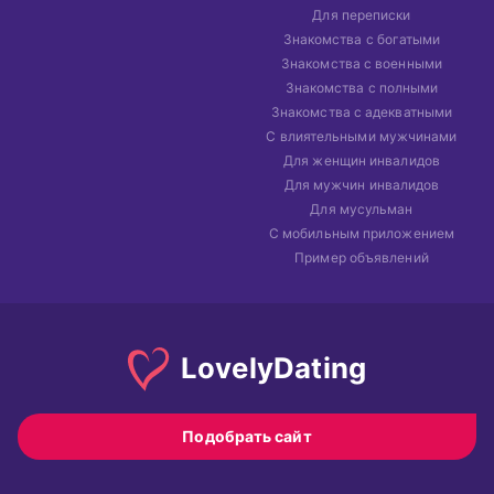
Для переписки
Знакомства с богатыми
Знакомства с военными
Знакомства с полными
Знакомства с адекватными
С влиятельными мужчинами
Для женщин инвалидов
Для мужчин инвалидов
Для мусульман
С мобильным приложением
Пример объявлений
Lovely
Dating
Подобрать сайт