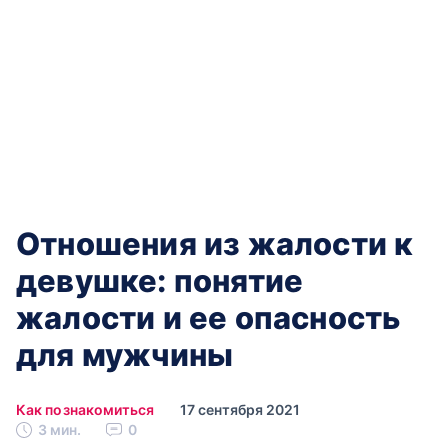
Отношения из жалости к
девушке: понятие
жалости и ее опасность
для мужчины
Как познакомиться
17 сентября 2021
3 мин.
0