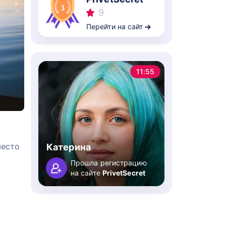
9
Перейти на сайт
11:55
место
Катерина
Прошла регистрацию
на сайте
PrivetSecret