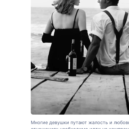
Многие девушки путают жалость и любовь,