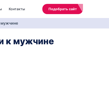
ы
Контакты
Подобрать сайт
к мужчине
и к мужчине