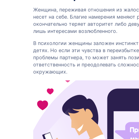
Женщина, переживая отношения из жалост
несет на себе. Благие намерения меняют 
окончательно теряет авторитет либо дев
лишь интересами возлюбленного.
В психологии женщины заложен инстинкт о
детях. Но если эти чувства в переизбытк
проблемы партнера, то может занять поз
ответственность и преодолевать сложнос
окружающих.