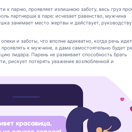
и к парню, проявляет излишнюю заботу, весь груз пр
роль партнерши в паре: исчезает равенство, мужчина
ушка занимает место жертвы и действует, руководству
пеки и заботы, что вполне адекватно, когда речь идет
е проявлять к мужчине, а дама самостоятельно будет р
ицию лидера. Парень не развивает способность брать
ти, рискует потерять уважение возлюбленной и