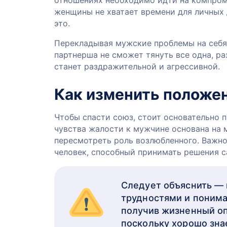
отношениях необходимо идти на компроми
женщины не хватает времени для личных д
это.
Перекладывая мужские проблемы на себя,
партнерша не сможет тянуть все одна, ра
станет раздражительной и агрессивной.
Как изменить положе
Чтобы спасти союз, стоит основательно 
чувства жалости к мужчине основана на 
пересмотреть роль возлюбленного. Важно 
человек, способный принимать решения с
Следует объяснить — 
трудностями и понима
получив жизненный оп
поскольку хорошо знае