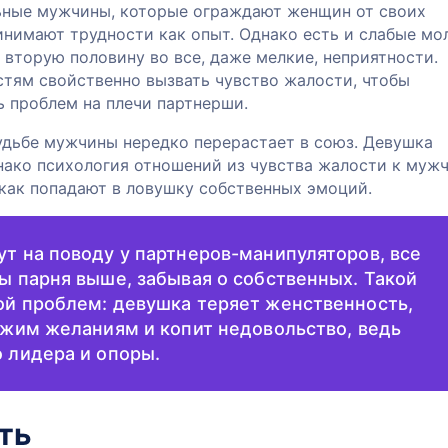
ные мужчины, которые ограждают женщин от своих
инимают трудности как опыт. Однако есть и слабые м
вторую половину во все, даже мелкие, неприятности.
тям свойственно вызвать чувство жалости, чтобы
ь проблем на плечи партнерши.
удьбе мужчины нередко перерастает в союз. Девушка
нако психология отношений из чувства жалости к муж
как попадают в ловушку собственных эмоций.
т на поводу у партнеров-манипуляторов, все
ы парня выше, забывая о собственных. Такой
ой проблем: девушка теряет женственность,
ужим желаниям и копит недовольство, ведь
 лидера и опоры.
ть