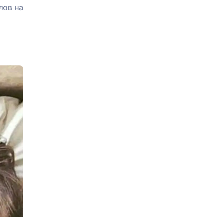
лов на