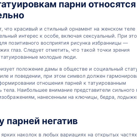
татуировкам парни относятся
ельно
, что красивый и стильный орнамент на женском теле
ельный интерес к особе, включая сексуальный. При эт
 для позитивного восприятия рисунка избранницы —
жих глаз. Следует отметить, что такой точки зрения
татуированные молодые люди.
изует положение дамы в обществе и социальный стату
иле и поведении, при этом символ должен гармониров
формировании отношения парней к татуированным
 тела. Наибольшее внимание представители сильного 
изображениям, нанесенным на ключицы, бедра, лодыжк
у парней негатив
ярких наколок в любых вариациях на открытых частях