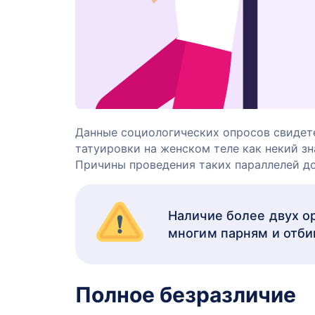
Данные социологических опросов свидет
татуировки на женском теле как некий з
Причины проведения таких параллелей до
Наличие более двух о
многим парням и отби
Полное безразличие