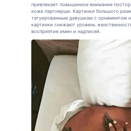
привлекает повышенное внимание посторо
коже партнерши. Картинки большого раз
татуированным девушкам с орнаментом на
картинки снижают уровень женственност
восприятие имен и надписей.