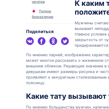
К каким 
негатив
положит
Полное
безразличие
Мужчины считают
вызывает неподд
Поделиться
главное условие
закрытость от чу
придерживаются 
По мнению парней, изображение характер
может многое рассказать о жизненном ст
внешним обликом. Решающее значение в 
девушкам имеют размеры рисунка и часть
проявляют к аккуратным стилизованным 
поясницу.
Какие тату вызывают 
По мнению большинства мужчин, наличие 