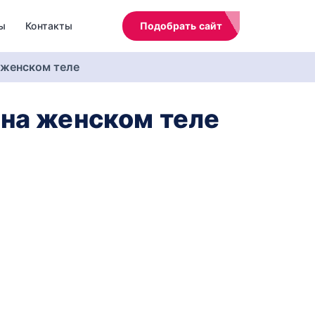
ы
Контакты
Подобрать сайт
 женском теле
 на женском теле