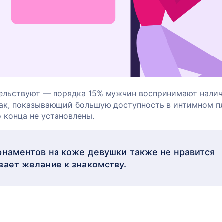
ельствуют — порядка 15% мужчин воспринимают нали
нак, показывающий большую доступность в интимном п
 конца не установлены.
рнаментов на коже девушки также не нравится
вает желание к знакомству.