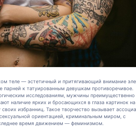
ком теле — эстетичный и притягивающий внимание эле
е парней к татуированным девушкам противоречивое.
огическим исследованиям, мужчины преимущественно
ают наличие ярких и бросающихся в глаза картинок на
у своих избранниц. Такое творчество вызывает ассоци
сексуальной ориентацией, криминальным миром, с
следнее время движением — феминизмом.