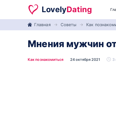
Lovely
Dating
Гл
Главная
Советы
Как познаком
Мнения мужчин от
Как познакомиться
24 октября 2021
3 