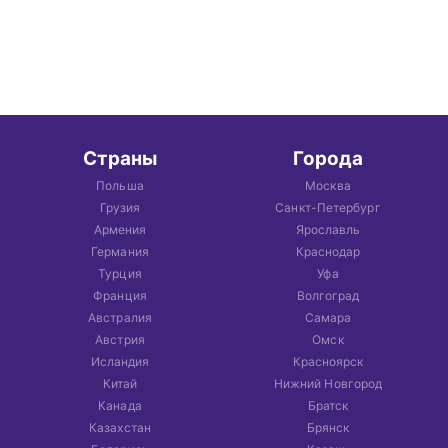
Страны
Города
Польша
Москва
Грузия
Санкт-Петербург
Армения
Ярославль
Германия
Краснодар
Турция
Уфа
Франция
Волгоград
Австралия
Самара
Австрия
Омск
Исландия
Красноярск
Китай
Нижний Новгород
Канада
Братск
Казахстан
Брянск