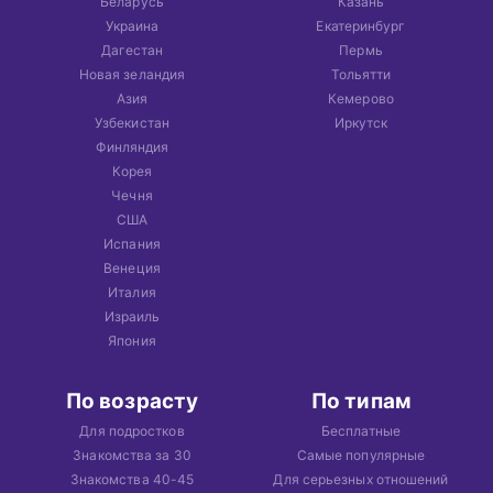
Беларусь
Казань
Украина
Екатеринбург
Дагестан
Пермь
Новая зеландия
Тольятти
Азия
Кемерово
Узбекистан
Иркутск
Финляндия
Корея
Чечня
США
Испания
Венеция
Италия
Израиль
Япония
По возрасту
По типам
Для подростков
Бесплатные
Знакомства за 30
Самые популярные
Знакомства 40-45
Для серьезных отношений