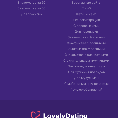
Знакомства за 50
Безопасные сайты
Знакомства за 60
Топ-5
Для пожилых
Платные сайты
Без регистрации
С деревенскими
Для переписки
Знакомства с богатыми
Знакомства с военными
Знакомства с полными
Знакомства с адекватными
С влиятельными мужчинами
Для женщин инвалидов
Для мужчин инвалидов
Для мусульман
С мобильным приложением
Пример объявлений
Lovely
Dating