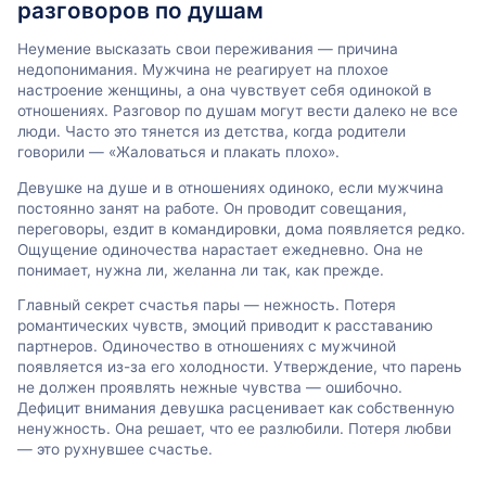
разговоров по душам
Неумение высказать свои переживания — причина
недопонимания. Мужчина не реагирует на плохое
настроение женщины, а она чувствует себя одинокой в
отношениях. Разговор по душам могут вести далеко не все
люди. Часто это тянется из детства, когда родители
говорили — «Жаловаться и плакать плохо».
Девушке на душе и в отношениях одиноко, если мужчина
постоянно занят на работе. Он проводит совещания,
переговоры, ездит в командировки, дома появляется редко.
Ощущение одиночества нарастает ежедневно. Она не
понимает, нужна ли, желанна ли так, как прежде.
Главный секрет счастья пары — нежность. Потеря
романтических чувств, эмоций приводит к расставанию
партнеров. Одиночество в отношениях с мужчиной
появляется из-за его холодности. Утверждение, что парень
не должен проявлять нежные чувства — ошибочно.
Дефицит внимания девушка расценивает как собственную
ненужность. Она решает, что ее разлюбили. Потеря любви
— это рухнувшее счастье.