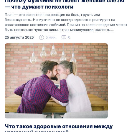
Почему мужчины не любят женские слезы
— что думают психологи
Плач — это естественная реакция на боль, грусть или
безысходность. Но мужчины не всегда адекватно реагирует на
расстроенное состояние любимой. Причин на такое поведение может
быть несколько: чувство вины, страх манипуляции, жалость.
Разобраться, почему мужчины боятся женских слез, помогут советы
25 августа 2025
5 мин.
0
психологов…
Что такое здоровые отношения между