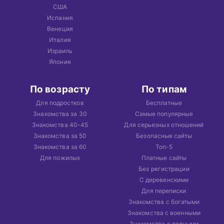
США
Испания
Венеция
Италия
Израиль
Япония
По возрасту
По типам
Для подростков
Бесплатные
Знакомства за 30
Самые популярные
Знакомства 40-45
Для серьезных отношений
Знакомства за 50
Безопасные сайты
Знакомства за 60
Топ-5
Для пожилых
Платные сайты
Без регистрации
С деревенскими
Для переписки
Знакомства с богатыми
Знакомства с военными
Знакомства с полными