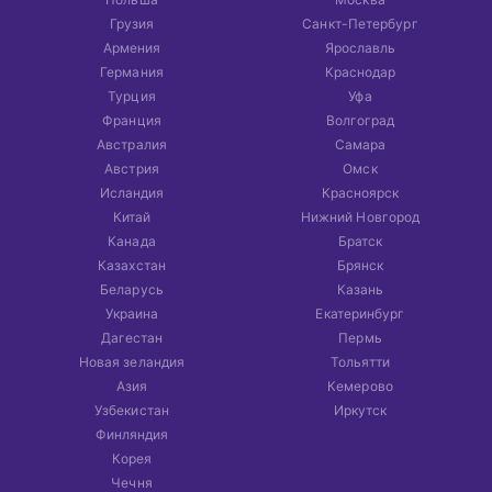
Грузия
Санкт-Петербург
Армения
Ярославль
Германия
Краснодар
Турция
Уфа
Франция
Волгоград
Австралия
Самара
Австрия
Омск
Исландия
Красноярск
Китай
Нижний Новгород
Канада
Братск
Казахстан
Брянск
Беларусь
Казань
Украина
Екатеринбург
Дагестан
Пермь
Новая зеландия
Тольятти
Азия
Кемерово
Узбекистан
Иркутск
Финляндия
Корея
Чечня