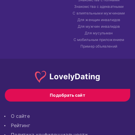
Знакомства с адекватными
С влиятельными мужчинами
Для женщин инвалидов
Для мужчин инвалидов
Для мусульман
С мобильным приложением
Пример объявлений
Lovely
Dating
Подобрать сайт
О сайте
Рейтинг
Политика конфиденциальности