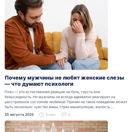
Почему мужчины не любят женские слезы
— что думают психологи
Плач — это естественная реакция на боль, грусть или
безысходность. Но мужчины не всегда адекватно реагирует на
расстроенное состояние любимой. Причин на такое поведение может
быть несколько: чувство вины, страх манипуляции, жалость.
Разобраться, почему мужчины боятся женских слез, помогут советы
25 августа 2025
5 мин.
0
психологов…