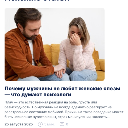
Почему мужчины не любят женские слезы
— что думают психологи
Плач — это естественная реакция на боль, грусть или
безысходность. Но мужчины не всегда адекватно реагирует на
расстроенное состояние любимой. Причин на такое поведение может
быть несколько: чувство вины, страх манипуляции, жалость.
Разобраться, почему мужчины боятся женских слез, помогут советы
25 августа 2025
5 мин.
0
психологов…