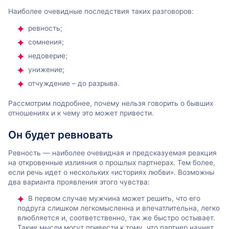
Наиболее очевидные последствия таких разговоров:
ревность;
сомнения;
недоверие;
унижение;
отчуждение – до разрыва.
Рассмотрим подробнее, почему нельзя говорить о бывших
отношениях и к чему это может привести.
Он будет ревновать
Ревность — наиболее очевидная и предсказуемая реакция
на откровенные излияния о прошлых партнерах. Тем более,
если речь идет о нескольких «историях любви». Возможны
два варианта проявления этого чувства:
В первом случае мужчина может решить, что его
подруга слишком легкомысленна и впечатлительна, легко
влюбляется и, соответственно, так же быстро остывает.
Такие мысли могут привести к тому, что партнер начнет