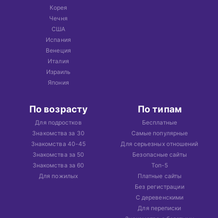
Корея
Чечня
США
Испания
Венеция
Италия
Израиль
Япония
По возрасту
По типам
Для подростков
Бесплатные
Знакомства за 30
Самые популярные
Знакомства 40-45
Для серьезных отношений
Знакомства за 50
Безопасные сайты
Знакомства за 60
Топ-5
Для пожилых
Платные сайты
Без регистрации
С деревенскими
Для переписки