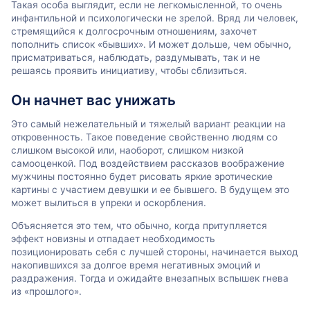
Такая особа выглядит, если не легкомысленной, то очень
инфантильной и психологически не зрелой. Вряд ли человек,
стремящийся к долгосрочным отношениям, захочет
пополнить список «бывших». И может дольше, чем обычно,
присматриваться, наблюдать, раздумывать, так и не
решаясь проявить инициативу, чтобы сблизиться.
Он начнет вас унижать
Это самый нежелательный и тяжелый вариант реакции на
откровенность. Такое поведение свойственно людям со
слишком высокой или, наоборот, слишком низкой
самооценкой. Под воздействием рассказов воображение
мужчины постоянно будет рисовать яркие эротические
картины с участием девушки и ее бывшего. В будущем это
может вылиться в упреки и оскорбления.
Объясняется это тем, что обычно, когда притупляется
эффект новизны и отпадает необходимость
позиционировать себя с лучшей стороны, начинается выход
накопившихся за долгое время негативных эмоций и
раздражения. Тогда и ожидайте внезапных вспышек гнева
из «прошлого».