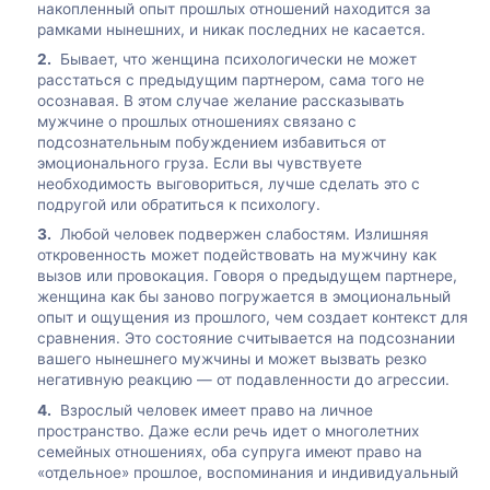
накопленный опыт прошлых отношений находится за
рамками нынешних, и никак последних не касается.
Бывает, что женщина психологически не может
расстаться с предыдущим партнером, сама того не
осознавая. В этом случае желание рассказывать
мужчине о прошлых отношениях связано с
подсознательным побуждением избавиться от
эмоционального груза. Если вы чувствуете
необходимость выговориться, лучше сделать это с
подругой или обратиться к психологу.
Любой человек подвержен слабостям. Излишняя
откровенность может подействовать на мужчину как
вызов или провокация. Говоря о предыдущем партнере,
женщина как бы заново погружается в эмоциональный
опыт и ощущения из прошлого, чем создает контекст для
сравнения. Это состояние считывается на подсознании
вашего нынешнего мужчины и может вызвать резко
негативную реакцию — от подавленности до агрессии.
Взрослый человек имеет право на личное
пространство. Даже если речь идет о многолетних
семейных отношениях, оба супруга имеют право на
«отдельное» прошлое, воспоминания и индивидуальный