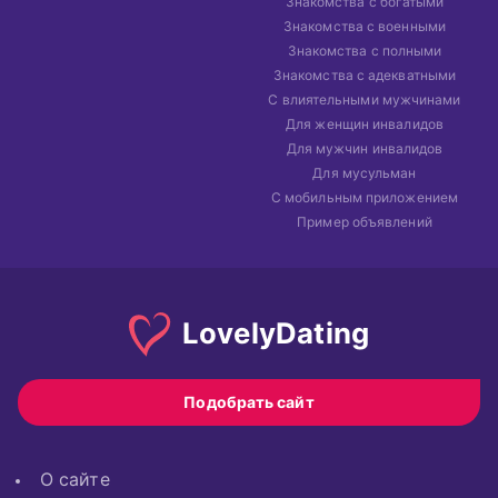
Знакомства с богатыми
Знакомства с военными
Знакомства с полными
Знакомства с адекватными
С влиятельными мужчинами
Для женщин инвалидов
Для мужчин инвалидов
Для мусульман
С мобильным приложением
Пример объявлений
Lovely
Dating
Подобрать сайт
О сайте