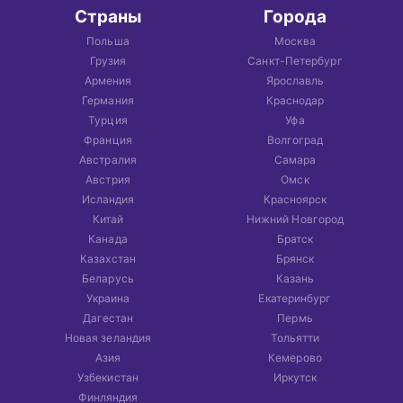
Страны
Города
Польша
Москва
Грузия
Санкт-Петербург
Армения
Ярославль
Германия
Краснодар
Турция
Уфа
Франция
Волгоград
Австралия
Самара
Австрия
Омск
Исландия
Красноярск
Китай
Нижний Новгород
Канада
Братск
Казахстан
Брянск
Беларусь
Казань
Украина
Екатеринбург
Дагестан
Пермь
Новая зеландия
Тольятти
Азия
Кемерово
Узбекистан
Иркутск
Финляндия