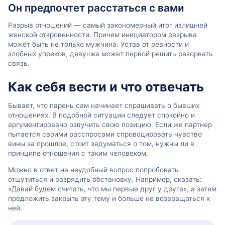
Он предпочтет расстаться с вами
Разрыв отношений — самый закономерный итог излишней
женской откровенности. Причем инициатором разрыва
может быть не только мужчина. Устав от ревности и
злобных упреков, девушка может первой решить разорвать
связь.
Как себя вести и что отвечать
Бывает, что парень сам начинает спрашивать о бывших
отношениях. В подобной ситуации следует спокойно и
аргументировано озвучить свою позицию. Если же партнер
пытается своими расспросами спровоцировать чувство
вины за прошлое, стоит задуматься о том, нужны ли в
принципе отношения с таким человеком.
Можно в ответ на неудобный вопрос попробовать
отшутиться и разрядить обстановку. Например, сказать:
«Давай будем считать, что мы первые друг у друга», а затем
предложить закрыть эту тему и больше не возвращаться к
ней.