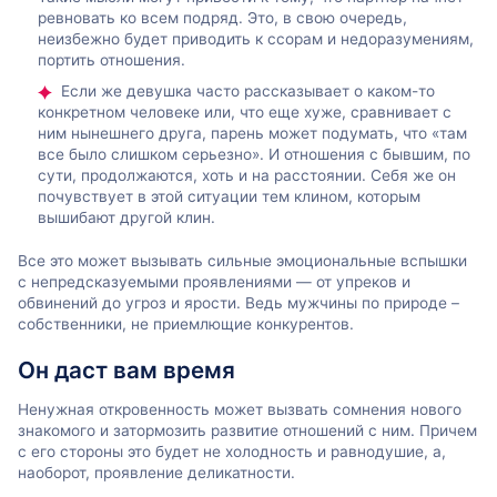
ревновать ко всем подряд. Это, в свою очередь,
неизбежно будет приводить к ссорам и недоразумениям,
портить отношения.
Если же девушка часто рассказывает о каком-то
конкретном человеке или, что еще хуже, сравнивает с
ним нынешнего друга, парень может подумать, что «там
все было слишком серьезно». И отношения с бывшим, по
сути, продолжаются, хоть и на расстоянии. Себя же он
почувствует в этой ситуации тем клином, которым
вышибают другой клин.
Все это может вызывать сильные эмоциональные вспышки
с непредсказуемыми проявлениями — от упреков и
обвинений до угроз и ярости. Ведь мужчины по природе –
собственники, не приемлющие конкурентов.
Он даст вам время
Ненужная откровенность может вызвать сомнения нового
знакомого и затормозить развитие отношений с ним. Причем
с его стороны это будет не холодность и равнодушие, а,
наоборот, проявление деликатности.