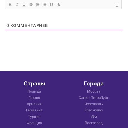
0
КОММЕНТАРИЕВ
Страны
Города
Польша
Москва
Грузия
Санкт-Петербург
Армения
Ярославль
Германия
Краснодар
Турция
Уфа
Франция
Волгоград