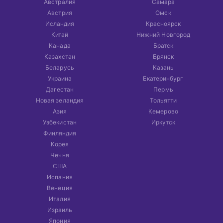
Австралия
Самара
Австрия
Омск
Исландия
Красноярск
Китай
Нижний Новгород
Канада
Братск
Казахстан
Брянск
Беларусь
Казань
Украина
Екатеринбург
Дагестан
Пермь
Новая зеландия
Тольятти
Азия
Кемерово
Узбекистан
Иркутск
Финляндия
Корея
Чечня
США
Испания
Венеция
Италия
Израиль
Япония