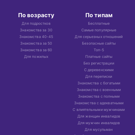
По возрасту
По типам
Для подростков
Бесплатные
Знакомства за 30
Самые популярные
Знакомства 40-45
Для серьезных отношений
Знакомства за 50
Безопасные сайты
Знакомства за 60
Топ-5
Для пожилых
Платные сайты
Без регистрации
С деревенскими
Для переписки
Знакомства с богатыми
Знакомства с военными
Знакомства с полными
Знакомства с адекватными
С влиятельными мужчинами
Для женщин инвалидов
Для мужчин инвалидов
Для мусульман