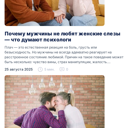
Почему мужчины не любят женские слезы
— что думают психологи
Плач — это естественная реакция на боль, грусть или
безысходность. Но мужчины не всегда адекватно реагирует на
расстроенное состояние любимой. Причин на такое поведение может
быть несколько: чувство вины, страх манипуляции, жалость.
Разобраться, почему мужчины боятся женских слез, помогут советы
25 августа 2025
5 мин.
0
психологов…