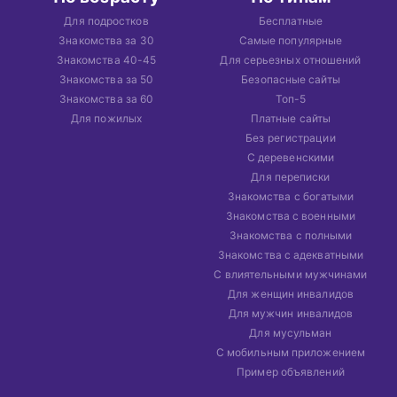
Для подростков
Бесплатные
Знакомства за 30
Самые популярные
Знакомства 40-45
Для серьезных отношений
Знакомства за 50
Безопасные сайты
Знакомства за 60
Топ-5
Для пожилых
Платные сайты
Без регистрации
С деревенскими
Для переписки
Знакомства с богатыми
Знакомства с военными
Знакомства с полными
Знакомства с адекватными
С влиятельными мужчинами
Для женщин инвалидов
Для мужчин инвалидов
Для мусульман
С мобильным приложением
Пример объявлений