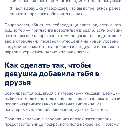
заинтересованность сомнительна, может быть ловушкой.
Если девушка утверждает, что вы встречались ранее,
спросить, при каких обстоятельствах.
Понравилось общаться, собеседница приятная, есть много
общих тем — пригласите встретиться в реале. Если онлайн-
разговоры все не прекращаются, девушка не поддерживает
вас в стремлении перевести отношения на новый уровень,
задумайтесь: может, она добавилась в друзья и написала
первой с корыстной целью или ради шутки.
Как сделать так, чтобы
девушка добавила тебя в
друзья
Всем нравится общаться с интересными людьми. Девушки
выбирают далеко не только по внешности, завлекательный
профиль гарантированно привлечет внимание. Из
популярных увлечений: рисование, музыка, блоггинг.
Правила «приличий» говорят, что первой заговаривать
представительнице прекрасного пола некрасиво. Поэтому