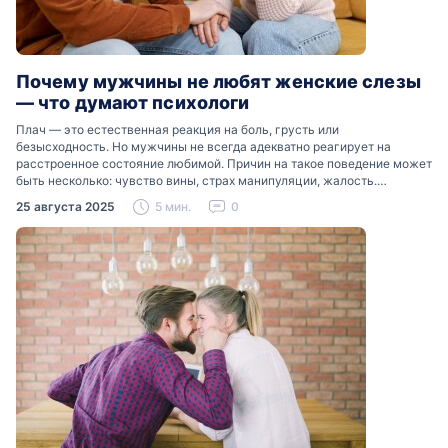
Почему мужчины не любят женские слезы
— что думают психологи
Плач — это естественная реакция на боль, грусть или
безысходность. Но мужчины не всегда адекватно реагирует на
расстроенное состояние любимой. Причин на такое поведение может
быть несколько: чувство вины, страх манипуляции, жалость.
Разобраться, почему мужчины боятся женских слез, помогут советы
25 августа 2025
5 мин.
0
психологов…