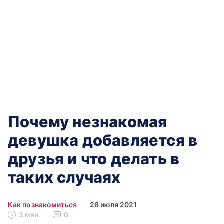
Почему‌ ‌незнакомая‌
‌девушка‌ ‌добавляется‌ ‌в‌
‌друзья‌ ‌и‌ ‌что‌ ‌делать‌ ‌в‌
‌таких‌ ‌случаях‌
Как познакомиться
26 июля 2021
3 мин.
0