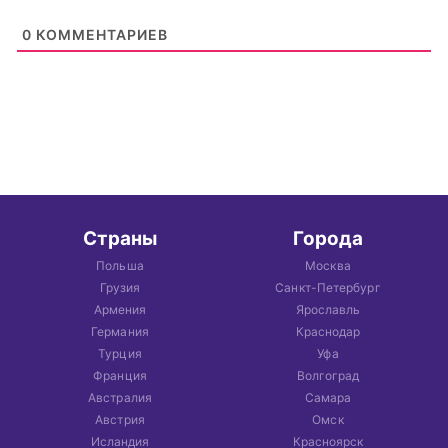
0
КОММЕНТАРИЕВ
Страны
Города
Польша
Москва
Грузия
Санкт-Петербург
Армения
Ярославль
Германия
Краснодар
Турция
Уфа
Франция
Волгоград
Австралия
Самара
Австрия
Омск
Исландия
Красноярск