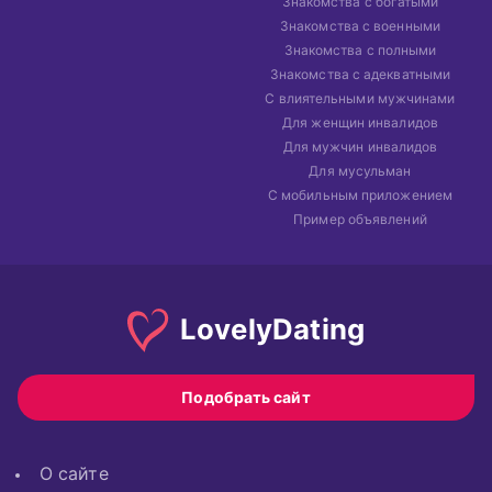
Знакомства с богатыми
Знакомства с военными
Знакомства с полными
Знакомства с адекватными
С влиятельными мужчинами
Для женщин инвалидов
Для мужчин инвалидов
Для мусульман
С мобильным приложением
Пример объявлений
Lovely
Dating
Подобрать сайт
О сайте