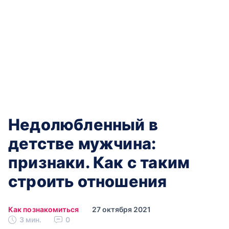
Недолюбленный в
детстве мужчина:
признаки. Как с таким
строить отношения
Как познакомиться
27 октября 2021
3 мин.
0