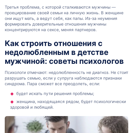
Третья проблема, с которой сталкиваются мужчины —
проецирование своей семьи на личную жизнь. В женщине
они ищут мать, а ведут себя, как папы. Из-за неумения
формировать доверительные отношения мужчины
концентрируются на сексе, меняя партнеров.
Как строить отношения с
недолюбленным в детстве
мужчиной: советы психологов
Психологи отмечают: недолюбленность не диагноз. Не стоит
разрушать семью, если у супруга наблюдаются признаки
синдрома. Пара сможет все преодолеть, если:
будет искать пути решения проблемы;
женщина, находящаяся рядом, будет психологически
здоровой и любящей.