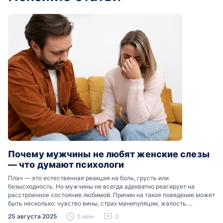
Почему мужчины не любят женские слезы
— что думают психологи
Плач — это естественная реакция на боль, грусть или
безысходность. Но мужчины не всегда адекватно реагирует на
расстроенное состояние любимой. Причин на такое поведение может
быть несколько: чувство вины, страх манипуляции, жалость.
Разобраться, почему мужчины боятся женских слез, помогут советы
25 августа 2025
5 мин.
0
психологов…