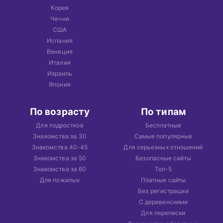
Корея
Чечня
США
Испания
Венеция
Италия
Израиль
Япония
По возрасту
По типам
Для подростков
Бесплатные
Знакомства за 30
Самые популярные
Знакомства 40-45
Для серьезных отношений
Знакомства за 50
Безопасные сайты
Знакомства за 60
Топ-5
Для пожилых
Платные сайты
Без регистрации
С деревенскими
Для переписки