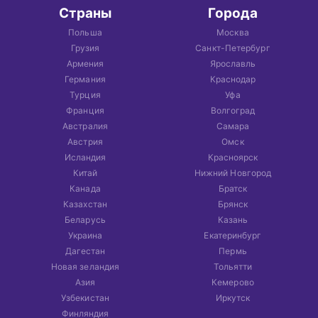
Страны
Города
Польша
Москва
Грузия
Санкт-Петербург
Армения
Ярославль
Германия
Краснодар
Турция
Уфа
Франция
Волгоград
Австралия
Самара
Австрия
Омск
Исландия
Красноярск
Китай
Нижний Новгород
Канада
Братск
Казахстан
Брянск
Беларусь
Казань
Украина
Екатеринбург
Дагестан
Пермь
Новая зеландия
Тольятти
Азия
Кемерово
Узбекистан
Иркутск
Финляндия