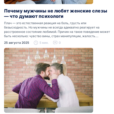
Почему мужчины не любят женские слезы
— что думают психологи
Плач — это естественная реакция на боль, грусть или
безысходность. Но мужчины не всегда адекватно реагирует на
расстроенное состояние любимой. Причин на такое поведение может
быть несколько: чувство вины, страх манипуляции, жалость.
Разобраться, почему мужчины боятся женских слез, помогут советы
25 августа 2025
5 мин.
0
психологов…