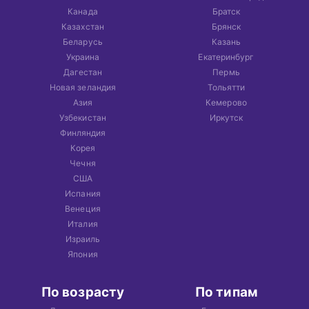
Канада
Братск
Казахстан
Брянск
Беларусь
Казань
Украина
Екатеринбург
Дагестан
Пермь
Новая зеландия
Тольятти
Азия
Кемерово
Узбекистан
Иркутск
Финляндия
Корея
Чечня
США
Испания
Венеция
Италия
Израиль
Япония
По возрасту
По типам