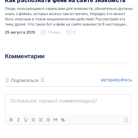
Как распознать фейк на сайте знакомств
Люди, пользующиеся сервисами для знакомств, обязательно должны
знать о фейках, которых можно там встретить. Нередко это может
быть опасным в плане мошеннических действий. Рассмотрим эту
тему далее. Что такое бот и фейк на сайте знакомств В настоящее
время можно встретить свою…
25 августа 2025
15 мин.
0
Комментарии
авторизуйтесь
Подписаться