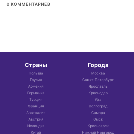
0
КОММЕНТАРИЕВ
Страны
Города
Польша
Москва
Грузия
Санкт-Петербург
Армения
Ярославль
Германия
Краснодар
Турция
Уфа
Франция
Волгоград
Австралия
Самара
Австрия
Омск
Исландия
Красноярск
Китай
Нижний Новгород