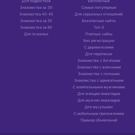
Для подростков
Бесплатные
Знакомства за 30
Самые популярные
Знакомства 40-45
Для серьезных отношений
Знакомства за 50
Безопасные сайты
Знакомства за 60
Топ-5
Для пожилых
Платные сайты
Без регистрации
С деревенскими
Для переписки
Знакомства с богатыми
Знакомства с военными
Знакомства с полными
Знакомства с адекватными
С влиятельными мужчинами
Для женщин инвалидов
Для мужчин инвалидов
Для мусульман
С мобильным приложением
Пример объявлений