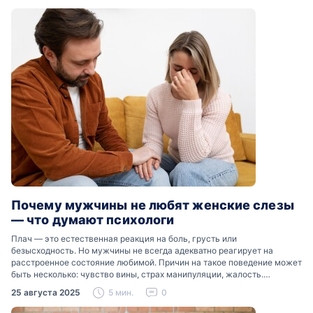
Почему мужчины не любят женские слезы
— что думают психологи
Плач — это естественная реакция на боль, грусть или
безысходность. Но мужчины не всегда адекватно реагирует на
расстроенное состояние любимой. Причин на такое поведение может
быть несколько: чувство вины, страх манипуляции, жалость.
Разобраться, почему мужчины боятся женских слез, помогут советы
25 августа 2025
5 мин.
0
психологов…