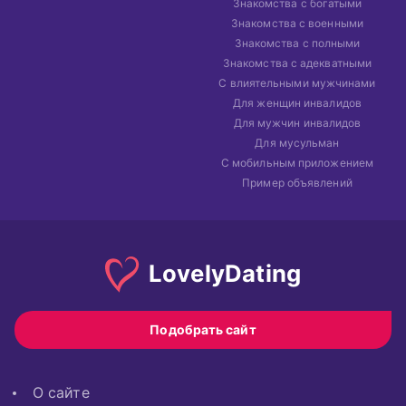
Знакомства с богатыми
Знакомства с военными
Знакомства с полными
Знакомства с адекватными
С влиятельными мужчинами
Для женщин инвалидов
Для мужчин инвалидов
Для мусульман
С мобильным приложением
Пример объявлений
Lovely
Dating
Подобрать сайт
О сайте