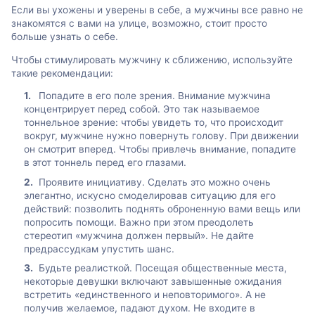
Если вы ухожены и уверены в себе, а мужчины все равно не
знакомятся с вами на улице, возможно, стоит просто
больше узнать о себе.
Чтобы стимулировать мужчину к сближению, используйте
такие рекомендации:
Попадите в его поле зрения. Внимание мужчина
концентрирует перед собой. Это так называемое
тоннельное зрение: чтобы увидеть то, что происходит
вокруг, мужчине нужно повернуть голову. При движении
он смотрит вперед. Чтобы привлечь внимание, попадите
в этот тоннель перед его глазами.
Проявите инициативу. Сделать это можно очень
элегантно, искусно смоделировав ситуацию для его
действий: позволить поднять оброненную вами вещь или
попросить помощи. Важно при этом преодолеть
стереотип «мужчина должен первый». Не дайте
предрассудкам упустить шанс.
Будьте реалисткой. Посещая общественные места,
некоторые девушки включают завышенные ожидания
встретить «единственного и неповторимого». А не
получив желаемое, падают духом. Не входите в