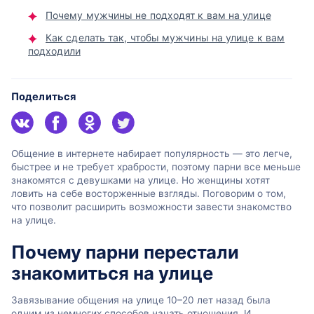
Почему мужчины не подходят к вам на улице
Как сделать так, чтобы мужчины на улице к вам
подходили
Поделиться
Общение в интернете набирает популярность — это легче,
быстрее и не требует храбрости, поэтому парни все меньше
знакомятся с девушками на улице. Но женщины хотят
ловить на себе восторженные взгляды. Поговорим о том,
что позволит расширить возможности завести знакомство
на улице.
Почему парни перестали
знакомиться на улице
Завязывание общения на улице 10–20 лет назад была
одним из немногих способов начать отношения. И