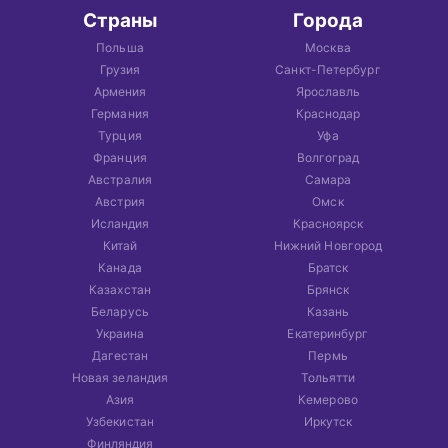
Страны
Города
Польша
Москва
Грузия
Санкт-Петербург
Армения
Ярославль
Германия
Краснодар
Турция
Уфа
Франция
Волгоград
Австралия
Самара
Австрия
Омск
Исландия
Красноярск
Китай
Нижний Новгород
Канада
Братск
Казахстан
Брянск
Беларусь
Казань
Украина
Екатеринбург
Дагестан
Пермь
Новая зеландия
Тольятти
Азия
Кемерово
Узбекистан
Иркутск
Финляндия