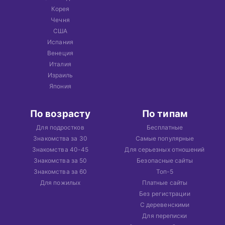
Корея
Чечня
США
Испания
Венеция
Италия
Израиль
Япония
По возрасту
По типам
Для подростков
Бесплатные
Знакомства за 30
Самые популярные
Знакомства 40-45
Для серьезных отношений
Знакомства за 50
Безопасные сайты
Знакомства за 60
Топ-5
Для пожилых
Платные сайты
Без регистрации
С деревенскими
Для переписки