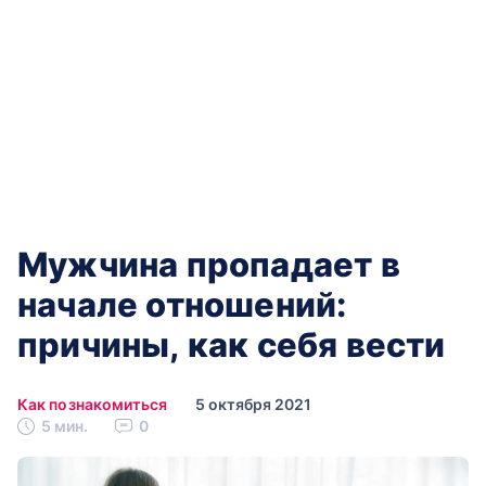
Мужчина пропадает в
начале отношений:
причины, как себя вести
Как познакомиться
5 октября 2021
5 мин.
0