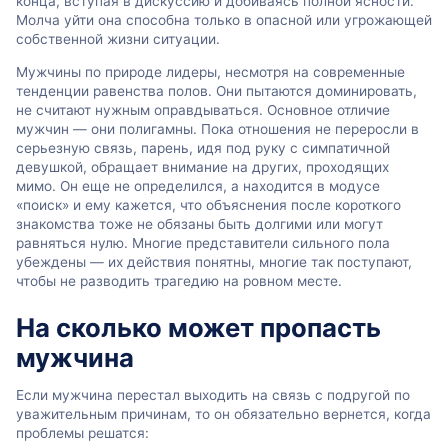
конца, вступая в дискуссию и добиваясь полной ясности.
Молча уйти она способна только в опасной или угрожающей
собственной жизни ситуации.
Мужчины по природе лидеры, несмотря на современные
тенденции равенства полов. Они пытаются доминировать,
не считают нужным оправдываться. Основное отличие
мужчин — они полигамны. Пока отношения не переросли в
серьезную связь, парень, идя под руку с симпатичной
девушкой, обращает внимание на других, проходящих
мимо. Он еще не определился, а находится в модусе
«поиск» и ему кажется, что объяснения после короткого
знакомства тоже не обязаны быть долгими или могут
равняться нулю. Многие представители сильного пола
убеждены — их действия понятны, многие так поступают,
чтобы не разводить трагедию на ровном месте.
На сколько может пропасть
мужчина
Если мужчина перестал выходить на связь с подругой по
уважительным причинам, то он обязательно вернется, когда
проблемы решатся: