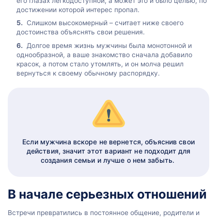
его глазах легкодоступной, а может это и было целью, по
достижении которой интерес пропал.
Слишком высокомерный – считает ниже своего
достоинства объяснять свои решения.
Долгое время жизнь мужчины была монотонной и
однообразной, а ваше знакомство сначала добавило
красок, а потом стало утомлять, и он молча решил
вернуться к своему обычному распорядку.
Если мужчина вскоре не вернется, объяснив свои
действия, значит этот вариант не подходит для
создания семьи и лучше о нем забыть.
В начале серьезных отношений
Встречи превратились в постоянное общение, родители и