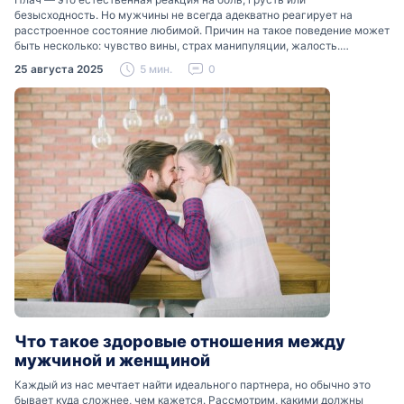
безысходность. Но мужчины не всегда адекватно реагирует на
расстроенное состояние любимой. Причин на такое поведение может
быть несколько: чувство вины, страх манипуляции, жалость.
Разобраться, почему мужчины боятся женских слез, помогут советы
25 августа 2025
5 мин.
0
психологов…
Что такое здоровые отношения между
мужчиной и женщиной
Каждый из нас мечтает найти идеального партнера, но обычно это
бывает куда сложнее, чем кажется. Рассмотрим, какими должны