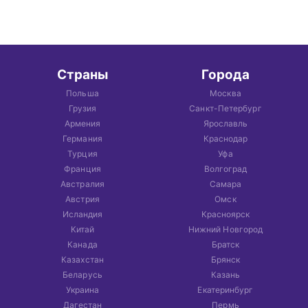
Страны
Города
Польша
Москва
Грузия
Санкт-Петербург
Армения
Ярославль
Германия
Краснодар
Турция
Уфа
Франция
Волгоград
Австралия
Самара
Австрия
Омск
Исландия
Красноярск
Китай
Нижний Новгород
Канада
Братск
Казахстан
Брянск
Беларусь
Казань
Украина
Екатеринбург
Дагестан
Пермь