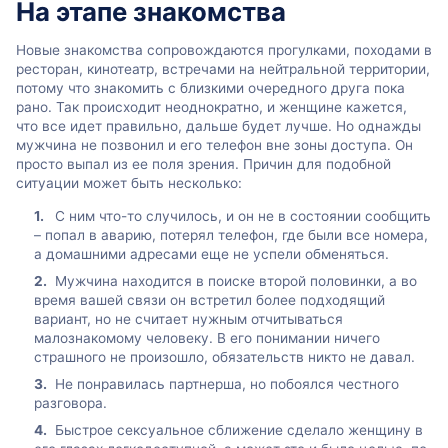
На этапе знакомства
Новые знакомства сопровождаются прогулками, походами в
ресторан, кинотеатр, встречами на нейтральной территории,
потому что знакомить с близкими очередного друга пока
рано. Так происходит неоднократно, и женщине кажется,
что все идет правильно, дальше будет лучше. Но однажды
мужчина не позвонил и его телефон вне зоны доступа. Он
просто выпал из ее поля зрения. Причин для подобной
ситуации может быть несколько:
С ним что-то случилось, и он не в состоянии сообщить
– попал в аварию, потерял телефон, где были все номера,
а домашними адресами еще не успели обменяться.
Мужчина находится в поиске второй половинки, а во
время вашей связи он встретил более подходящий
вариант, но не считает нужным отчитываться
малознакомому человеку. В его понимании ничего
страшного не произошло, обязательств никто не давал.
Не понравилась партнерша, но побоялся честного
разговора.
Быстрое сексуальное сближение сделало женщину в