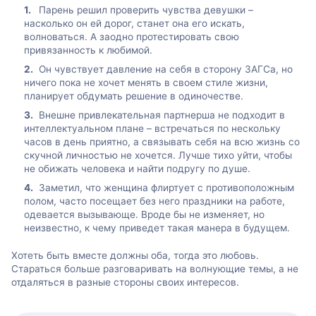
Парень решил проверить чувства девушки –
насколько он ей дорог, станет она его искать,
волноваться. А заодно протестировать свою
привязанность к любимой.
Он чувствует давление на себя в сторону ЗАГСа, но
ничего пока не хочет менять в своем стиле жизни,
планирует обдумать решение в одиночестве.
Внешне привлекательная партнерша не подходит в
интеллектуальном плане – встречаться по нескольку
часов в день приятно, а связывать себя на всю жизнь со
скучной личностью не хочется. Лучше тихо уйти, чтобы
не обижать человека и найти подругу по душе.
Заметил, что женщина флиртует с противоположным
полом, часто посещает без него праздники на работе,
одевается вызывающе. Вроде бы не изменяет, но
неизвестно, к чему приведет такая манера в будущем.
Хотеть быть вместе должны оба, тогда это любовь.
Стараться больше разговаривать на волнующие темы, а не
отдаляться в разные стороны своих интересов.