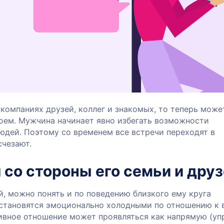
компаниях друзей, коллег и знакомых, то теперь може
оем. Мужчина начинает явно избегать возможности
людей. Поэтому со временем все встречи переходят в
счезают.
со стороны его семьи и дру
й, можно понять и по поведению близкого ему круга
 становятся эмоционально холодными по отношению к 
ивное отношение может проявляться как напрямую (уп