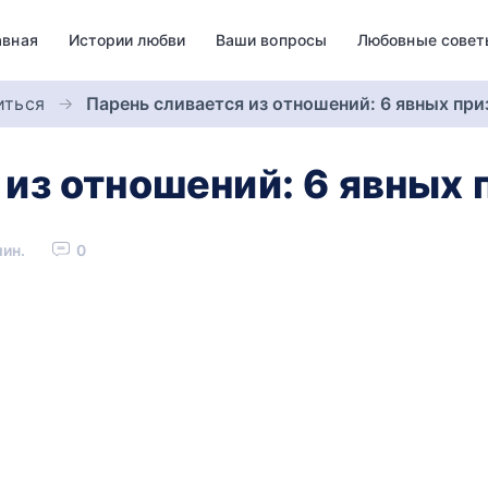
авная
Истории любви
Ваши вопросы
Любовные совет
иться
Парень сливается из отношений: 6 явных при
 из отношений: 6 явных 
мин.
0