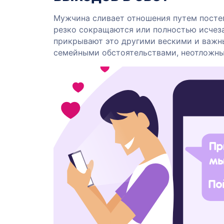
Мужчина сливает отношения путем постеп
резко сокращаются или полностью исчеза
прикрывают это другими вескими и важн
семейными обстоятельствами, неотложны