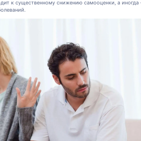
одит к существенному снижению самооценки, а иногда
болеваний.