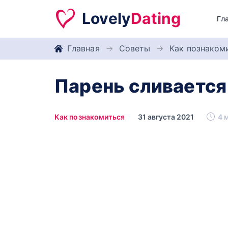
Lovely
Dating
Гл
Главная
Советы
Как познаком
Парень сливается
Как познакомиться
31 августа 2021
4 