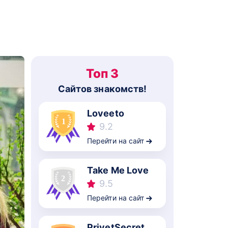
Топ 3
Cайтов знакомств!
Loveeto
9.2
Перейти на сайт
Take Me Love
9.5
Перейти на сайт
PrivetSecret