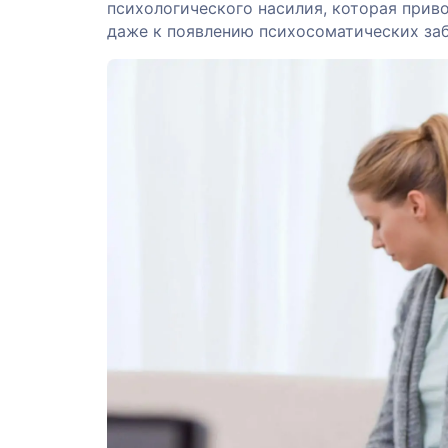
психологического насилия, которая прив
даже к появлению психосоматических за