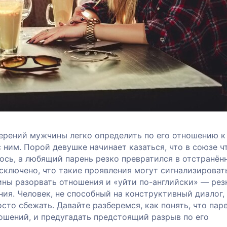
ерений мужчины легко определить по его отношению к
ним. Порой девушке начинает казаться, что в союзе ч
ось, а любящий парень резко превратился в отстранён
сключено, что такие проявления могут сигнализироват
ны разорвать отношения и «уйти по-английски» — рез
ия. Человек, не способный на конструктивный диалог,
сто сбежать. Давайте разберемся, как понять, что пар
ошений, и предугадать предстоящий разрыв по его