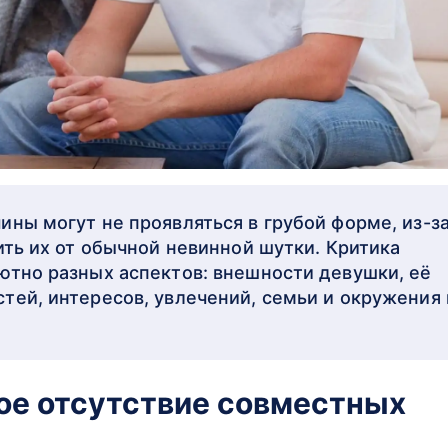
ины могут не проявляться в грубой форме, из-з
ить их от обычной невинной шутки. Критика
ютно разных аспектов: внешности девушки, её
тей, интересов, увлечений, семьи и окружения 
ое отсутствие совместных