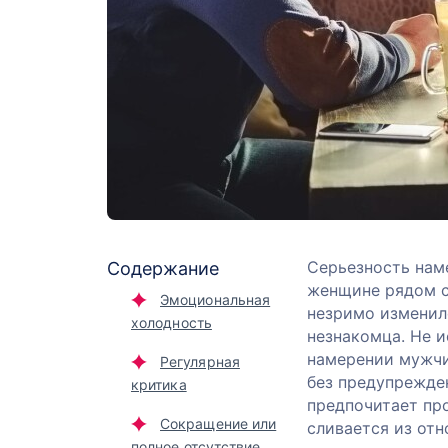
Серьезность нам
Содержание
женщине рядом с 
Эмоциональная
незримо изменил
холодность
незнакомца. Не и
намерении мужчи
Регулярная
без предупрежден
критика
предпочитает про
Сокращение или
сливается из отн
полное отсутствие