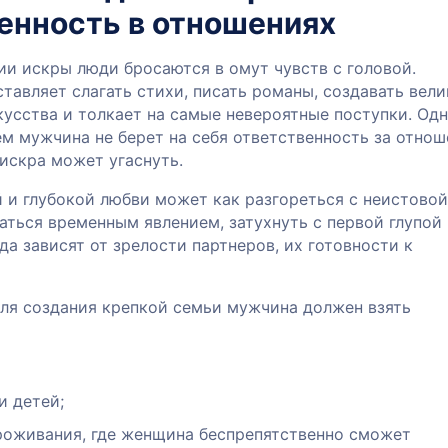
енность в отношениях
ии искры люди бросаются в омут чувств с головой.
тавляет слагать стихи, писать романы, создавать вел
кусства и толкает на самые невероятные поступки. Од
м мужчина не берет на себя ответственность за отнош
искра может угаснуть.
 и глубокой любви может как разгореться с неистовой
заться временным явлением, затухнуть с первой глупой
да зависят от зрелости партнеров, их готовности к
для создания крепкой семьи мужчина должен взять
и детей;
роживания, где женщина беспрепятственно сможет