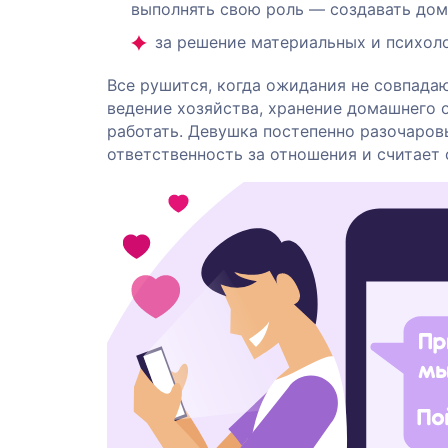
выполнять свою роль — создавать дом
за решение материальных и психоло
Все рушится, когда ожидания не совпада
ведение хозяйства, хранение домашнего о
работать. Девушка постепенно разочаровы
ответственность за отношения и считает