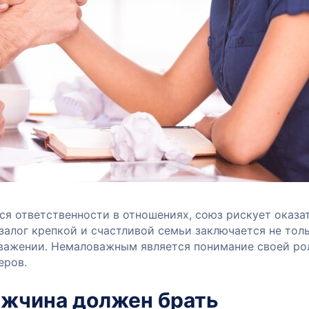
ся ответственности в отношениях, союз рискует оказа
залог крепкой и счастливой семьи заключается не тол
важении. Немаловажным является понимание своей ро
еров.
ужчина должен брать