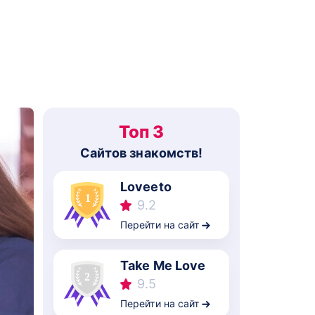
Топ 3
Cайтов знакомств!
Loveeto
9.2
Перейти на сайт
Take Me Love
9.5
Перейти на сайт