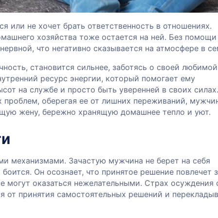
я или не хочет брать ответственность в отношениях.
омашнего хозяйства тоже остается на ней. Без помощ
нервной, что негативно сказывается на атмосфере в се
ость, становится сильнее, заботясь о своей любимой,
нутренний ресурс энергии, который помогает ему
сот на службе и просто быть уверенней в своих силах
 проблем, оберегая ее от лишних переживаний, мужчи
ящую жену, бережно хранящую домашнее тепло и уют.
ти
ми механизмами. Зачастую мужчина не берет на себя
 боится. Он осознает, что принятое решение повлечет 
е могут оказаться нежелательными. Страх осуждения 
я от принятия самостоятельных решений и переклады