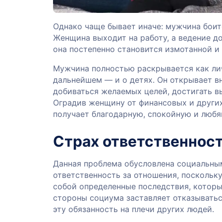
Однако чаще бывает иначе: мужчина боитс
Женщина выходит на работу, а ведение д
она постепенно становится измотанной и 
Мужчина полностью раскрывается как личн
дальнейшем — и о детях. Он открывает в
добиваться желаемых целей, достигать вы
Оградив женщину от финансовых и других
получает благодарную, спокойную и люб
Страх ответственнос
Данная проблема обусловлена социальны
ответственность за отношения, поскольку
собой определенные последствия, которы
стороны социума заставляет отказыватьс
эту обязанность на плечи других людей.