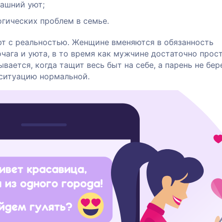
ашний уют;
гических проблем в семье.
ют с реальностью. Женщине вменяются в обязанность
чага и уюта, в то время как мужчине достаточно прос
вается, когда тащит весь быт на себе, а парень не бер
 ситуацию нормальной.