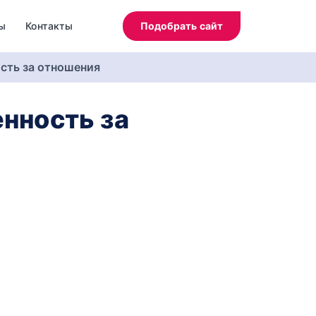
ы
Контакты
Подобрать сайт
ость за отношения
енность за