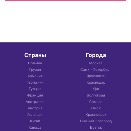
Страны
Города
Польша
Москва
Грузия
Санкт-Петербург
Армения
Ярославль
Германия
Краснодар
Турция
Уфа
Франция
Волгоград
Австралия
Самара
Австрия
Омск
Исландия
Красноярск
Китай
Нижний Новгород
Канада
Братск