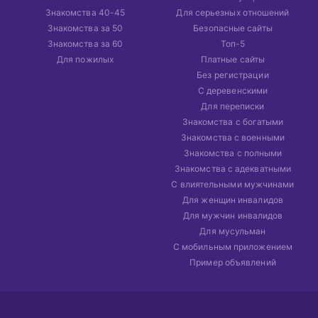
Знакомства 40-45
Для серьезных отношений
Знакомства за 50
Безопасные сайты
Знакомства за 60
Топ-5
Для пожилых
Платные сайты
Без регистрации
С деревенскими
Для переписки
Знакомства с богатыми
Знакомства с военными
Знакомства с полными
Знакомства с адекватными
С влиятельными мужчинами
Для женщин инвалидов
Для мужчин инвалидов
Для мусульман
С мобильным приложением
Пример объявлений