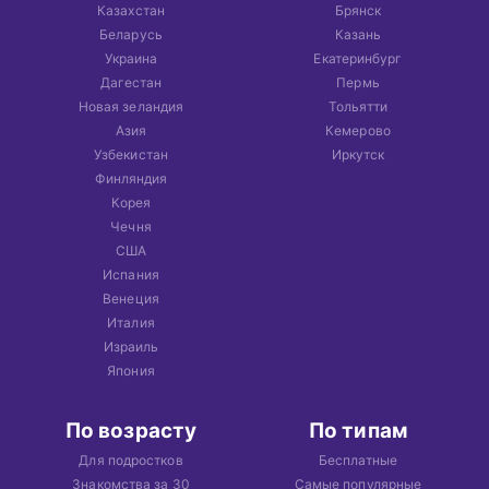
Казахстан
Брянск
Беларусь
Казань
Украина
Екатеринбург
Дагестан
Пермь
Новая зеландия
Тольятти
Азия
Кемерово
Узбекистан
Иркутск
Финляндия
Корея
Чечня
США
Испания
Венеция
Италия
Израиль
Япония
По возрасту
По типам
Для подростков
Бесплатные
Знакомства за 30
Самые популярные