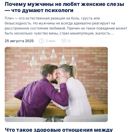
Почему мужчины не любят женские слезы
— что думают психологи
Плач — это естественная реакция на боль, грусть или
безысходность. Но мужчины не всегда адекватно реагирует на
расстроенное состояние любимой. Причин на такое поведение может
быть несколько: чувство вины, страх манипуляции, жалость.
Разобраться, почему мужчины боятся женских слез, помогут советы
25 августа 2025
5 мин.
0
психологов…
Что такое здоровые отношения между