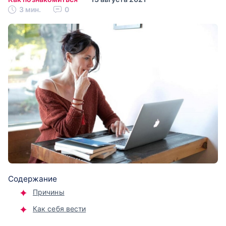
3 мин.
0
Содержание
Причины
Как себя вести