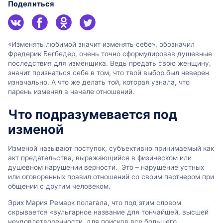
Поделиться
«Изменять любимой значит изменять себе», обозначил
Фредерик Бегбедер, очень точно сформулировав душевные
последствия для изменщика. Ведь предать свою женщину,
значит признаться себе в том, что твой выбор был неверен
изначально. А что же делать той, которая узнала, что
парень изменял в начале отношений.
Что подразумевается под
изменой
Изменой называют поступок, субъективно принимаемый как
акт предательства, выражающийся в физическом или
душевном нарушении верности. Это – нарушение устных
или оговоренных правил отношений со своим партнером при
общении с другим человеком.
Эрих Мария Ремарк полагала, что под этим словом
скрывается «вульгарное название для тончайшей, высшей
неудовлетворенности, для поисков все большего,