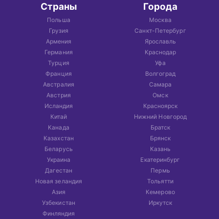
Страны
Города
Польша
Москва
Грузия
Санкт-Петербург
Армения
Ярославль
Германия
Краснодар
Турция
Уфа
Франция
Волгоград
Австралия
Самара
Австрия
Омск
Исландия
Красноярск
Китай
Нижний Новгород
Канада
Братск
Казахстан
Брянск
Беларусь
Казань
Украина
Екатеринбург
Дагестан
Пермь
Новая зеландия
Тольятти
Азия
Кемерово
Узбекистан
Иркутск
Финляндия