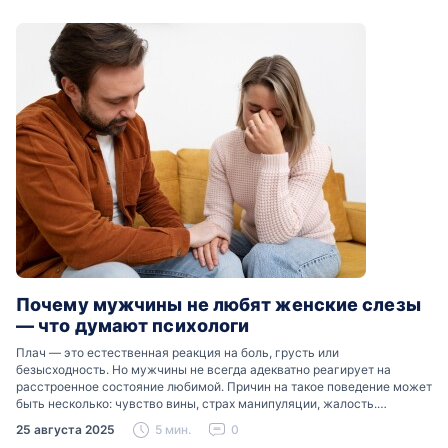
Почему мужчины не любят женские слезы
— что думают психологи
Плач — это естественная реакция на боль, грусть или
безысходность. Но мужчины не всегда адекватно реагирует на
расстроенное состояние любимой. Причин на такое поведение может
быть несколько: чувство вины, страх манипуляции, жалость.
Разобраться, почему мужчины боятся женских слез, помогут советы
25 августа 2025
5 мин.
0
психологов…