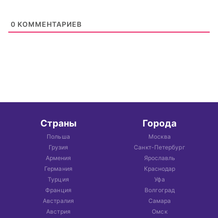
0
КОММЕНТАРИЕВ
Страны
Города
Польша
Москва
Грузия
Санкт-Петербург
Армения
Ярославль
Германия
Краснодар
Турция
Уфа
Франция
Волгоград
Австралия
Самара
Австрия
Омск