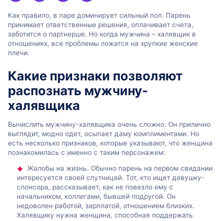
Как правило, в паре доминирует сильный пол. Парень
принимает ответственные решения, оплачивает счета,
заботится о партнерше. Но когда мужчина – халявщик в
отношениях, все проблемы ложатся на хрупкие женские
плечи.
Какие признаки позволяют
распознать мужчину-
халявщика
Вычислить мужчину-халявщика очень сложно. Он прилично
выглядит, модно одет, осыпает даму комплиментами. Но
есть несколько признаков, которые указывают, что женщина
познакомилась с именно с таким персонажем:
Жалобы на жизнь. Обычно парень на первом свидании
интересуется своей спутницей. Тот, кто ищет девушку-
спонсора, рассказывает, как не повезло ему с
начальником, коллегами, бывшей подругой. Он
недоволен работой, зарплатой, отношением близких.
Халявщику нужна женщина, способная поддержать