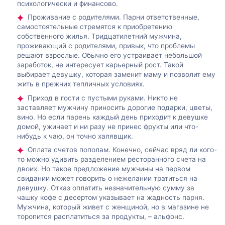
психологически и финансово.
Проживание с родителями. Парни ответственные,
самостоятельные стремятся к приобретению
собственного жилья. Тридцатилетний мужчина,
проживающий с родителями, привык, что проблемы
решают взрослые. Обычно его устраивает небольшой
заработок, не интересует карьерный рост. Такой
выбирает девушку, которая заменит маму и позволит ему
жить в прежних тепличных условиях.
Приход в гости с пустыми руками. Никто не
заставляет мужчину приносить дорогие подарки, цветы,
вино. Но если парень каждый день приходит к девушке
домой, ужинает и ни разу не принес фрукты или что-
нибудь к чаю, он точно халявщик.
Оплата счетов пополам. Конечно, сейчас вряд ли кого-
то можно удивить разделением ресторанного счета на
двоих. Но такое предложение мужчины на первом
свидании может говорить о нежелании тратиться на
девушку. Отказ оплатить незначительную сумму за
чашку кофе с десертом указывает на жадность парня.
Мужчина, который живет с женщиной, но в магазине не
торопится расплатиться за продукты, – альфонс.