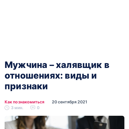
Мужчина – халявщик в
отношениях: виды и
признаки
Как познакомиться
20 сентября 2021
3 мин.
0