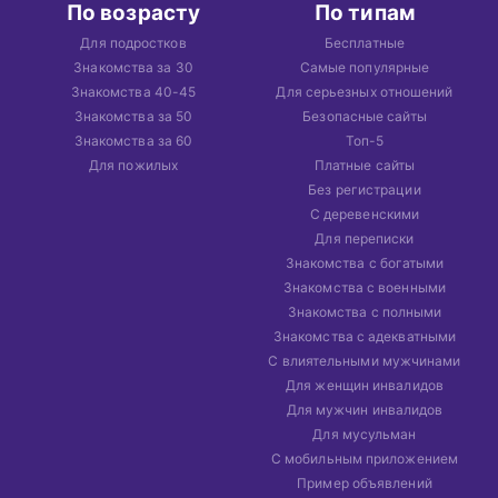
По возрасту
По типам
Для подростков
Бесплатные
Знакомства за 30
Самые популярные
Знакомства 40-45
Для серьезных отношений
Знакомства за 50
Безопасные сайты
Знакомства за 60
Топ-5
Для пожилых
Платные сайты
Без регистрации
С деревенскими
Для переписки
Знакомства с богатыми
Знакомства с военными
Знакомства с полными
Знакомства с адекватными
С влиятельными мужчинами
Для женщин инвалидов
Для мужчин инвалидов
Для мусульман
С мобильным приложением
Пример объявлений