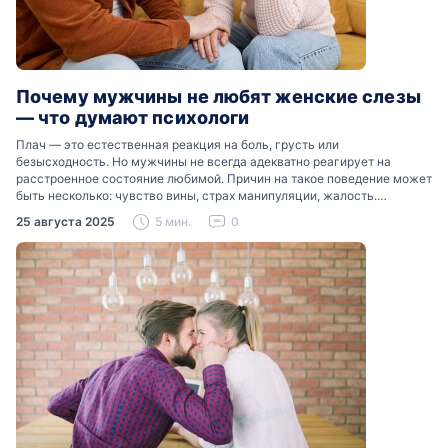
Почему мужчины не любят женские слезы
— что думают психологи
Плач — это естественная реакция на боль, грусть или
безысходность. Но мужчины не всегда адекватно реагирует на
расстроенное состояние любимой. Причин на такое поведение может
быть несколько: чувство вины, страх манипуляции, жалость.
Разобраться, почему мужчины боятся женских слез, помогут советы
25 августа 2025
5 мин.
0
психологов…