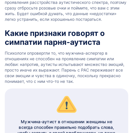
проявления расстройства аутистического спектра, поэтому
сразу отбросьте розовые очки и поймите, что вам с этим
жить. Будет ошибкой думать, что данные «недостатки»
легко устранить, если хорошенько постараться.
Какие признаки говорят о
симпатии парня-аутиста
Психологи опровергли то, что мужчина-аспергер в
отношениях не способен на проявление симпатии или
любви: напротив, аутисты испытывают множество эмоций,
просто иначе их выражают. Парень с РАС переживает все
свои эмоции и чувства в одиночку, поскольку прекрасно
понимает, что с ним что-то не так.
Мужчина-аутист в отношении женщины не
всегда способен правильно подобрать слова,
чтобы заявить о своей влюбленности, но даже