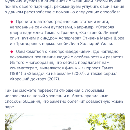
мужчину-аутиста в отношениях с женщиной. Чтобы лучше
понять своего партнера, рекомендуем углубить свои знания
о данном расстройстве с помощью следующих способов:
Прочитать автобиографические статьи и книги,
написанные самими аутистами, например, «Отворяя
двери надежды» Темплы Грандин, «За стеной. Личный
опыт: аутизм и синдром Аспергера» Стивена Марка Шора
и «Притворяясь нормальной» Лиан Холлидей Уилли.
Ознакомиться с кинопроизведениями, где наглядно
показывают поведение людей с особенностями развития.
Из того многообразия, что сейчас предлагает нам
кинематограф, выделяются фильмы «Форрест Гамп»
(1994) и «Звездочки на земле» (2007), а также сериал
«Хороший доктор» (2017).
Так вы сможете перевести отношения с любимым
человеком на новый уровень и выбрать правильные
способы общения, что заметно облегчит совместную жизнь
паре.