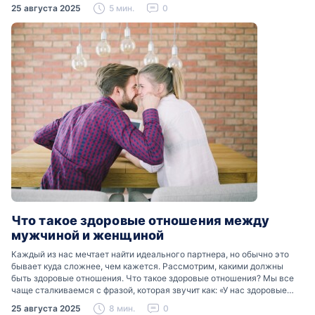
Разобраться, почему мужчины боятся женских слез, помогут советы
25 августа 2025
5 мин.
0
психологов…
Что такое здоровые отношения между
мужчиной и женщиной
Каждый из нас мечтает найти идеального партнера, но обычно это
бывает куда сложнее, чем кажется. Рассмотрим, какими должны
быть здоровые отношения. Что такое здоровые отношения? Мы все
чаще сталкиваемся с фразой, которая звучит как: «У нас здоровые
отношения». Что именно подразумевается…
25 августа 2025
8 мин.
0