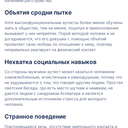
наличием расстройства.
Объятия сродни пытке
Хотя высокофункциональные аутисты более-менее обучены
жить в обществе, тем не менее, поцелуи и прикосновения
вызывают у них неприятие. Порой молодой человек и не
догадывается, что его девушка с помощью объятий
проявляет свою любовь по отношению к нему, поэтому
неправильно реагирует на физический контакт.
Нехватка социальных навыков
Со стороны мужчина-аутист может казаться человеком
самовлюбленным, эгоистичным и равнодушным, потому что
не задумывается о том, что говорит другим людям. Простая
светская беседа, где есть место шуткам и намекам, не
дается людям с синдромом Аспергера и является
дополнительным источником стресса для молодого
человека.
Странное поведение
Повторяющаяся речь, отсутствие зрительного контакта и