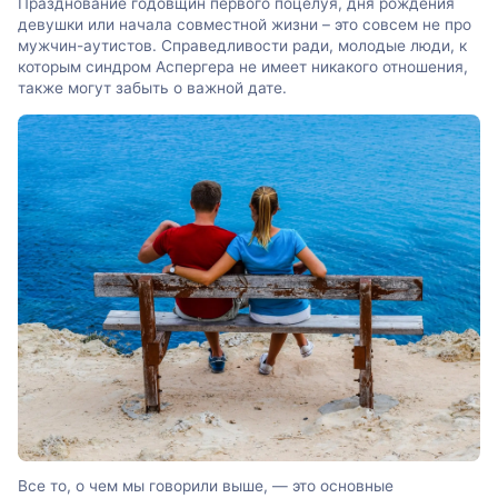
Празднование годовщин первого поцелуя, дня рождения
девушки или начала совместной жизни – это совсем не про
мужчин-аутистов. Справедливости ради, молодые люди, к
которым синдром Аспергера не имеет никакого отношения,
также могут забыть о важной дате.
Все то, о чем мы говорили выше, — это основные