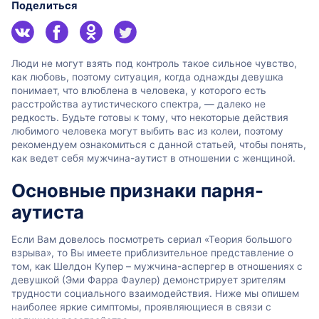
Поделиться
Люди не могут взять под контроль такое сильное чувство,
как любовь, поэтому ситуация, когда однажды девушка
понимает, что влюблена в человека, у которого есть
расстройства аутистического спектра, — далеко не
редкость. Будьте готовы к тому, что некоторые действия
любимого человека могут выбить вас из колеи, поэтому
рекомендуем ознакомиться с данной статьей, чтобы понять,
как ведет себя мужчина-аутист в отношении с женщиной.
Основные признаки парня-
аутиста
Если Вам довелось посмотреть сериал «Теория большого
взрыва», то Вы имеете приблизительное представление о
том, как Шелдон Купер – мужчина-аспергер в отношениях с
девушкой (Эми Фарра Фаулер) демонстрирует зрителям
трудности социального взаимодействия. Ниже мы опишем
наиболее яркие симптомы, проявляющиеся в связи с