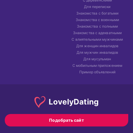
С деревенскими
Для переписки
Знакомства с богатыми
Знакомства с военными
Знакомства с полными
Знакомства с адекватными
С влиятельными мужчинами
Для женщин инвалидов
Для мужчин инвалидов
Для мусульман
С мобильным приложением
Пример объявлений
Lovely
Dating
Подобрать сайт