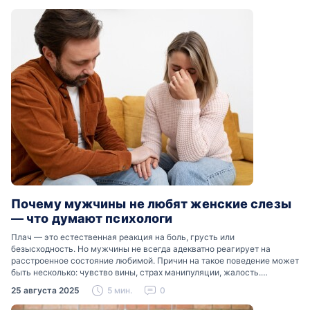
Почему мужчины не любят женские слезы
— что думают психологи
Плач — это естественная реакция на боль, грусть или
безысходность. Но мужчины не всегда адекватно реагирует на
расстроенное состояние любимой. Причин на такое поведение может
быть несколько: чувство вины, страх манипуляции, жалость.
Разобраться, почему мужчины боятся женских слез, помогут советы
25 августа 2025
5 мин.
0
психологов…