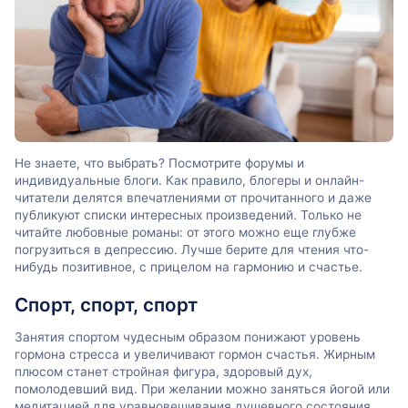
Не знаете, что выбрать? Посмотрите форумы и
индивидуальные блоги. Как правило, блогеры и онлайн-
читатели делятся впечатлениями от прочитанного и даже
публикуют списки интересных произведений. Только не
читайте любовные романы: от этого можно еще глубже
погрузиться в депрессию. Лучше берите для чтения что-
нибудь позитивное, с прицелом на гармонию и счастье.
Спорт, спорт, спорт
Занятия спортом чудесным образом понижают уровень
гормона стресса и увеличивают гормон счастья. Жирным
плюсом станет стройная фигура, здоровый дух,
помолодевший вид. При желании можно заняться йогой или
медитацией для уравновешивания душевного состояния.