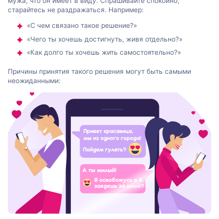
мужа, что он имеет в виду. Спрашивайте спокойно,
старайтесь не раздражаться. Например:
«С чем связано такое решение?»
«Чего ты хочешь достигнуть, живя отдельно?»
«Как долго ты хочешь жить самостоятельно?»
Причины принятия такого решения могут быть самыми
неожиданными: