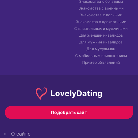
Знакомства с богатыми
Знакомства с военными
Знакомства с полными
Знакомства с адекватными
С влиятельными мужчинами
Для женщин инвалидов
Для мужчин инвалидов
Для мусульман
С мобильным приложением
Пример объявлений
Lovely
Dating
Подобрать сайт
О сайте