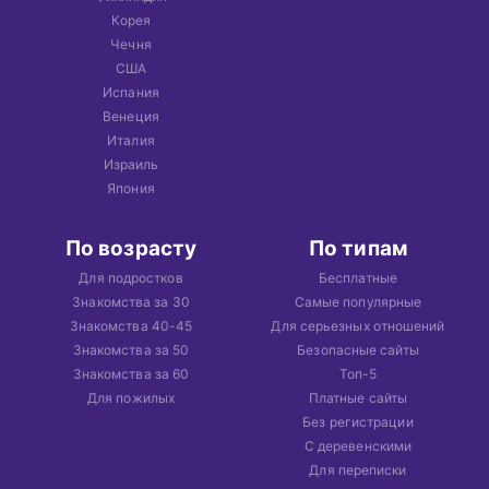
Корея
Чечня
США
Испания
Венеция
Италия
Израиль
Япония
По возрасту
По типам
Для подростков
Бесплатные
Знакомства за 30
Самые популярные
Знакомства 40-45
Для серьезных отношений
Знакомства за 50
Безопасные сайты
Знакомства за 60
Топ-5
Для пожилых
Платные сайты
Без регистрации
С деревенскими
Для переписки