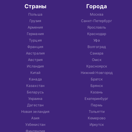
Страны
Города
Польша
Москва
Грузия
Санкт-Петербург
Армения
Ярославль
Германия
Краснодар
Турция
Уфа
Франция
Волгоград
Австралия
Самара
Австрия
Омск
Исландия
Красноярск
Китай
Нижний Новгород
Канада
Братск
Казахстан
Брянск
Беларусь
Казань
Украина
Екатеринбург
Дагестан
Пермь
Новая зеландия
Тольятти
Азия
Кемерово
Узбекистан
Иркутск
Финляндия