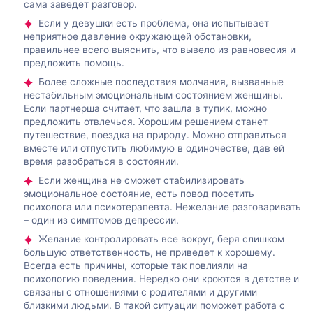
сама заведет разговор.
Если у девушки есть проблема, она испытывает
неприятное давление окружающей обстановки,
правильнее всего выяснить, что вывело из равновесия и
предложить помощь.
Более сложные последствия молчания, вызванные
нестабильным эмоциональным состоянием женщины.
Если партнерша считает, что зашла в тупик, можно
предложить отвлечься. Хорошим решением станет
путешествие, поездка на природу. Можно отправиться
вместе или отпустить любимую в одиночестве, дав ей
время разобраться в состоянии.
Если женщина не сможет стабилизировать
эмоциональное состояние, есть повод посетить
психолога или психотерапевта. Нежелание разговаривать
– один из симптомов депрессии.
Желание контролировать все вокруг, беря слишком
большую ответственность, не приведет к хорошему.
Всегда есть причины, которые так повлияли на
психологию поведения. Нередко они кроются в детстве и
связаны с отношениями с родителями и другими
близкими людьми. В такой ситуации поможет работа с