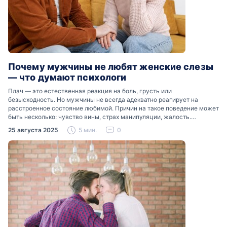
Почему мужчины не любят женские слезы
— что думают психологи
Плач — это естественная реакция на боль, грусть или
безысходность. Но мужчины не всегда адекватно реагирует на
расстроенное состояние любимой. Причин на такое поведение может
быть несколько: чувство вины, страх манипуляции, жалость.
Разобраться, почему мужчины боятся женских слез, помогут советы
25 августа 2025
5 мин.
0
психологов…