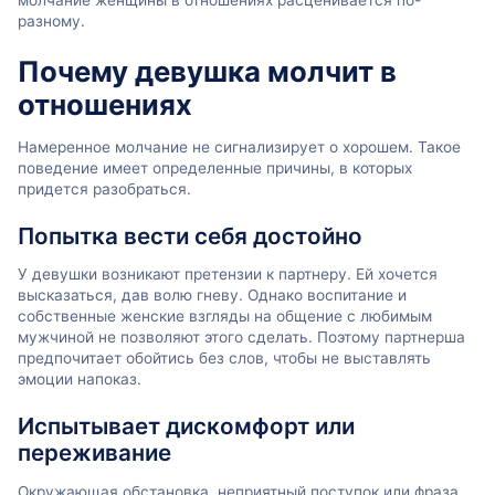
молчание женщины в отношениях расценивается по-
разному.
Почему девушка молчит в
отношениях
Намеренное молчание не сигнализирует о хорошем. Такое
поведение имеет определенные причины, в которых
придется разобраться.
Попытка вести себя достойно
У девушки возникают претензии к партнеру. Ей хочется
высказаться, дав волю гневу. Однако воспитание и
собственные женские взгляды на общение с любимым
мужчиной не позволяют этого сделать. Поэтому партнерша
предпочитает обойтись без слов, чтобы не выставлять
эмоции напоказ.
Испытывает дискомфорт или
переживание
Окружающая обстановка, неприятный поступок или фраза