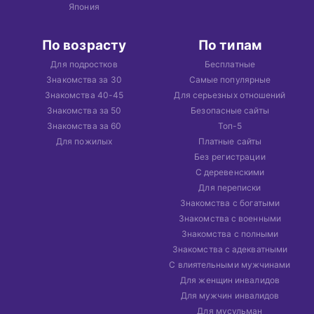
Япония
По возрасту
По типам
Для подростков
Бесплатные
Знакомства за 30
Самые популярные
Знакомства 40-45
Для серьезных отношений
Знакомства за 50
Безопасные сайты
Знакомства за 60
Топ-5
Для пожилых
Платные сайты
Без регистрации
С деревенскими
Для переписки
Знакомства с богатыми
Знакомства с военными
Знакомства с полными
Знакомства с адекватными
С влиятельными мужчинами
Для женщин инвалидов
Для мужчин инвалидов
Для мусульман