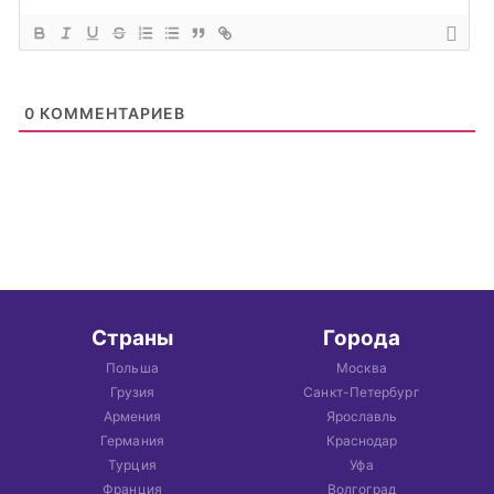
0
КОММЕНТАРИЕВ
Страны
Города
Польша
Москва
Грузия
Санкт-Петербург
Армения
Ярославль
Германия
Краснодар
Турция
Уфа
Франция
Волгоград