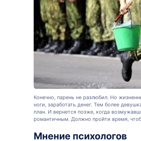
Конечно, парень не разлюбил. Но жизненны
ноги, заработать денег. Тем более девушк
план. И вернется позже, когда возмужав
романтичным. Должно пройти время, чтоб
Мнение психологов