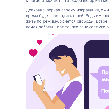
Многие отмечают, что особенно армия ме
Девчонка, верная своему избраннику, ожи
время будет проводить с ней. Ведь имен
жить по режиму, хочется свободы. Встреч
поиск работы – вот то, что занимает его 