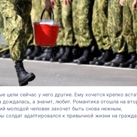
е цели сейчас у него другие. Ему хочется крепко вста
а дождалась, а значит, любит. Романтика отошла на вт
ший молодой человек захочет быть снова нежным,
ы солдат адаптировался к привычной жизни на гражда