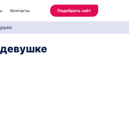
ы
Контакты
Подобрать сайт
вушке
 девушке