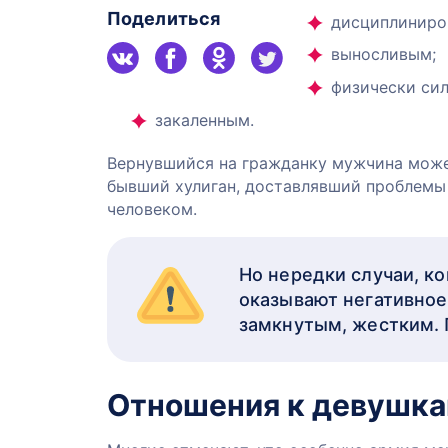
Поделиться
дисциплиниро
выносливым;
физически си
закаленным.
Вернувшийся на гражданку мужчина може
бывший хулиган, доставлявший проблемы
человеком.
Но нередки случаи, к
оказывают негативное
замкнутым, жестким. 
Отношения к девушка