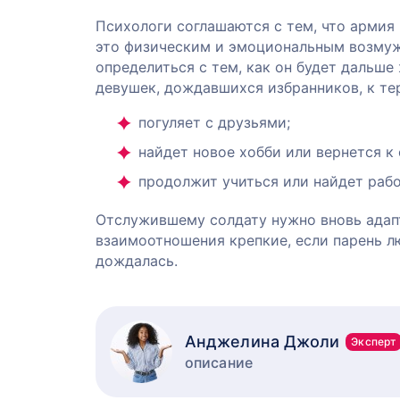
Психологи соглашаются с тем, что армия
это физическим и эмоциональным возмуж
определиться с тем, как он будет дальше
девушек, дождавшихся избранников, к те
погуляет с друзьями;
найдет новое хобби или вернется к
продолжит учиться или найдет рабо
Отслужившему солдату нужно вновь адапт
взаимоотношения крепкие, если парень лю
дождалась.
Анджелина Джоли
Эксперт
описание