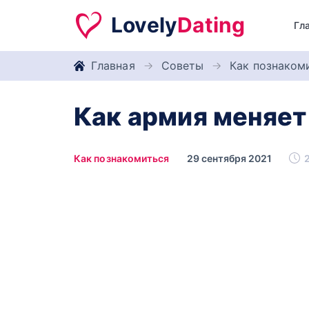
Lovely
Dating
Гл
Главная
Советы
Как познаком
Как армия меняет
Как познакомиться
29 сентября 2021
2