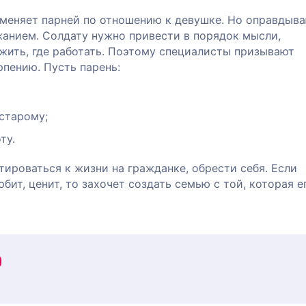
 меняет парней по отношению к девушке. Но оправдыв
анием. Солдату нужно привести в порядок мысли,
 жить, где работать. Поэтому специалисты призывают
рпению. Пусть парень:
 старому;
ту.
ироваться к жизни на гражданке, обрести себя. Если
бит, ценит, то захочет создать семью с той, которая е