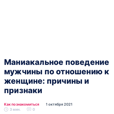
Маниакальное поведение
мужчины по отношению к
женщине: причины и
признаки
Как познакомиться
1 октября 2021
3 мин.
0