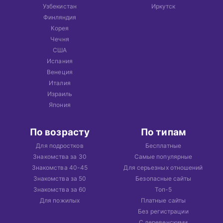
Узбекистан
Иркутск
Финляндия
Корея
Чечня
США
Испания
Венеция
Италия
Израиль
Япония
По возрасту
По типам
Для подростков
Бесплатные
Знакомства за 30
Самые популярные
Знакомства 40-45
Для серьезных отношений
Знакомства за 50
Безопасные сайты
Знакомства за 60
Топ-5
Для пожилых
Платные сайты
Без регистрации
С деревенскими