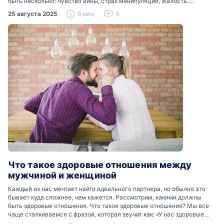
быть несколько: чувство вины, страх манипуляции, жалость.
Разобраться, почему мужчины боятся женских слез, помогут советы
25 августа 2025
5 мин.
0
психологов…
Что такое здоровые отношения между
мужчиной и женщиной
Каждый из нас мечтает найти идеального партнера, но обычно это
бывает куда сложнее, чем кажется. Рассмотрим, какими должны
быть здоровые отношения. Что такое здоровые отношения? Мы все
чаще сталкиваемся с фразой, которая звучит как: «У нас здоровые
отношения». Что именно подразумевается…