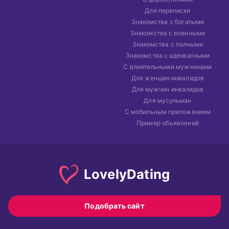
Для переписки
Знакомства с богатыми
Знакомства с военными
Знакомства с полными
Знакомства с адекватными
С влиятельными мужчинами
Для женщин инвалидов
Для мужчин инвалидов
Для мусульман
С мобильным приложением
Пример объявлений
Lovely
Dating
Подобрать сайт