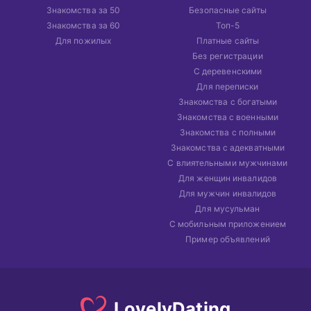
Знакомства за 50
Безопасные сайты
Знакомства за 60
Топ-5
Для пожилых
Платные сайты
Без регистрации
С деревенскими
Для переписки
Знакомства с богатыми
Знакомства с военными
Знакомства с полными
Знакомства с адекватными
С влиятельными мужчинами
Для женщин инвалидов
Для мужчин инвалидов
Для мусульман
С мобильным приложением
Пример объявлений
Lovely
Dating