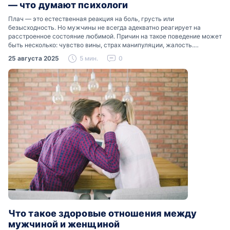
— что думают психологи
Плач — это естественная реакция на боль, грусть или
безысходность. Но мужчины не всегда адекватно реагирует на
расстроенное состояние любимой. Причин на такое поведение может
быть несколько: чувство вины, страх манипуляции, жалость.
Разобраться, почему мужчины боятся женских слез, помогут советы
25 августа 2025
5 мин.
0
психологов…
Что такое здоровые отношения между
мужчиной и женщиной