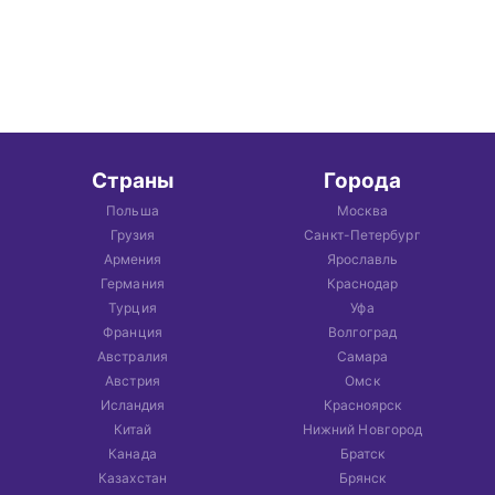
Страны
Города
Польша
Москва
Грузия
Санкт-Петербург
Армения
Ярославль
Германия
Краснодар
Турция
Уфа
Франция
Волгоград
Австралия
Самара
Австрия
Омск
Исландия
Красноярск
Китай
Нижний Новгород
Канада
Братск
Казахстан
Брянск