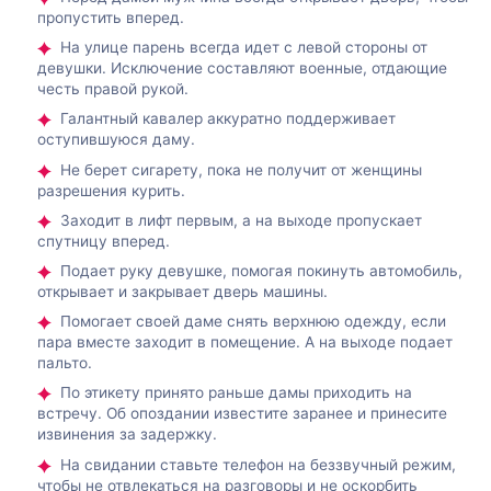
пропустить вперед.
На улице парень всегда идет с левой стороны от
девушки. Исключение составляют военные, отдающие
честь правой рукой.
Галантный кавалер аккуратно поддерживает
оступившуюся даму.
Не берет сигарету, пока не получит от женщины
разрешения курить.
Заходит в лифт первым, а на выходе пропускает
спутницу вперед.
Подает руку девушке, помогая покинуть автомобиль,
открывает и закрывает дверь машины.
Помогает своей даме снять верхнюю одежду, если
пара вместе заходит в помещение. А на выходе подает
пальто.
По этикету принято раньше дамы приходить на
встречу. Об опоздании известите заранее и принесите
извинения за задержку.
На свидании ставьте телефон на беззвучный режим,
чтобы не отвлекаться на разговоры и не оскорбить