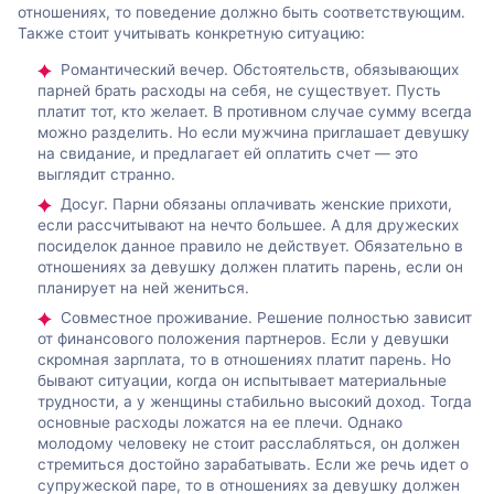
отношениях, то поведение должно быть соответствующим.
Также стоит учитывать конкретную ситуацию:
Романтический вечер. Обстоятельств, обязывающих
парней брать расходы на себя, не существует. Пусть
платит тот, кто желает. В противном случае сумму всегда
можно разделить. Но если мужчина приглашает девушку
на свидание, и предлагает ей оплатить счет — это
выглядит странно.
Досуг. Парни обязаны оплачивать женские прихоти,
если рассчитывают на нечто большее. А для дружеских
посиделок данное правило не действует. Обязательно в
отношениях за девушку должен платить парень, если он
планирует на ней жениться.
Совместное проживание. Решение полностью зависит
от финансового положения партнеров. Если у девушки
скромная зарплата, то в отношениях платит парень. Но
бывают ситуации, когда он испытывает материальные
трудности, а у женщины стабильно высокий доход. Тогда
основные расходы ложатся на ее плечи. Однако
молодому человеку не стоит расслабляться, он должен
стремиться достойно зарабатывать. Если же речь идет о
супружеской паре, то в отношениях за девушку должен