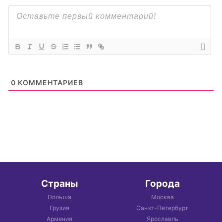
0
КОММЕНТАРИЕВ
Страны
Города
Польша
Москва
Грузия
Санкт-Петербург
Армения
Ярославль