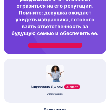
отразиться на его репутации.
Помните: девушка ожидает
увидеть избранника, готового
взять ответственность за
будущую семью и обеспечить ее.
Анджелина Джоли
Эксперт
описание
Поделиться