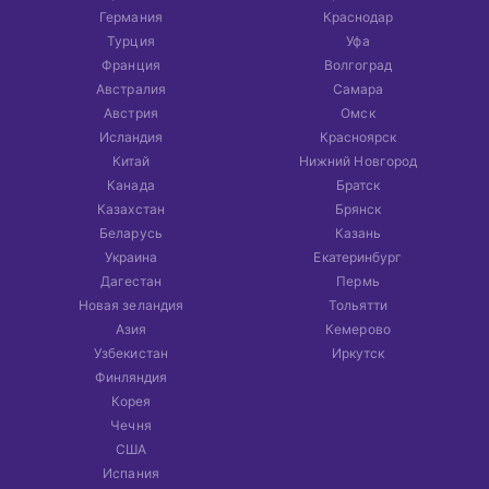
Германия
Краснодар
Турция
Уфа
Франция
Волгоград
Австралия
Самара
Австрия
Омск
Исландия
Красноярск
Китай
Нижний Новгород
Канада
Братск
Казахстан
Брянск
Беларусь
Казань
Украина
Екатеринбург
Дагестан
Пермь
Новая зеландия
Тольятти
Азия
Кемерово
Узбекистан
Иркутск
Финляндия
Корея
Чечня
США
Испания