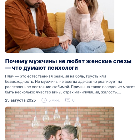
Почему мужчины не любят женские слезы
— что думают психологи
Плач — это естественная реакция на боль, грусть или
безысходность. Но мужчины не всегда адекватно реагирует на
расстроенное состояние любимой. Причин на такое поведение может
быть несколько: чувство вины, страх манипуляции, жалость.
Разобраться, почему мужчины боятся женских слез, помогут советы
25 августа 2025
5 мин.
0
психологов…