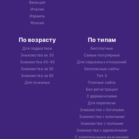
Венеция
Италия
Израиль
Япония
По возрасту
По типам
Для подростков
Бесплатные
Знакомства за 30
Самые популярные
Знакомства 40-45
Для серьезных отношений
Знакомства за 50
Безопасные сайты
Знакомства за 60
Топ-5
Для пожилых
Платные сайты
Без регистрации
С деревенскими
Для переписки
Знакомства с богатыми
Знакомства с военными
Знакомства с полными
Знакомства с адекватными
С влиятельными мужчинами