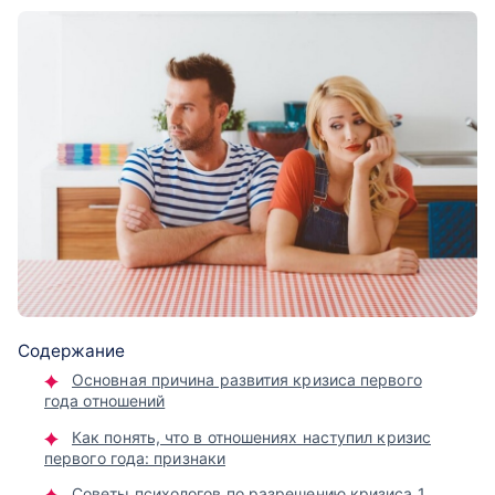
Содержание
Основная причина развития кризиса первого
года отношений
Как понять, что в отношениях наступил кризис
первого года: признаки
Советы психологов по разрешению кризиса 1