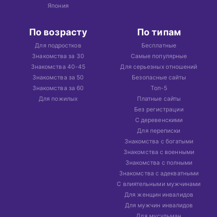
Япония
По возрасту
По типам
Для подростков
Бесплатные
Знакомства за 30
Самые популярные
Знакомства 40-45
Для серьезных отношений
Знакомства за 50
Безопасные сайты
Знакомства за 60
Топ-5
Для пожилых
Платные сайты
Без регистрации
С деревенскими
Для переписки
Знакомства с богатыми
Знакомства с военными
Знакомства с полными
Знакомства с адекватными
С влиятельными мужчинами
Для женщин инвалидов
Для мужчин инвалидов
Для мусульман