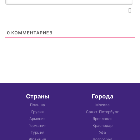
0
КОММЕНТАРИЕВ
Страны
Города
Польша
Москва
Грузия
Санкт-Петербург
Армения
Ярославль
Германия
Краснодар
Турция
Уфа
Франция
Волгоград