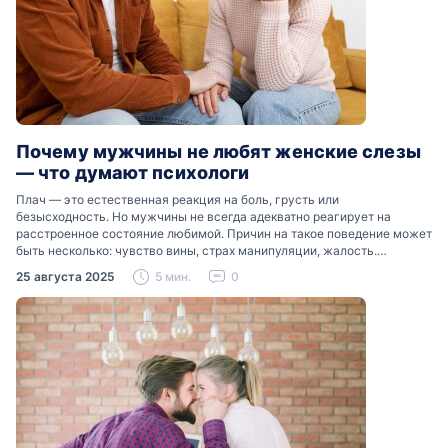
Почему мужчины не любят женские слезы
— что думают психологи
Плач — это естественная реакция на боль, грусть или
безысходность. Но мужчины не всегда адекватно реагирует на
расстроенное состояние любимой. Причин на такое поведение может
быть несколько: чувство вины, страх манипуляции, жалость.
Разобраться, почему мужчины боятся женских слез, помогут советы
25 августа 2025
5 мин.
0
психологов…