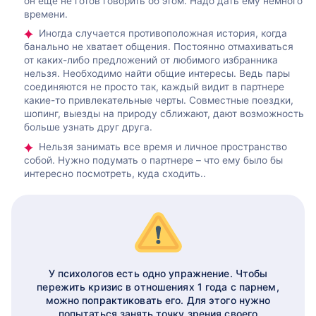
он еще не готов говорить об этом. Надо дать ему немного
времени.
Иногда случается противоположная история, когда
банально не хватает общения. Постоянно отмахиваться
от каких-либо предложений от любимого избранника
нельзя. Необходимо найти общие интересы. Ведь пары
соединяются не просто так, каждый видит в партнере
какие-то привлекательные черты. Совместные поездки,
шопинг, выезды на природу сближают, дают возможность
больше узнать друг друга.
Нельзя занимать все время и личное пространство
собой. Нужно подумать о партнере – что ему было бы
интересно посмотреть, куда сходить..
У психологов есть одно упражнение. Чтобы
пережить кризис в отношениях 1 года с парнем,
можно попрактиковать его. Для этого нужно
попытаться занять точку зрения своего