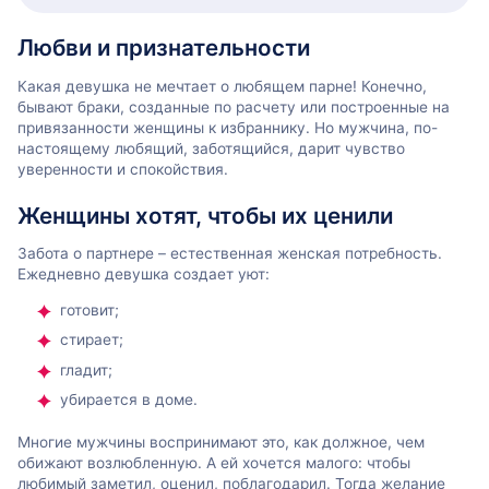
Любви и признательности
Какая девушка не мечтает о любящем парне! Конечно,
бывают браки, созданные по расчету или построенные на
привязанности женщины к избраннику. Но мужчина, по-
настоящему любящий, заботящийся, дарит чувство
уверенности и спокойствия.
Женщины хотят, чтобы их ценили
Забота о партнере – естественная женская потребность.
Ежедневно девушка создает уют:
готовит;
стирает;
гладит;
убирается в доме.
Многие мужчины воспринимают это, как должное, чем
обижают возлюбленную. А ей хочется малого: чтобы
любимый заметил, оценил, поблагодарил. Тогда желание