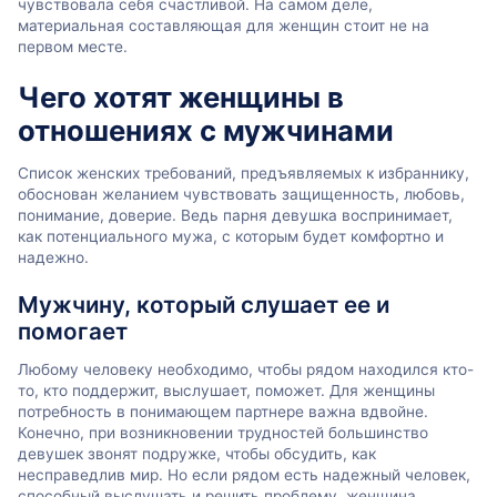
чувствовала себя счастливой. На самом деле,
материальная составляющая для женщин стоит не на
первом месте.
Чего хотят женщины в
отношениях с мужчинами
Список женских требований, предъявляемых к избраннику,
обоснован желанием чувствовать защищенность, любовь,
понимание, доверие. Ведь парня девушка воспринимает,
как потенциального мужа, с которым будет комфортно и
надежно.
Мужчину, который слушает ее и
помогает
Любому человеку необходимо, чтобы рядом находился кто-
то, кто поддержит, выслушает, поможет. Для женщины
потребность в понимающем партнере важна вдвойне.
Конечно, при возникновении трудностей большинство
девушек звонят подружке, чтобы обсудить, как
несправедлив мир. Но если рядом есть надежный человек,
способный выслушать и решить проблему, женщина