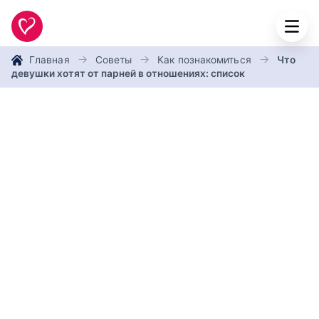
Главная
Советы
Как познакомиться
Что
девушки хотят от парней в отношениях: список