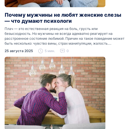
Почему мужчины не любят женские слезы
— что думают психологи
Плач — это естественная реакция на боль, грусть или
безысходность. Но мужчины не всегда адекватно реагирует на
расстроенное состояние любимой. Причин на такое поведение может
быть несколько: чувство вины, страх манипуляции, жалость.
Разобраться, почему мужчины боятся женских слез, помогут советы
25 августа 2025
5 мин.
0
психологов…