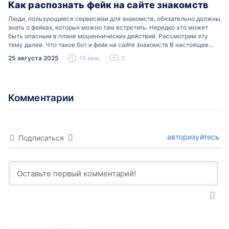
Как распознать фейк на сайте знакомств
Люди, пользующиеся сервисами для знакомств, обязательно должны
знать о фейках, которых можно там встретить. Нередко это может
быть опасным в плане мошеннических действий. Рассмотрим эту
тему далее. Что такое бот и фейк на сайте знакомств В настоящее
время можно встретить свою…
25 августа 2025
15 мин.
0
Комментарии
авторизуйтесь
Подписаться