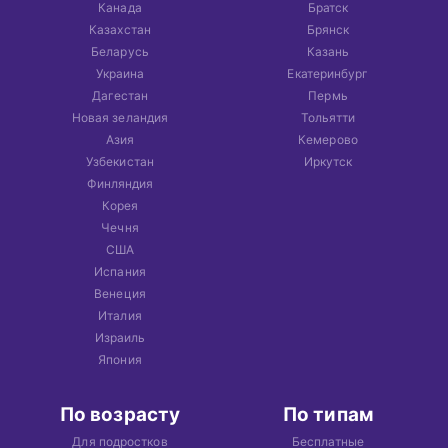
Канада
Братск
Казахстан
Брянск
Беларусь
Казань
Украина
Екатеринбург
Дагестан
Пермь
Новая зеландия
Тольятти
Азия
Кемерово
Узбекистан
Иркутск
Финляндия
Корея
Чечня
США
Испания
Венеция
Италия
Израиль
Япония
По возрасту
По типам
Для подростков
Бесплатные