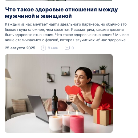
Что такое здоровые отношения между
мужчиной и женщиной
Каждый из нас мечтает найти идеального партнера, но обычно это
бывает куда сложнее, чем кажется. Рассмотрим, какими должны
быть здоровые отношения. Что такое здоровые отношения? Мы все
чаще сталкиваемся с фразой, которая звучит как: «У нас здоровые
отношения». Что именно подразумевается…
25 августа 2025
8 мин.
0