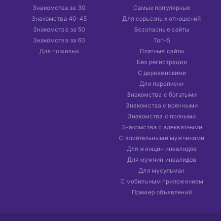
Знакомства за 30
Самые популярные
Знакомства 40-45
Для серьезных отношений
Знакомства за 50
Безопасные сайты
Знакомства за 60
Топ-5
Для пожилых
Платные сайты
Без регистрации
С деревенскими
Для переписки
Знакомства с богатыми
Знакомства с военными
Знакомства с полными
Знакомства с адекватными
С влиятельными мужчинами
Для женщин инвалидов
Для мужчин инвалидов
Для мусульман
С мобильным приложением
Пример объявлений