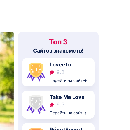
Топ 3
Cайтов знакомств!
Loveeto
9.2
Перейти на сайт
Take Me Love
9.5
Перейти на сайт
PrivetSecret