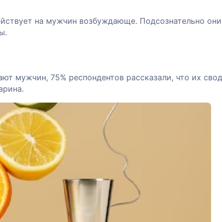
 действует на мужчин возбуждающе. Подсознательно они
ы.
ют мужчин, 75% респондентов рассказали, что их свод
арина.