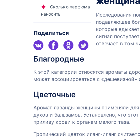
женщин
Сколько парфюма
наносить
Исследования по
подавляющее бол
которые вдыхает
Поделиться
сигнал поступает
отвечает в том ч
Благородные
К этой категории относятся ароматы дор
может ассоциироваться с «дешевизной» 
Цветочные
Аромат лаванды женщины применяли для 
духов и бальзамов. Установлено, что это
приливу крови к органам малого таза.
Тропический цветок иланг-иланг считает