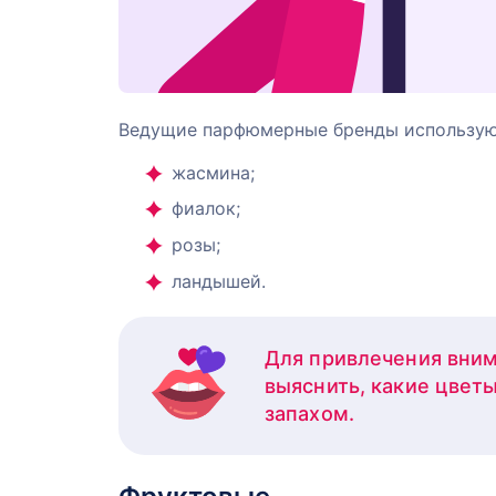
Ведущие парфюмерные бренды используют
жасмина;
фиалок;
розы;
ландышей.
Для привлечения вним
выяснить, какие цветы
запахом.