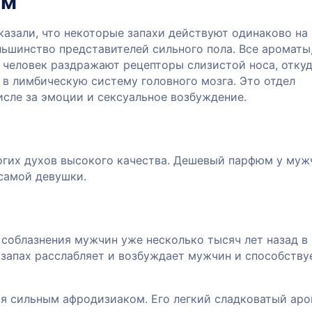
ам
казали, что некоторые запахи действуют одинаково на
ьшинство представителей сильного пола. Все ароматы
 человек раздражают рецепторы слизистой носа, отку
 в лимбическую систему головного мозга. Это отдел
исле за эмоции и сексуальное возбуждение.
огих духов высокого качества. Дешевый парфюм у муж
самой девушки.
соблазнения мужчин уже несколько тысяч лет назад в
т запах расслабляет и возбуждает мужчин и способству
ся сильным афродизиаком. Его легкий сладковатый ар