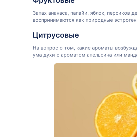
Фруктовые
Запах ананаса, папайи, яблок, персиков
воспринимаются как природные эстроген
Цитрусовые
На вопрос о том, какие ароматы возбужда
ума духи с ароматом апельсина или манд