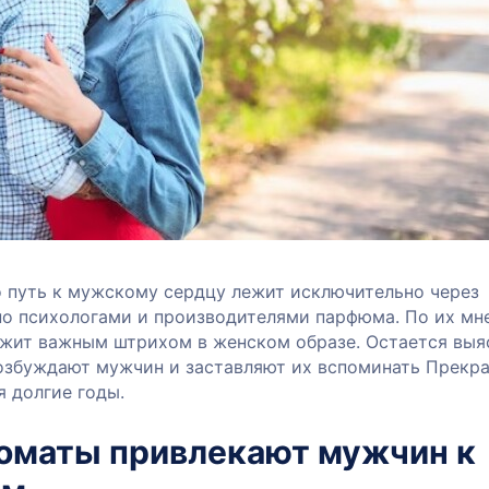
о путь к мужскому сердцу лежит исключительно через
но психологами и производителями парфюма. По их мн
ужит важным штрихом в женском образе. Остается выя
озбуждают мужчин и заставляют их вспоминать Прекр
 долгие годы.
оматы привлекают мужчин к