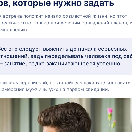
ов, которые нужно задать
я встреча положит начало совместной жизни, но этот
 реальностью только при условии совпадений планов, 
выполнению.
Все это следует выяснить до начала серьезных
отношений, ведь переделывать человека под се
— занятие, редко заканчивающееся успешно.
ичились перепиской, постарайтесь накануне составить
намерения мужчины уже на первом свидании.