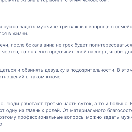
ии нужно задать мужчине три важных вопроса: о семей
тся в жизни.
чи, после бокала вина не грех будет поинтересоваться
ь честен, то он легко предъявит свой паспорт, чтобы до
щаться и обвинять девушку в подозрительности. В это
отношений в таком ключе.
о. Люди работают третью часть суток, а то и больше. 
т одну из главных ролей. От материального благосост
 поэтому профессиональные вопросы можно задать муж
о.