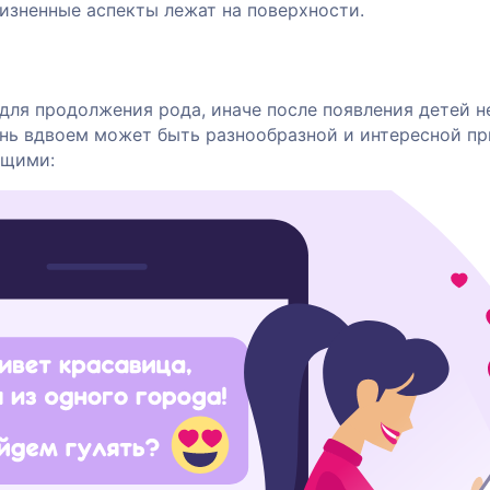
жизненные аспекты лежат на поверхности.
для продолжения рода, иначе после появления детей н
нь вдвоем может быть разнообразной и интересной пр
бщими: