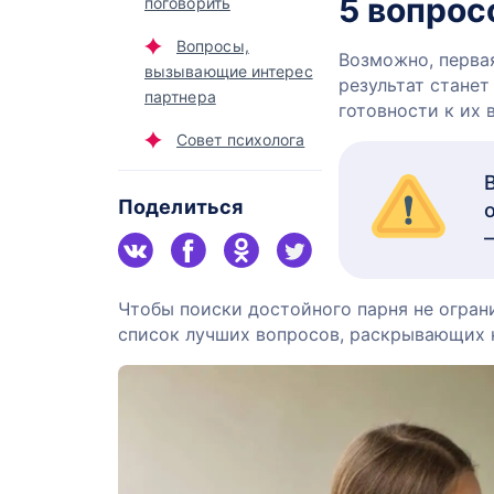
5 вопрос
поговорить
Вопросы,
Возможно, перва
вызывающие интерес
результат станет
партнера
готовности к их 
Совет психолога
Поделиться
Чтобы поиски достойного парня не огран
список лучших вопросов, раскрывающих 