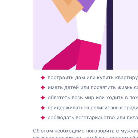
построить дом или купить квартиру
иметь детей или посвятить жизнь с
облететь весь мир или ходить в пох
придерживаться религиозных тради
соблюдать вегетарианство или пита
Об этом необходимо поговорить с мужчин
взглядах получится, тем будет вероятней