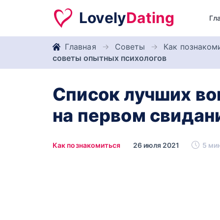
Lovely
Dating
Гл
Главная
Советы
Как познаком
советы опытных психологов
Список лучших во
на первом свидан
Как познакомиться
26 июля 2021
5 мин