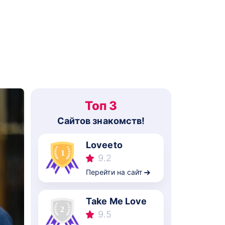
Топ 3
Cайтов знакомств!
Loveeto
9.2
Перейти на сайт
Take Me Love
9.5