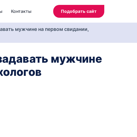
ы
Контакты
Подобрать сайт
авать мужчине на первом свидании,
 задавать мужчине
хологов