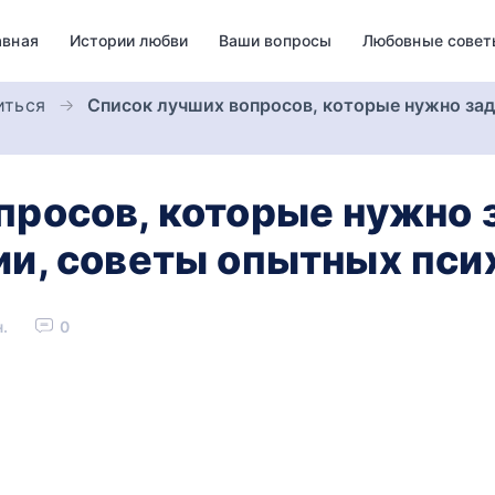
авная
Истории любви
Ваши вопросы
Любовные совет
иться
Список лучших вопросов, которые нужно зад
просов, которые нужно
ии, советы опытных пси
.
0