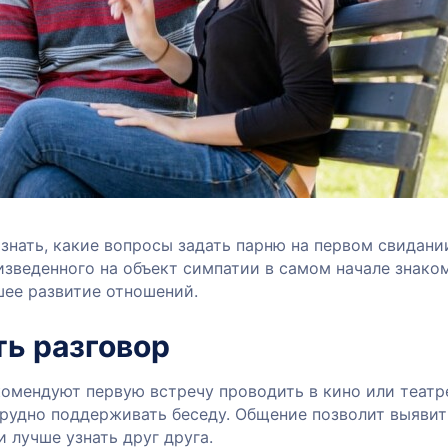
нать, какие вопросы задать парню на первом свидани
изведенного на объект симпатии в самом начале знако
шее развитие отношений.
ть разговор
омендуют первую встречу проводить в кино или театре
рудно поддерживать беседу. Общение позволит выявит
 лучше узнать друг друга.