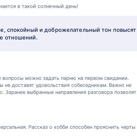
нается в такой солнечный день!
е, спокойный и доброжелательный тон повысят
е отношений.
ь
е вопросы можно задать парню на первом свидании.
ы не доставят удовольствия собеседникам. Важно не
ос. Заранее выбранные направления разговора позволят
ерсальная. Рассказ о хобби способен прояснить черты