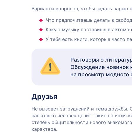
Варианты вопросов, чтобы задать парню н
Что предпочитаешь делать в свобо
Какую музыку поставишь в автомо
У тебя есть книги, которые часто 
Разговоры о литерату
Обсуждение новинок 
на просмотр модного 
Друзья
Не вызовет затруднений и тема дружбы.
насколько человек ценит такие понятия к
степень общительности нового знакомог
характера.