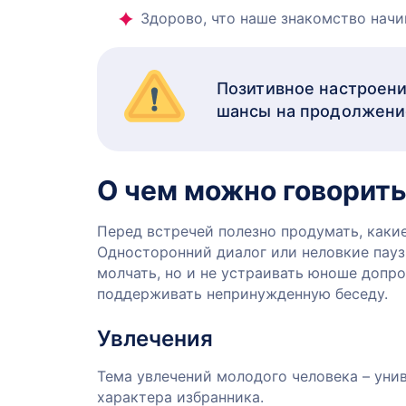
Здорово, что наше знакомство начи
Позитивное настроени
шансы на продолжени
О чем можно говорит
Перед встречей полезно продумать, каки
Односторонний диалог или неловкие пауз
молчать, но и не устраивать юноше допр
поддерживать непринужденную беседу.
Увлечения
Тема увлечений молодого человека – унив
характера избранника.