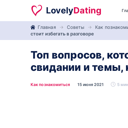
Lovely
Dating
Гл
Главная
Советы
Как познаком
стоит избегать в разговоре
Топ вопросов, ко
свидании и темы, 
Как познакомиться
15 июня 2021
5 мин