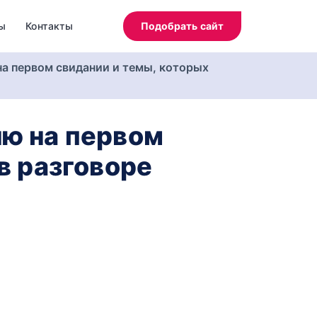
ы
Контакты
Подобрать сайт
на первом свидании и темы, которых
ню на первом
в разговоре