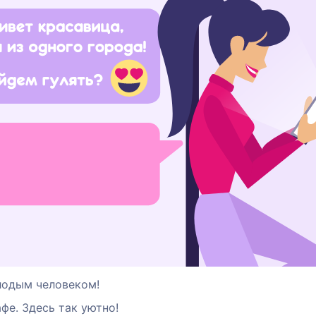
лодым человеком!
афе. Здесь так уютно!