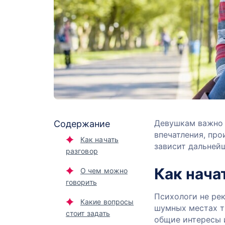
Девушкам важно з
Содержание
впечатления, про
Как начать
зависит дальней
разговор
Как нача
О чем можно
говорить
Психологи не рек
Какие вопросы
шумных местах т
стоит задать
общие интересы и