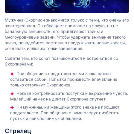
Мужчина-Скорпион знакомится только с теми, кто очень его
заинтересовал. Он обращает внимание на яркую, но не
банальную внешность, его притягивают тайны и
многоуровневые задачи. Чтобы удержать внимание такого
знака, понадобится постоянно придумывать новые квесты,
создавать иллюзию гонки завоевания.
Советы тем, кто хочет познакомиться и встречаться со
Скорпионами:
При общении с представителями знака важно
оставаться собой. Попытки произвести впечатление
только оттолкнут Скорпионов.
Нельзя контролировать поступки и выражение чувств.
Малейший намек на диктат Скорпиона спугнет.
Ни мужчины, ни женщины этого знака не прощают
предательств. При общении с ними следует избегать
пустых и невыполнимых обещаний.
Стрелец