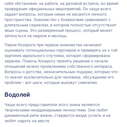
себя обстановке: на работе, на деловой встрече, во время
проведения официальных мероприятий. Он чаще всего
задает вопросы, которые никак не касаются личного
пространства. Знакомство с Козерогами сравнивают с
длительным сериалом, в котором полностью отсутствуют
экшн-сцены. Это размеренный процесс, который может
затянуться на недели и месяцы.
Парни-Козероги при первом знакомстве начинают
оценивать потенциальных партнеров и примерять их к той
картинке идеального спутника, которая сформирована
заранее. Помочь Козерогу принять решение о начале
отношений можно проявлением собственного интереса.
Вопросы о детстве, незначительные подарки, которые что-
то значат исключительно для человека, обсуждение его
проблем – вот шаги, которые вызовут симпатию.
Водолей
Чаще всего представители этого знака являются
творческими неординарными личностями. Они любят
динамичный ритм жизни, стараются везде успеть и не
любят сидеть на месте.