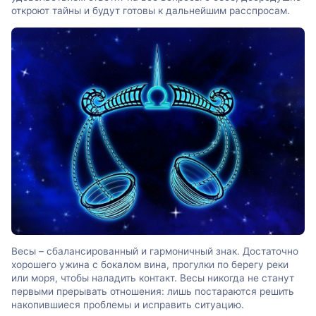
откроют тайны и будут готовы к дальнейшим расспросам.
Весы – сбалансированный и гармоничный знак. Достаточно
хорошего ужина с бокалом вина, прогулки по берегу реки
или моря, чтобы наладить контакт. Весы никогда не станут
первыми прерывать отношения: лишь постараются решить
накопившиеся проблемы и исправить ситуацию.