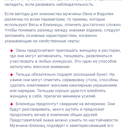
овладеть, если развивать наблюдательность.
Если методы для знакомства мужчины-Овна и Водолея
различны по всем параметрам, то приемы, которые
используют Весы и Близнецы, отличить достаточно сложно.
Чтобы понимать разницу между знаками зодиака, следует
запомнить основные характеристики, косвенно
указывающие на свойственные черты:
Овны предпочитают приглашать женщину в ресторан,
где они могут активничать, танцевать, развлекаться
участвовать в любых конкурсах. Это один из способов
заполучить женское внимание.
Тельцы обязательно подарят роскошный букет. На
ужине они могут отметить сервировку стола, способны
сделать комплимент женским ювелирным украшениям
или нарядам. Тельцам хорошо удается влюблять
женщину в себя, прилагая минимум усилий.
Близнецы предпочтут свидание на вечеринке. Они
будут разговаривать, много шутить и предложат
продолжить вечер в компании общих друзей.
Представителей знака можно узнать по настойчивости.
Мужчина-близнец подойдет к заинтересовавшей его