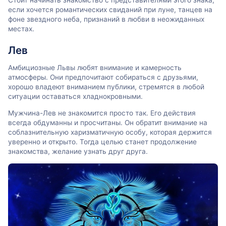
Стоит начинать знакомство с представителями этого знака,
если хочется романтических свиданий при луне, танцев на
фоне звездного неба, признаний в любви в неожиданных
местах.
Лев
Амбициозные Львы любят внимание и камерность
атмосферы. Они предпочитают собираться с друзьями,
хорошо владеют вниманием публики, стремятся в любой
ситуации оставаться хладнокровными.
Мужчина-Лев не знакомится просто так. Его действия
всегда обдуманны и просчитаны. Он обратит внимание на
соблазнительную харизматичную особу, которая держится
уверенно и открыто. Тогда целью станет продолжение
знакомства, желание узнать друг друга.