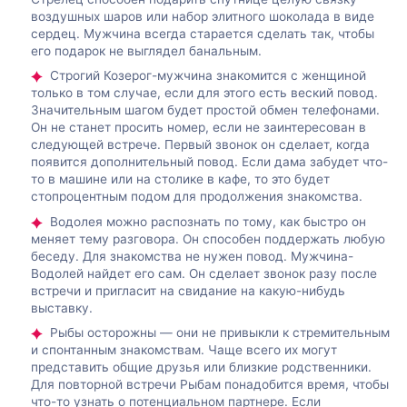
воздушных шаров или набор элитного шоколада в виде
сердец. Мужчина всегда старается сделать так, чтобы
его подарок не выглядел банальным.
Строгий Козерог-мужчина знакомится с женщиной
только в том случае, если для этого есть веский повод.
Значительным шагом будет простой обмен телефонами.
Он не станет просить номер, если не заинтересован в
следующей встрече. Первый звонок он сделает, когда
появится дополнительный повод. Если дама забудет что-
то в машине или на столике в кафе, то это будет
стопроцентным подом для продолжения знакомства.
Водолея можно распознать по тому, как быстро он
меняет тему разговора. Он способен поддержать любую
беседу. Для знакомства не нужен повод. Мужчина-
Водолей найдет его сам. Он сделает звонок разу после
встречи и пригласит на свидание на какую-нибудь
выставку.
Рыбы осторожны — они не привыкли к стремительным
и спонтанным знакомствам. Чаще всего их могут
представить общие друзья или близкие родственники.
Для повторной встречи Рыбам понадобится время, чтобы
что-то узнать о потенциальном партнере. Если