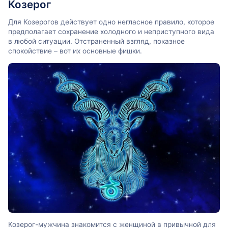
Козерог
Для Козерогов действует одно негласное правило, которое
предполагает сохранение холодного и неприступного вида
в любой ситуации. Отстраненный взгляд, показное
спокойствие – вот их основные фишки.
Козерог-мужчина знакомится с женщиной в привычной для