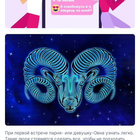
При первой встрече парня- или девушку-Овна узнать легко.
Такие люди стремятся сделать все, чтобы не подходить