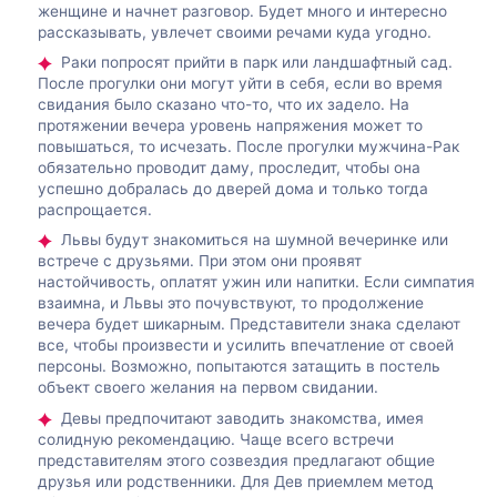
женщине и начнет разговор. Будет много и интересно
рассказывать, увлечет своими речами куда угодно.
Раки попросят прийти в парк или ландшафтный сад.
После прогулки они могут уйти в себя, если во время
свидания было сказано что-то, что их задело. На
протяжении вечера уровень напряжения может то
повышаться, то исчезать. После прогулки мужчина-Рак
обязательно проводит даму, проследит, чтобы она
успешно добралась до дверей дома и только тогда
распрощается.
Львы будут знакомиться на шумной вечеринке или
встрече с друзьями. При этом они проявят
настойчивость, оплатят ужин или напитки. Если симпатия
взаимна, и Львы это почувствуют, то продолжение
вечера будет шикарным. Представители знака сделают
все, чтобы произвести и усилить впечатление от своей
персоны. Возможно, попытаются затащить в постель
объект своего желания на первом свидании.
Девы предпочитают заводить знакомства, имея
солидную рекомендацию. Чаще всего встречи
представителям этого созвездия предлагают общие
друзья или родственники. Для Дев приемлем метод