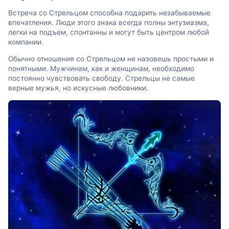
Встреча со Стрельцом способна подарить незабываемые
впечатления. Люди этого знака всегда полны энтузиазма,
легки на подъем, спонтанны и могут быть центром любой
компании.
Обычно отношения со Стрельцом не назовешь простыми и
понятными. Мужчинам, как и женщинам, необходимо
постоянно чувствовать свободу. Стрельцы не самые
верные мужья, но искусные любовники.