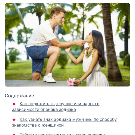
Содержание
Как подкатить к девушке или парню в
зависимости от знака зодиака
Как узнать знак зодиака мужчины по способу
знакомства с женщиной
Таблица совместимости знаков зодиака