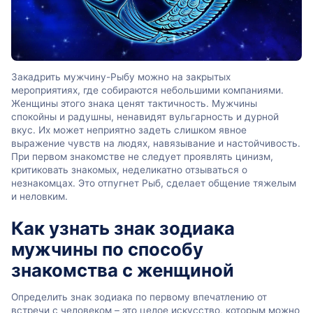
Закадрить мужчину-Рыбу можно на закрытых
мероприятиях, где собираются небольшими компаниями.
Женщины этого знака ценят тактичность. Мужчины
спокойны и радушны, ненавидят вульгарность и дурной
вкус. Их может неприятно задеть слишком явное
выражение чувств на людях, навязывание и настойчивость.
При первом знакомстве не следует проявлять цинизм,
критиковать знакомых, неделикатно отзываться о
незнакомцах. Это отпугнет Рыб, сделает общение тяжелым
и неловким.
Как узнать знак зодиака
мужчины по способу
знакомства с женщиной
Определить знак зодиака по первому впечатлению от
встречи с человеком – это целое искусство, которым можно