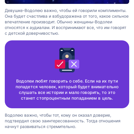
Девушке-Водолею важно, чтобы ей говорили комплименты.
Она будет счастлива и взбудоражена от того, какое сильное
впечатление производит. Обычно женщины-Водолеи
относятся к аудиалам. И воспринимают все, что им говорят
с детской доверчивостью.
Водолеи любят говорить о себе. Если на их пути
попадется человек, который будет внимательно
слушать все истории и мало говорить, то это
станет стопроцентным попаданием в цель.
Водолею важно, чтобы тот, кому он оказал доверие,
подтвердил свою заинтересованность. Тогда отношения
начнут развиваться стремительно.