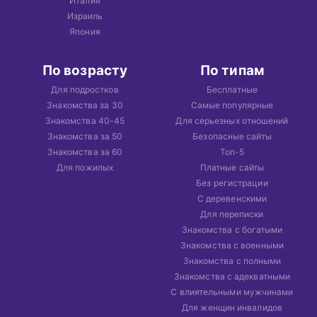
Италия
Израиль
Япония
По возрасту
По типам
Для подростков
Бесплатные
Знакомства за 30
Самые популярные
Знакомства 40-45
Для серьезных отношений
Знакомства за 50
Безопасные сайты
Знакомства за 60
Топ-5
Для пожилых
Платные сайты
Без регистрации
С деревенскими
Для переписки
Знакомства с богатыми
Знакомства с военными
Знакомства с полными
Знакомства с адекватными
С влиятельными мужчинами
Для женщин инвалидов