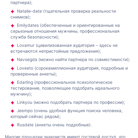
партнера);
Natalie-date (тщательная проверка реальности
снимков);
Emilydates (обеспеченные и ориентированные на
серьезные отношения мужчины, профессиональная
служба безопасности);
Lovamur (цивилизованная аудитория – здесь не
встречаются непристойные предложения);
Navsegda (можно найти партнера по совместимости);
Loveeto (сорокамиллионная аудитория, подробные и
проверенные анкеты);
Edarling (профессиональное психологическое
тестирование, позволяющее подобрать идеального
мужчину);
Linkyou (можно подобрать партнера по профессии);
Jeempo (очень удобная функция поиска человека,
который сейчас рядом);
Rusdate (анкеты очень подробные).
Многие площадки знакомств имеют гостевой доступ, что