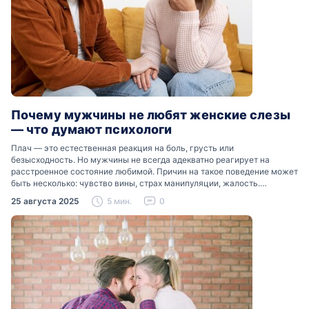
Почему мужчины не любят женские слезы
— что думают психологи
Плач — это естественная реакция на боль, грусть или
безысходность. Но мужчины не всегда адекватно реагирует на
расстроенное состояние любимой. Причин на такое поведение может
быть несколько: чувство вины, страх манипуляции, жалость.
Разобраться, почему мужчины боятся женских слез, помогут советы
25 августа 2025
5 мин.
0
психологов…